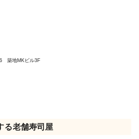
26 築地MKビル3F
する老舗寿司屋