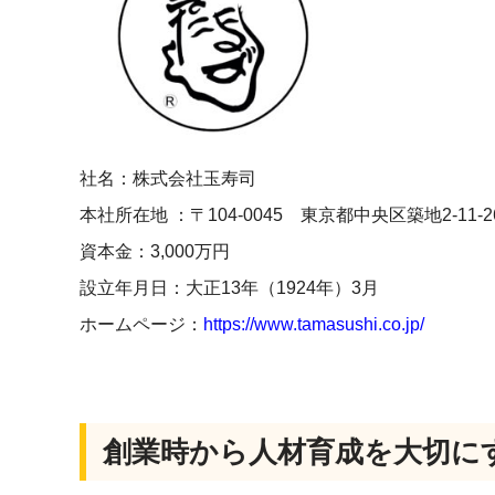
社名：
株式会社玉寿司
本社所在地 ：〒104-0045
東京都中央区築地2-11-
資本金：
3,000万円
設立年月日：大正13年（1924年）3月
ホームページ：
https://www.tamasushi.co.jp/
創業時から人材育成を大切に