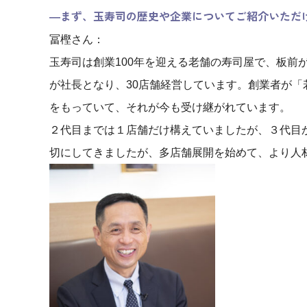
―まず、玉寿司の歴史や企業についてご紹介いただ
冨樫さん：
玉寿司は創業100年を迎える老舗の寿司屋で、板前
が社長となり、30店舗経営しています。創業者が
をもっていて、それが今も受け継がれています。
２代目までは１店舗だけ構えていましたが、３代目
切にしてきましたが、多店舗展開を始めて、より人