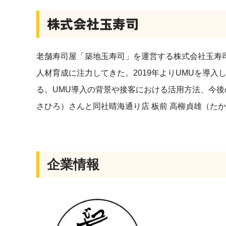
株式会社玉寿司
老舗寿司屋「築地玉寿司」を運営する株式会社玉寿司
人材育成に注力してきた。2019年よりUMUを導入
る。UMU導入の背景や接客における活用方法、今後
さひろ）さんと同社晴海通り店 板前 高柳
貞雄
（たか
企業情報