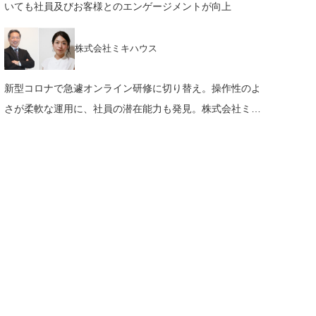
いても社員及びお客様とのエンゲージメントが向上
株式会社ミキハウス
新型コロナで急遽オンライン研修に切り替え。操作性のよ
さが柔軟な運用に、社員の潜在能力も発見。株式会社ミキ
ハウス 様