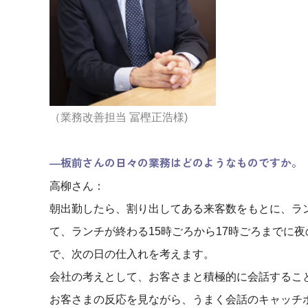
（業務改善担当 冨樫正浩様)
―板前さんの日々の業務はどのようなものですか。
高柳さん：
朝出勤したら、割り出してある来客数をもとに、ラ
て、ランチが終わる15時ごろから17時ごろまでに
で、次の日の仕入れを考えます。
会社の考えとして、お客さまと積極的に会話するこ
お客さまの反応を見ながら、うまく会話のキャッチ