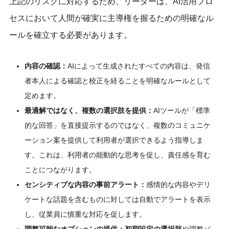
上記のリスクに対応するため、リーダーは、AI活用プロ
セスにおいて人間が確実に主導権を握るための明確なル
ールを確立する必要があります。
内容の確認：
AIによって生成されたすべての内容は、発信
者本人による確認と校正を経ることを明確なルールとして
定めます。
最適解ではなく、複数の選択肢を提供：
AIツールが「標準
的な回答」を直接提示するのではなく、複数のコミュニケ
ーション案を提供して利用者が選択できるよう指導しま
す。これは、利用者の能動的な思考を促し、責任感を育む
ことにつながります。
センシティブな内容の事前アラート：
感情的な内容やデリ
ケートな話題を含むものに対しては自動でアラートを表示
し、従業員に慎重な対応を促します。
調整可能なオプションの提供：初期設定の選択肢
や調整パ