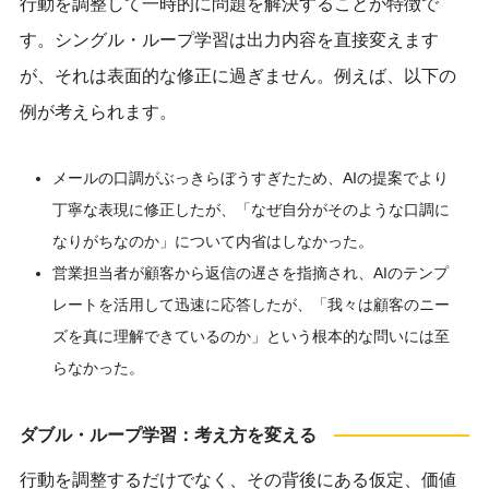
行動を調整して一時的に問題を解決することが特徴で
す。シングル・ループ学習は出力内容を直接変えます
が、それは表面的な修正に過ぎません。例えば、以下の
例が考えられます。
メールの口調がぶっきらぼうすぎたため、AIの提案でより
丁寧な表現に修正したが、「なぜ自分がそのような口調に
なりがちなのか」について内省はしなかった。
営業担当者が顧客から返信の遅さを指摘され、AIのテンプ
レートを活用して迅速に応答したが、「我々は顧客のニー
ズを真に理解できているのか」という根本的な問いには至
らなかった。
ダブル・ループ学習：考え方を変える
行動を調整するだけでなく、その背後にある仮定、価値