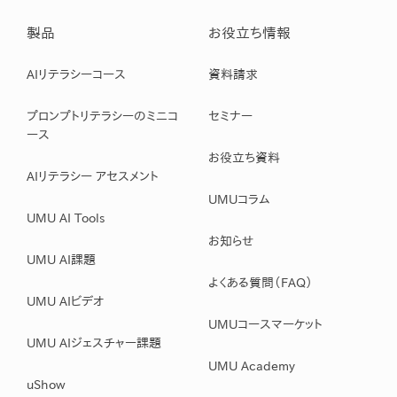
製品
お役立ち情報
AIリテラシーコース
資料請求
プロンプトリテラシーのミニコ
セミナー
ース
お役立ち資料
AIリテラシー アセスメント
UMUコラム
UMU AI Tools
お知らせ
UMU AI課題
よくある質問（FAQ）
UMU AIビデオ
UMUコースマーケット
UMU AIジェスチャー課題
UMU Academy
uShow