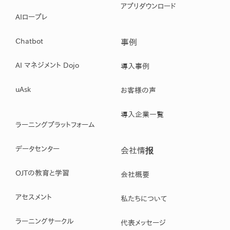
アプリダウンロード
AIロープレ
Chatbot
事例
AI マネジメント Dojo
導入事例
uAsk
お客様の声
導入企業一覧
ラーニングプラットフォーム
データセンター
会社情报
OJTの教育と学習
会社概要
アセスメント
私たちについて
ラーニングサークル
代表メッセージ