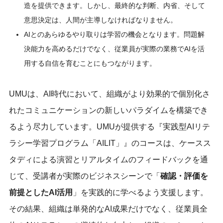
造を提供できます。しかし、最終的な判断、内省、そして
意思決定は、人間が主導しなければなりません。
AIとのあらゆるやり取りは学習の機会となります。問題解
決能力を高めるだけでなく、従業員が実際の業務でAIを活
用する自信を育むことにもつながります。
UMUは、AI時代において、組織がより効果的で個別化さ
れたコミュニケーションの新しいパラダイムを構築でき
るよう尽力しています。UMUが提供する『実践型AIリテ
ラシー学習プログラム「AILIT」』のコースは、ケースス
タディによる演習とリアルタイムのフィードバックを通
じて、受講者が実際のビジネスシーンで「
確認・評価を
前提としたAI活用
」を実践的に学べるよう支援します。
その結果、組織は単発的なAI成果だけでなく、従業員全