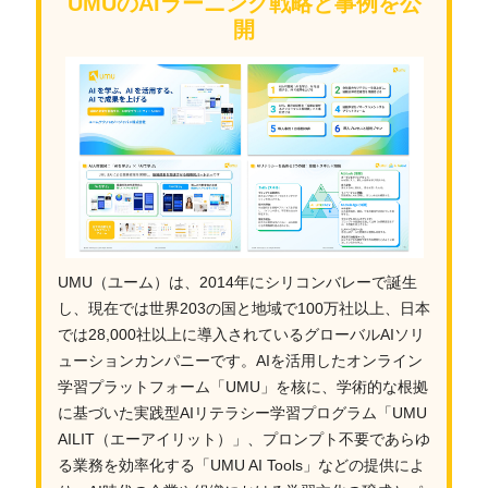
UMUのAIラーニング戦略と事例を公
開
UMU（ユーム）は、2014年にシリコンバレーで誕生
し、現在では世界203の国と地域で100万社以上、日本
では28,000社以上に導入されているグローバルAIソリ
ューションカンパニーです。AIを活用したオンライン
学習プラットフォーム「UMU」を核に、学術的な根拠
に基づいた実践型AIリテラシー学習プログラム「UMU
AILIT（エーアイリット）」、プロンプト不要であらゆ
る業務を効率化する「UMU AI Tools」などの提供によ