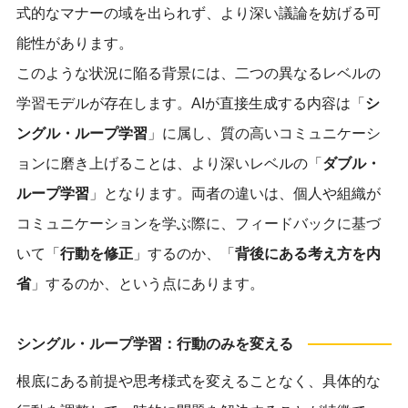
式的なマナーの域を出られず、より深い議論を妨げる可
能性があります。
このような状況に陥る背景には、二つの異なるレベルの
学習モデルが存在します。AIが直接生成する内容は「
シ
ングル・ループ学習
」に属し、質の高いコミュニケーシ
ョンに磨き上げることは、より深いレベルの「
ダブル・
ループ学習
」となります。両者の違いは、個人や組織が
コミュニケーションを学ぶ際に、フィードバックに基づ
いて「
行動を修正
」するのか、「
背後にある考え方を内
省
」するのか、という点にあります。
シングル・ループ学習：行動のみを変える
根底にある前提や思考様式を変えることなく、具体的な