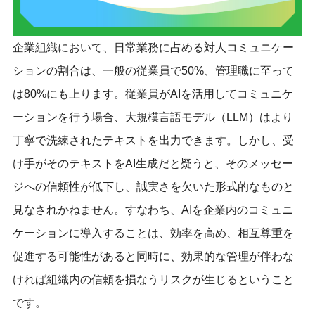
企業組織において、日常業務に占める対人コミュニケー
ションの割合は、一般の従業員で50%、管理職に至って
は80%にも上ります。従業員がAIを活用してコミュニケ
ーションを行う場合、大規模言語モデル（LLM）はより
丁寧で洗練されたテキストを出力できます。しかし、受
け手がそのテキストをAI生成だと疑うと、そのメッセー
ジへの信頼性が低下し、誠実さを欠いた形式的なものと
見なされかねません。すなわち、AIを企業内のコミュニ
ケーションに導入することは、効率を高め、相互尊重を
促進する可能性があると同時に、効果的な管理が伴わな
ければ組織内の信頼を損なうリスクが生じるということ
です。