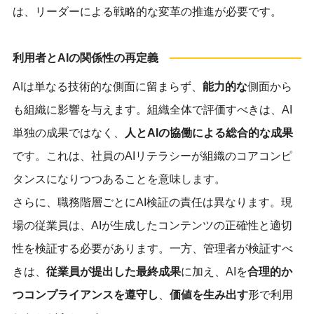
は、リーダーによる戦略的な変革の推進が必要です。
利用者とAIの関係性の再定義
AIは単なる技術的な側面に留まらず、
能力的な
側面から
も組織に影響を与えます。組織全体で評価すべきは、AI
単独の成果ではなく、
人とAIの協働による総合的な成果
です。これは、社員のAIリテラシーが組織のコアコンピ
タンスになりつつあることを意味します。
さらに、職務階層ごとにAI検証の責任は異なります。現
場の従業員は、AIが生成したコンテンツの正確性と適切
性を検証する必要があります。一方、管理者が検証すべ
きは、
従業員が提出した最終成果
に加え、AIを
合理的か
つコンプライアンスを遵守し
、
価値を生み出す
形で利用