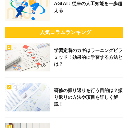
AGI AI：従来の人工知能を一歩超
える
人気コラムランキング
1
学習定着のカギはラーニングピラ
ミッド！効果的に学習する方法と
は？
2
研修の振り返りを行う目的は？振
り返りの方法や項目を詳しく解
説！
3