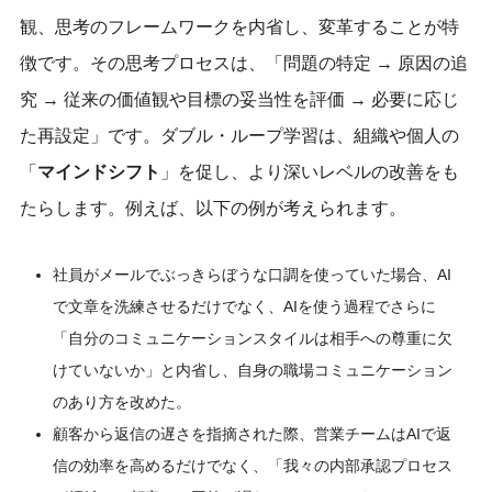
観、思考のフレームワークを内省し、変革することが特
徴です。その思考プロセスは、「問題の特定 → 原因の追
究 → 従来の価値観や目標の妥当性を評価 → 必要に応じ
た再設定」です。ダブル・ループ学習は、組織や個人の
「
マインドシフト
」を促し、より深いレベルの改善をも
たらします。例えば、以下の例が考えられます。
社員がメールでぶっきらぼうな口調を使っていた場合、AI
で文章を洗練させるだけでなく、AIを使う過程でさらに
「自分のコミュニケーションスタイルは相手への尊重に欠
けていないか」と内省し、自身の職場コミュニケーション
のあり方を改めた。
顧客から返信の遅さを指摘された際、営業チームはAIで返
信の効率を高めるだけでなく、「我々の内部承認プロセス