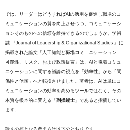
では、リーダーはどうすればAIの活用を促進し職場のコ
ミュニケーションの質を向上させつつ、コミュニケーシ
ョンそのものへの信頼を維持できるのでしょうか。学術
誌 『Journal of Leadership & Organizational Studies 』に
掲載された論文「人工知能と職場コミュニケーション：
可能性、リスク、および政策提言」は、AIと職場コミュ
ニケーションに関する議論の視点を「効率性」から「関
係性と信頼」へと転換させました。著者は、AIは単にコ
ミュニケーションの効率を高めるツールではなく、その
本質を根本的に変える「
副操縦士
」であると指摘してい
ます。
論文の核となる考え方は以下のとおりです。