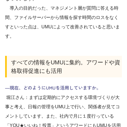
導入の目的だった、マネジメント層が質問に答える時
間、ファイルサーバーから情報を探す時間のロスをなく
すといった点は、UMUによって改善されていると思いま
す。
すべての情報をUMUに集約。アワードや資
格取得促進にも活用
―現在、どのようにUMUを活用していますか。
堀江さん：まずは定期的にアクセスする環境づくりが大
事と考え、日報の管理をUMU上で行い、関係者が見てコ
メントしています。また、社内で月に１度行っている
「YOU★いいね！投票」というアワードにもUMUを活用