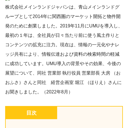
株式会社メインランドジャパン
は、青山メインランドグ
ループとして2014年に関西圏のマーケット開拓と物件開
発のために創業しました。2019年11月にUMUを導入し、
最初の１年は、全社員が日々当たり前に使う風土作りと
コンテンツの拡充に注力。現在は、情報の一元化やナレ
ッジ共有により、情報伝達および資料の検索時間
の
軽減
に成功しています。UMU導入の背景やその効果、今後の
展望について、同社
営業部 執行役員 営業部長 大房
（お
おふさ）さんと同社
経営企画室 堀江
（ほりえ）さんに
お聞きしました。（2022年8月）
目次