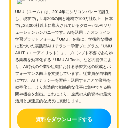
UMU（ユーム）は、2014年にシリコンバレーで誕生
し、現在では世界203の国と地域で100万社以上、日本
では28,000社以上に導入されているグローバルAIソリ
ューションカンパニーです。AIを活用したオンライン
学習プラットフォーム「UMU」を核に、学術的な根拠
に基づいた実践型AIリテラシー学習プログラム「UMU
AILIT（エーアイリット）」、プロンプト不要であらゆ
る業務を効率化する「UMU AI Tools」などの提供によ
り、AI時代の企業や組織における学習文化の醸成とパ
フォーマンス向上を支援しています。従業員が自律的
に学び、AIリテラシーを習得・活用することで業務を
効率化し、より創造的で戦略的な仕事に集中できる時
間や機会を創出。これにより、企業の人的資本の最大
活用と加速度的な成長に貢献します。
資料をダウンロードする