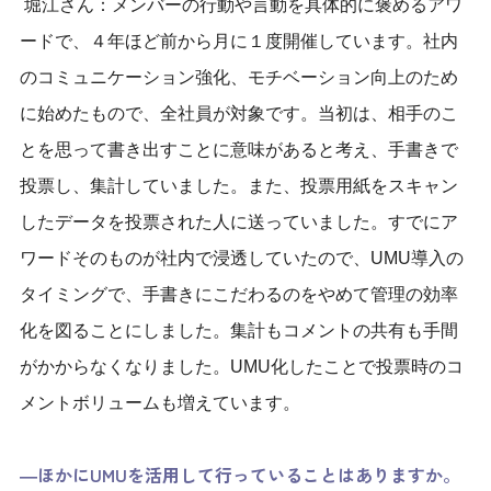
堀江さん：メンバーの行動や言動を具体的に褒めるアワ
ードで、４年ほど前から月に１度開催しています。社内
のコミュニケーション強化、モチベーション向上のため
に始めたもので、全社員が対象です。当初は、相手のこ
とを思って書き出すことに意味があると考え、手書きで
投票し、集計していました。また、投票用紙をスキャン
したデータを投票された人に送っていました。すでにア
ワードそのものが社内で浸透していたので、UMU導入の
タイミングで、手書きにこだわるのをやめて管理の効率
化を図ることにしました。集計もコメントの共有も手間
がかからなくなりました。UMU化したことで投票時のコ
メントボリュームも増えています。
―ほかにUMUを活用して行っていることはありますか。