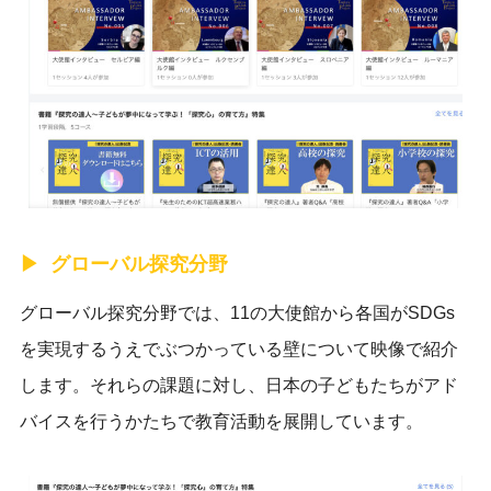
グローバル探究分野
グローバル探究分野では、11の大使館から各国がSDGs
を実現するうえでぶつかっている壁について映像で紹介
し
ます。それ
らの課題に対し
、日本の子どもたちがアド
バイスを行うかたちで教育活動を展開しています。