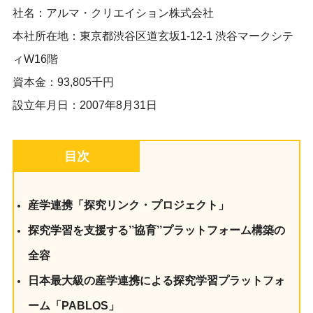
社名：アルマ・クリエイション株式会社
本社所在地：東京都渋谷区道玄坂1-12-1 渋谷マークシテ
ィW16階
資本金：93,805千円
設立年月日：2007年8月31日
目次
産学連携「探究リンク・プロジェクト」
探究学習を支援する’’協育’’プラットフォーム構築の
全容
日本最大級の産学連携による探究学習プラットフォ
ーム「PABLOS」