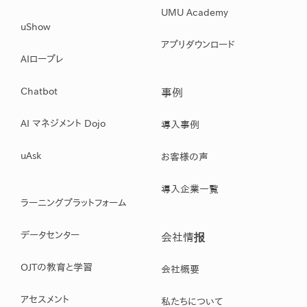
UMU Academy
uShow
アプリダウンロード
AIロープレ
Chatbot
事例
AI マネジメント Dojo
導入事例
uAsk
お客様の声
導入企業一覧
ラーニングプラットフォーム
データセンター
会社情报
OJTの教育と学習
会社概要
アセスメント
私たちについて