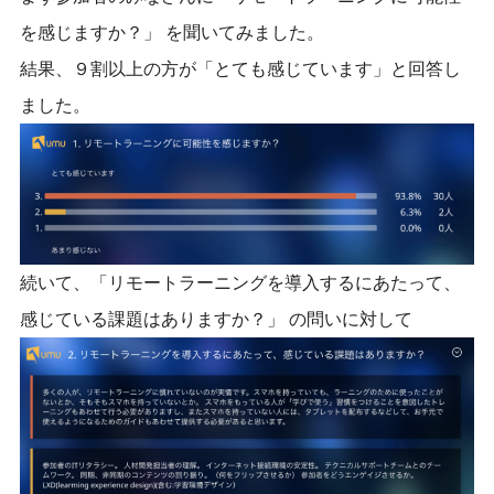
を感じますか？」 を聞いてみました。
結果、９割以上の方が「とても感じています」と回答し
ました。
続いて、「リモートラーニングを導入するにあたって、
感じている課題はありますか？」 の問いに対して