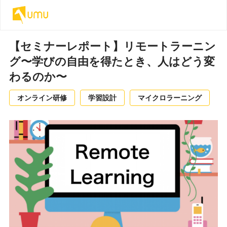
【セミナーレポート】リモートラーニン
グ〜学びの自由を得たとき、人はどう変
わるのか〜
オンライン研修
学習設計
マイクロラーニング