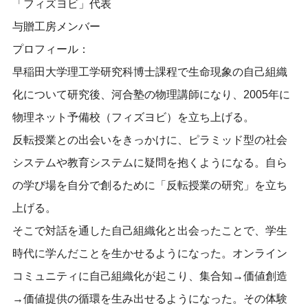
「フィズヨビ」代表
与贈工房メンバー
プロフィール：
早稲田大学理工学研究科博士課程で生命現象の自己組織
化について研究後、河合塾の物理講師になり、2005年に
物理ネット予備校（フィズヨビ）を立ち上げる。
反転授業との出会いをきっかけに、ピラミッド型の社会
システムや教育システムに疑問を抱くようになる。自ら
の学び場を自分で創るために「反転授業の研究」を立ち
上げる。
そこで対話を通した自己組織化と出会ったことで、学生
時代に学んだことを生かせるようになった。オンライン
コミュニティに自己組織化が起こり、集合知→価値創造
→価値提供の循環を生み出せるようになった。その体験