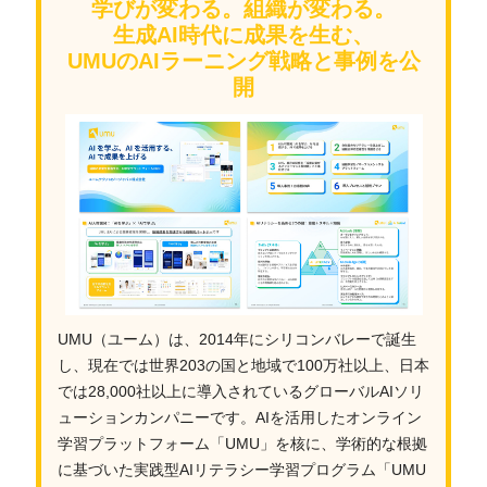
学びが変わる。組織が変わる。
生成AI時代に成果を生む、
UMUのAIラーニング戦略と事例を公
開
UMU（ユーム）は、2014年にシリコンバレーで誕生
し、現在では世界203の国と地域で100万社以上、日本
では28,000社以上に導入されているグローバルAIソリ
ューションカンパニーです。AIを活用したオンライン
学習プラットフォーム「UMU」を核に、学術的な根拠
に基づいた実践型AIリテラシー学習プログラム「UMU