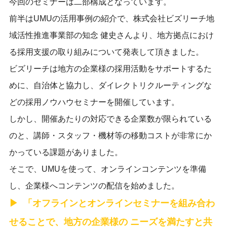
今回のセミナーは二部構成となっています。
前半はUMUの活用事例の紹介で、株式会社ビズリーチ地
域活性推進事業部の知念 健史さんより、地方拠点におけ
る採用支援の取り組みについて発表して頂きました。
ビズリーチは地方の企業様の採用活動をサポートするた
めに、自治体と協力し、ダイレクトリクルーティングな
どの採用ノウハウセミナーを開催しています。
しかし、開催あたりの対応できる企業数が限られている
のと、講師・スタッフ・機材等の移動コストが非常にか
かっている課題がありました。
そこで、UMUを使って、オンラインコンテンツを準備
し、企業様へコンテンツの配信を始めました。
「オフラインとオンラインセミナーを組み合わ
せることで、地方の企業様の ニーズを満たすと共