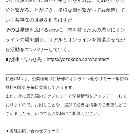
い。自然の摂理に沿った生き方をすれば、それぞれが自
分と繋がることができ、多様な個が繋がって共創造して
いく共存在の世界を創るはずだ。
その世界観を広げるために、志を持った人の周りにオン
ラインの場を創り、リアルとオンラインを循環させなが
ら活動をエンパワーしていく。
■お問い合わせ先：https://yozokobo.com/contact/
私達UMUは、企業様向けに研修のオンライン化やリモート学習の
無料相談会を毎日実施しております。
また、常に最先端のテクノロジーと学習情報をアップデートして
おりますので、お困りごとや、追加で必要な情報のご要望などご
ざいましたら、いつでもお気軽にご相談ください。
▼各種お問い合わせフォーム