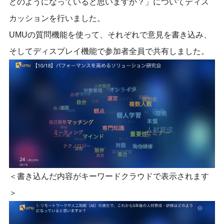
どのようになっていると思いますか？」についてディス
カッションを行いました。
UMUの質問機能を使って、それぞれで意見を書き込み、
そしてディスプレイ機能で参加者全員で共有しました。
＜書き込んだ内容がキーワードクラウドで表示されます
＞