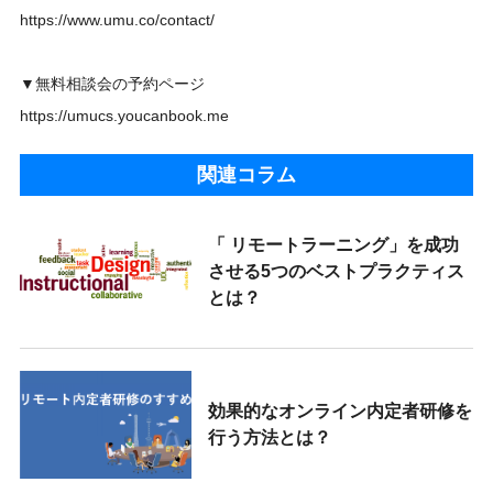
https://www.umu.co/contact/
▼無料相談会の予約ページ
https://umucs.youcanbook.me
関連コラム
「 リモートラーニング」を成功
させる5つのベストプラクティス
とは？
効果的なオンライン内定者研修を
行う方法とは？