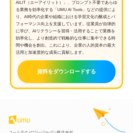
AILIT（エーアイリット）」、プロンプト不要であらゆ
る業務を効率化する「UMU AI Tools」などの提供によ
り、AI時代の企業や組織における学習文化の醸成とパ
フォーマンス向上を支援しています。従業員が自律的
に学び、AIリテラシーを習得・活用することで業務を
効率化し、より創造的で戦略的な仕事に集中できる時
間や機会を創出。これにより、企業の人的資本の最大
活用と加速度的な成長に貢献します。
資料をダウンロードする
ユームテクノロジージャパン株式会社