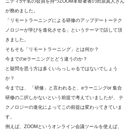
ニティ5千名の会員を持つZOOM革命著者の
田原真人
さん
が務めました。
「リモートラーニングによる研修のアップデートーテク
ノロジーが学びを進化させる」というテーマで話して頂
きました。
そもそも「リモートラーニング」とは何か？
今までのeラーニングとどう違うのか？
と疑問を思う方は多くいらっしゃるではないでしょう
か？
今までは、 「研修」と言われると、eラーニングor 集合
研修の二択しかないという前提で考えていましたが、 テ
クノロジーの進化によってこの前提は変わってきていま
す。
例えば、ZOOMというオンライン会議ツールを使えば、