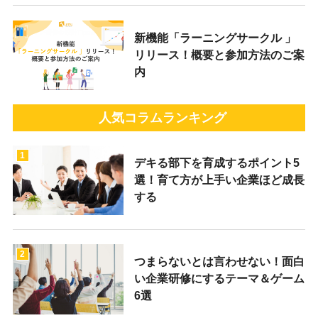
新機能「ラーニングサークル 」
リリース！概要と参加方法のご案
内
人気コラムランキング
1
デキる部下を育成するポイント5
選！育て方が上手い企業ほど成長
する
2
つまらないとは言わせない！面白
い企業研修にするテーマ＆ゲーム
6選