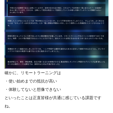
確かに、リモートラーニングは
・使い始めまでの抵抗が高い
・体験してないと想像できない
といったことは正直皆様が共通に感じている課題です
ね。