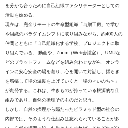
を分かち合うために自己組織ファシリテーターとしての
活動を始める。
現在は、完全リモートの生命型組織「与贈工房」で学び
や組織のパラダイムシフトに取り組みながら、約400人の
仲間とともに「自己組織化する学校」プロジェクトに取
り組んでいる。 動画や、Zoom（Web会議室）、UMUな
どのプラットフォームなどを組み合わせながら、オンラ
インに安心安全の場を創り、心を開いて対話し、揺らぎ
を増幅して場の温度を上げていくと「場の＜いのち＞」
が創発する。これは、生きものが持っている根源的な仕
組みであり、自然の摂理そのものだと思う。
しかし、自然の摂理から隔たったピラミッド型の社会の
内部では、そのような仕組みは忘れられていることが多