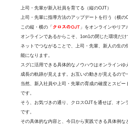
上司・先輩が新入社員を育てる（縦のOJT）
上司・先輩に指導方法のアップデートを行う（横のO
クロスのOJT
この縦・横の「
」をオンラインやリア
オンラインであるからこそ、1on1の閉じた環境だ
ネットでつながることで、上司・先輩、新人の生の
能になります。
スグに活用できる具体的なノウハウはオンラインゆ
成長の軌跡が見えます。お互いの動きが見えるので
当然、新入社員や上司・先輩の育成の確度とスピー
です。
そう、お気づきの通り
、クロスOJTを通せば、オン
です。
その具体的な内容と、今日から実践できる具体例な