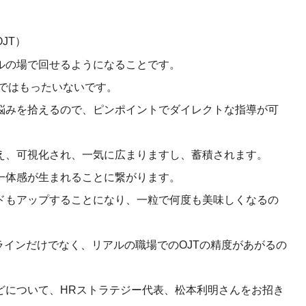
JT）
ルの場で回せるようになることです。
けではもったいないです。
悩みを拾えるので、ピンポイントでダイレクトな指導が可
え、可視化され、一気に広まりますし、蓄積されます。
一体感が生まれることに繋がります。
ドもアップすることになり、一粒で何度も美味しくなるの
ラインだけでなく、リアルの職場でのOJTの精度があがるの
どについて、
HRストラテジー代表、松本利明さんをお招き