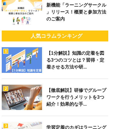
新機能「ラーニングサークル
」リリース！概要と参加方法
のご案内
人気コラムランキング
1
【1分解説】知識の定着を図
る3つのコツとは？習得・定
着させる方法や研...
2
【徹底解説】研修でグループ
ワークを行うメリットを3つ
紹介！効果的な手...
3
学習定着のカギはラーニング