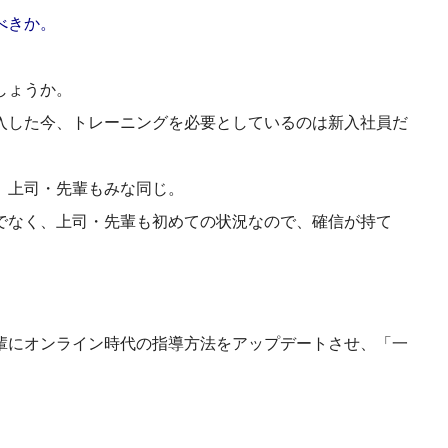
べきか。
。
しょうか。
入した今、トレーニングを必要としているのは新入社員だ
、上司・先輩もみな同じ。
でなく、上司・先輩も初めての状況なので、確信が持て
輩にオンライン時代の指導方法をアップデートさせ、「一