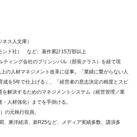
ジネス人文庫）
社） など、著作累計15万部以上
サルティング会社のプリンシパル（部長クラス）を経て現
以上の人材マネジメント改革に従事。「業績に繋がらない人
育成を5年で仕上げる」、「経営者の意志決定の精度とスピ
題を解決するためのマネジメントシステム（経営管理／業
発・人材強化）までを手掛ける。
M）の元執行役員。
新聞、東洋経済、新R25など、メディア実績多数、講演多