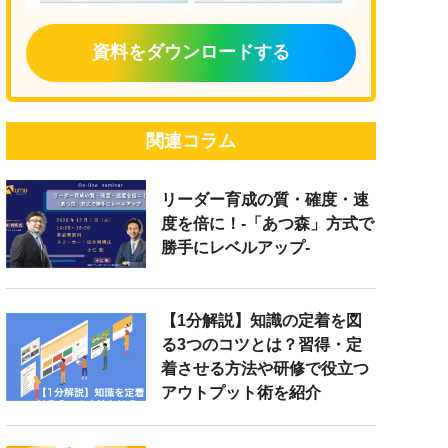
資料をダウンロードする
関連コラム
リーダー育成の質・確度・速
度を倍に！-「あつ森」方式で
勝手にレベルアップ-
【1分解説】知識の定着を図
る3つのコツとは？習得・定
着させる方法や研修で役立つ
アウトプット術を紹介