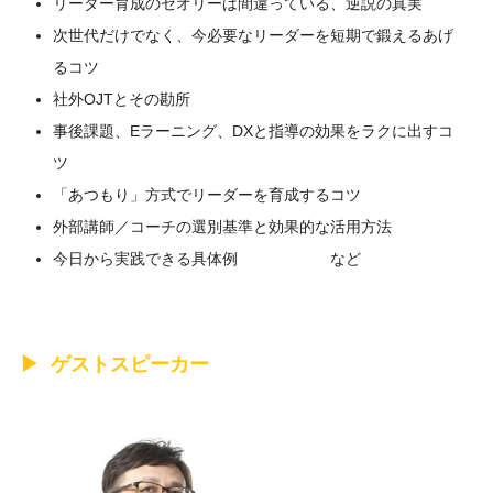
リーダー育成のセオリーは間違っている、逆説の真実
次世代だけでなく、今必要なリーダーを短期で鍛えるあげ
るコツ
社外OJTとその勘所
事後課題、Eラーニング、DXと指導の効果をラクに出すコ
ツ
「あつもり」方式でリーダーを育成するコツ
外部講師／コーチの選別基準と効果的な活用方法
今日から実践できる具体例 など
ゲストスピーカー