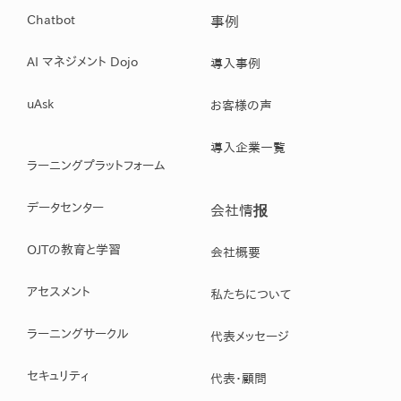
Chatbot
事例
AI マネジメント Dojo
導入事例
uAsk
お客様の声
導入企業一覧
ラーニングプラットフォーム
データセンター
会社情报
OJTの教育と学習
会社概要
アセスメント
私たちについて
ラーニングサークル
代表メッセージ
セキュリティ
代表・顧問