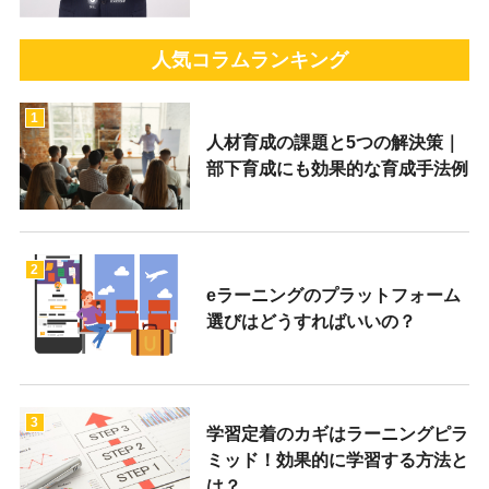
人気コラムランキング
1
人材育成の課題と5つの解決策｜
部下育成にも効果的な育成手法例
2
eラーニングのプラットフォーム
選びはどうすればいいの？
3
学習定着のカギはラーニングピラ
ミッド！効果的に学習する方法と
は？