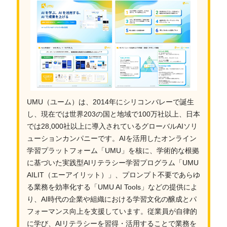
UMU（ユーム）は、2014年にシリコンバレーで誕生
し、現在では世界203の国と地域で100万社以上、日本
では28,000社以上に導入されているグローバルAIソリ
ューションカンパニーです。AIを活用したオンライン
学習プラットフォーム「UMU」を核に、学術的な根拠
に基づいた実践型AIリテラシー学習プログラム「UMU
AILIT（エーアイリット）」、プロンプト不要であらゆ
る業務を効率化する「UMU AI Tools」などの提供によ
り、AI時代の企業や組織における学習文化の醸成とパ
フォーマンス向上を支援しています。従業員が自律的
に学び、AIリテラシーを習得・活用することで業務を