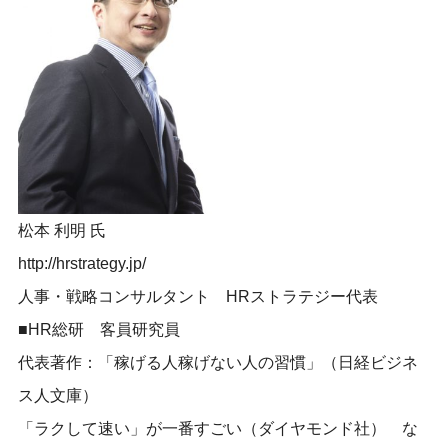
松本 利明 氏
http://hrstrategy.jp/
人事・戦略コンサルタント HRストラテジー代表
■HR総研 客員研究員
代表著作：「稼げる人稼げない人の習慣」（日経ビジネ
ス人文庫）
「ラクして速い」が一番すごい（ダイヤモンド社） な