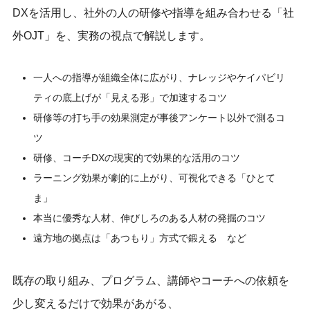
DXを活用し、社外の人の研修や指導を組み合わせる「社
外OJT」を、実務の視点で解説します。
一人への指導が組織全体に広がり、ナレッジやケイパビリ
ティの底上げが「見える形」で加速するコツ
研修等の打ち手の効果測定が事後アンケート以外で測るコ
ツ
研修、コーチDXの現実的で効果的な活用のコツ
ラーニング効果が劇的に上がり、可視化できる「ひとて
ま」
本当に優秀な人材、伸びしろのある人材の発掘のコツ
遠方地の拠点は「あつもり」方式で鍛える など
既存の取り組み、プログラム、講師やコーチへの依頼を
少し変えるだけで効果があがる、