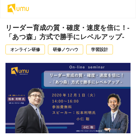
リーダー育成の質・確度・速度を倍に！-
「あつ森」方式で勝手にレベルアップ-
オンライン研修
研修ノウハウ
学習設計