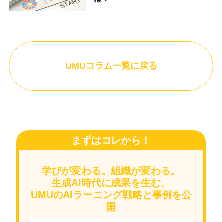
UMUコラム一覧に戻る
まずはコレから！
学びが変わる。組織が変わる。
生成AI時代に成果を生む、
UMUのAIラーニング戦略と事例を公
開