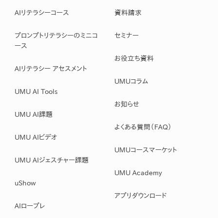
AIリテラシーコース
資料請求
プロンプトリテラシーのミニコ
セミナー
ース
お役立ち資料
AIリテラシー アセスメント
UMUコラム
UMU AI Tools
お知らせ
UMU AI課題
よくある質問（FAQ）
UMU AIビデオ
UMUコースマーケット
UMU AIジェスチャー課題
UMU Academy
uShow
アプリダウンロード
AIロープレ