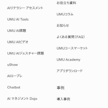
お役立ち資料
AIリテラシー アセスメント
UMUコラム
UMU AI Tools
お知らせ
UMU AI課題
よくある質問（FAQ）
UMU AIビデオ
UMUコースマーケット
UMU AIジェスチャー課題
UMU Academy
uShow
アプリダウンロード
AIロープレ
Chatbot
事例
AI マネジメント Dojo
導入事例