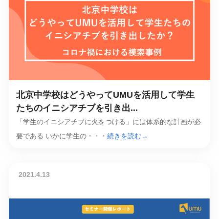
北京中学校はどうやってUMUを活用して学生
たちのイニシアチブを引き出...
「学生のイニシアチブに火をつける」には体系的な計画が必
要である いかに学生の・・・
続きを読む→
2021.4.13