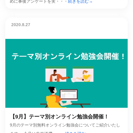
めに事後アンケートを実・・・
続きを読む→
2020.8.27
【9月】テーマ別オンライン勉強会開催！
9月のテーマ別無料オンライン勉強会についてご紹介いたし