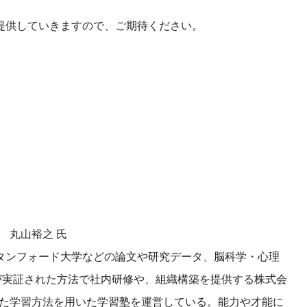
。
提供していきますので、ご期待ください。
役 丸山裕之 氏
タンフォード大学などの論文や研究データ、脳科学・心理
が実証された方法で社内研修や、組織構築を提供する株式会
基づいた学習方法を用いた学習塾を運営している。能力や才能に