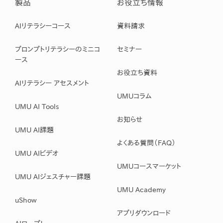
製品
お役立ち情報
AIリテラシーコース
資料請求
プロンプトリテラシーのミニコ
セミナー
ース
お役立ち資料
AIリテラシー アセスメント
UMUコラム
UMU AI Tools
お知らせ
UMU AI課題
よくある質問（FAQ）
UMU AIビデオ
UMUコースマーケット
UMU AIジェスチャー課題
UMU Academy
uShow
アプリダウンロード