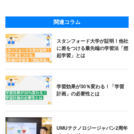
関連コラム
スタンフォード大学が証明！他社
に差をつける最先端の学習法「想
起学習」とは
学習効果が30％変わる！「学習
計画」の必要性とは
UMUテクノロジージャパン2周年