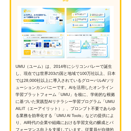
UMU（ユーム）は、2014年にシリコンバレーで誕生
し、現在では世界203の国と地域で100万社以上、日本
では28,000社以上に導入されているグローバルAIソリ
ューションカンパニーです。AIを活用したオンライン
学習プラットフォーム「UMU」を核に、学術的な根拠
に基づいた実践型AIリテラシー学習プログラム「UMU
AILIT（エーアイリット）」、プロンプト不要であらゆ
る業務を効率化する「UMU AI Tools」などの提供によ
り、AI時代の企業や組織における学習文化の醸成とパ
フォーマンス向上を支援しています。従業員が自律的