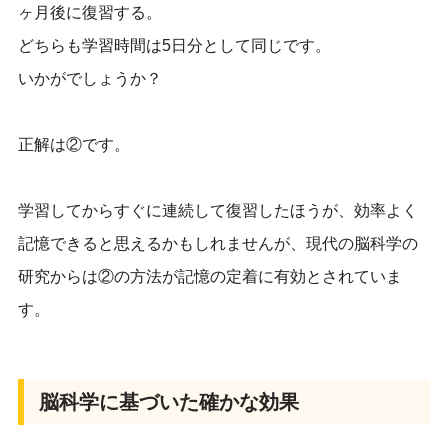
ヶ月後に復習する。
どちらも学習時間は5日分として同じです。
いかがでしょうか？
正解は②です。
学習してからすぐに連続して
復習
したほう
が
、効率よく
記憶できると
思えるかもしれませんが、現代の脳科学の
研究からは②の方法が記憶の定着に有効とされていま
す。
脳科学に基づいた確かな効果