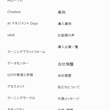
AIロープレ
Chatbot
事例
AI マネジメント Dojo
導入事例
uAsk
お客様の声
導入企業一覧
ラーニングプラットフォーム
データセンター
会社情报
OJTの教育と学習
会社概要
アセスメント
私たちについて
ラーニングサークル
代表メッセージ
セキュリティ