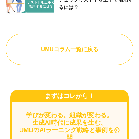
るには？
UMUコラム一覧に戻る
まずはコレから！
学びが変わる。組織が変わる。
生成AI時代に成果を生む、
UMUのAIラーニング戦略と事例を公
開