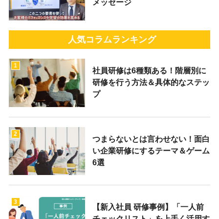
メッセージ
人気コラムランキング
1
社員研修は6種類ある！階層別に
研修を行う方法＆具体的なステッ
プ
2
つまらないとは言わせない！面白
い企業研修にするテーマ＆ゲーム
6選
3
【新入社員 研修事例】「一人前
チェックリスト」を上手く活用す