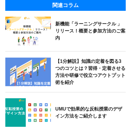
関連コラム
新機能「ラーニングサークル 」
リリース！概要と参加方法のご案
内
【1分解説】知識の定着を図る3
つのコツとは？習得・定着させる
方法や研修で役立つアウトプット
術を紹介
UMUで効果的な反転授業のデザ
イン方法をご紹介します