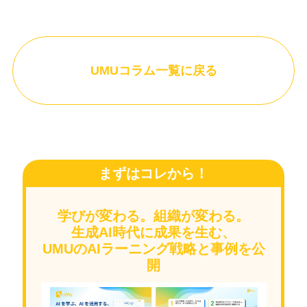
UMUコラム一覧に戻る
まずはコレから！
学びが変わる。組織が変わる。
生成AI時代に成果を生む、
UMUのAIラーニング戦略と事例を公
開