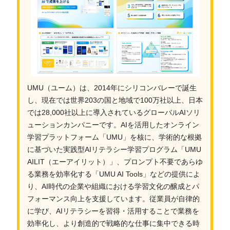
UMU（ユーム）は、2014年にシリコンバレーで誕生
し、現在では世界203の国と地域で100万社以上、日本
では28,000社以上に導入されているグローバルAIソリ
ューションカンパニーです。AIを活用したオンライン
学習プラットフォーム「UMU」を核に、学術的な根拠
に基づいた実践型AIリテラシー学習プログラム「UMU
AILIT（エーアイリット）」、プロンプト不要であらゆ
る業務を効率化する「UMU AI Tools」などの提供によ
り、AI時代の企業や組織における学習文化の醸成とパ
フォーマンス向上を支援しています。従業員が自律的
に学び、AIリテラシーを習得・活用することで業務を
効率化し、より創造的で戦略的な仕事に集中できる時