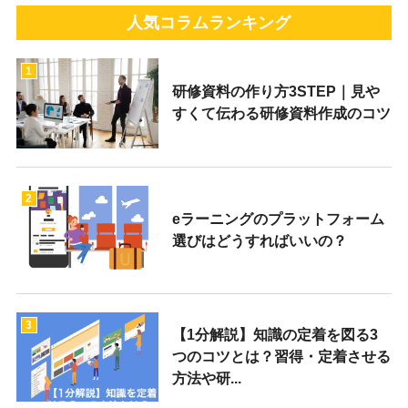
人気コラムランキング
1
研修資料の作り方3STEP｜見や
すくて伝わる研修資料作成のコツ
2
eラーニングのプラットフォーム
選びはどうすればいいの？
3
【1分解説】知識の定着を図る3
つのコツとは？習得・定着させる
方法や研...