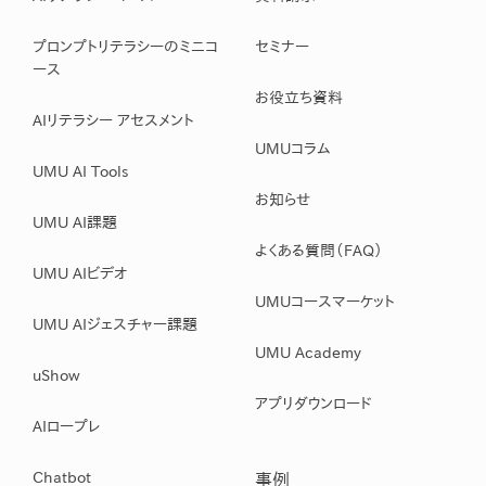
プロンプトリテラシーのミニコ
セミナー
ース
お役立ち資料
AIリテラシー アセスメント
UMUコラム
UMU AI Tools
お知らせ
UMU AI課題
よくある質問（FAQ）
UMU AIビデオ
UMUコースマーケット
UMU AIジェスチャー課題
UMU Academy
uShow
アプリダウンロード
AIロープレ
Chatbot
事例