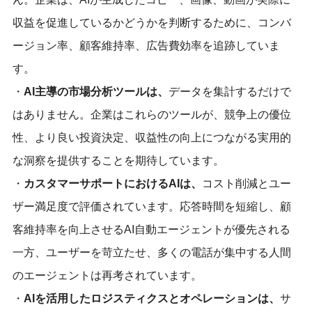
収益を促進しているかどうかを判断するために、コンバ
ージョン率、顧客維持率、広告費効率を追跡していま
す。
・
AI主導の市場分析ツールは、
データを集計するだけで
はありません。企業はこれらのツールが、競争上の優位
性、より良い投資決定、収益性の向上につながる実用的
な洞察を提供することを期待しています。
・
カスタマーサポートにおけるAIは、
コスト削減とユー
ザー満足度で評価されています。応答時間を短縮し、顧
客維持率を向上させるAI自動エージェントが優先される
一方、ユーザーを苛立たせ、多くの電話が集中する人間
のエージェントは再考されています。
・
AIを活用したロジスティクスとオペレーションは、
サ