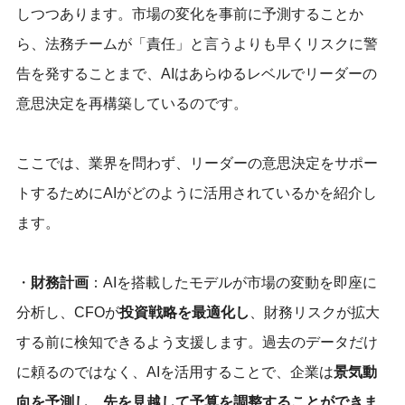
しつつあります。市場の変化を事前に予測することか
ら、法務チームが「責任」と言うよりも早くリスクに警
告を発することまで、AIはあらゆるレベルでリーダーの
意思決定を再構築しているのです。
ここでは、業界を問わず、リーダーの意思決定をサポー
トするためにAIがどのように活用されているかを紹介し
ます。
・
財務計画
：AIを搭載したモデルが市場の変動を即座に
分析し、CFOが
投資戦略を最適化し
、財務リスクが拡大
する前に検知できるよう支援します。過去のデータだけ
に頼るのではなく、AIを活用することで、企業は
景気動
向を予測し、先を見越して予算を調整することができま