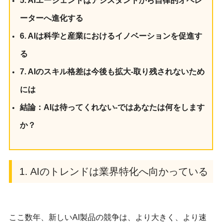
5. AIエージェントはアシスタントから自律的オペレ
ーターへ進化する
6. AIは科学と産業におけるイノベーションを促進す
る
7. AIのスキル格差は今後も拡大-取り残されないため
には
結論：AIは待ってくれない-ではあなたは何をします
か？
1. AIのトレンドは業界特化へ向かっている
ここ数年、新しいAI製品の競争は、より大きく、より速