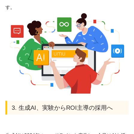
す。
3. 生成AI、実験からROI主導の採用へ