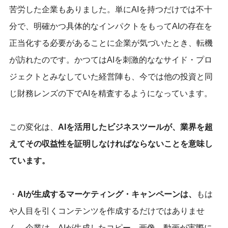
苦労した企業もありました。単にAIを持つだけでは不十
分で、明確かつ具体的なインパクトをもってAIの存在を
正当化する必要があることに企業が気づいたとき、転機
が訪れたのです。かつてはAIを刺激的ななサイド・プロ
ジェクトとみなしていた経営陣も、今では他の投資と同
じ財務レンズの下でAIを精査するようになっています。
この変化は、
AIを活用したビジネスツールが、業界を超
えてその収益性を証明しなければならないことを意味し
ています。
・
AIが生成するマーケティング・キャンペーンは、
もは
や人目を引くコンテンツを作成するだけではありませ
ん。企業は、AIが生成したコピー、画像、動画が実際に