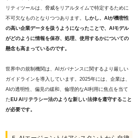
リティツールは、脅威をリアルタイムで特定するために
不可欠なものとなりつつあります。
しかし、AIが機密性
の高い企業データを扱うようになったことで、AIモデル
がどのように情報を保存、処理、使用するかについての
懸念も高まっているのです。
世界中の規制機関は、AIガバナンスに関するより厳しい
ガイドラインを導入しています。2025年には、企業は、
AIの透明性、偏見の緩和、倫理的なAI利用に焦点を当て
た
EU AIリテラシー法
のような新しい法律を遵守すること
が必要です。
5. AIエージェントはアシスタントから自律