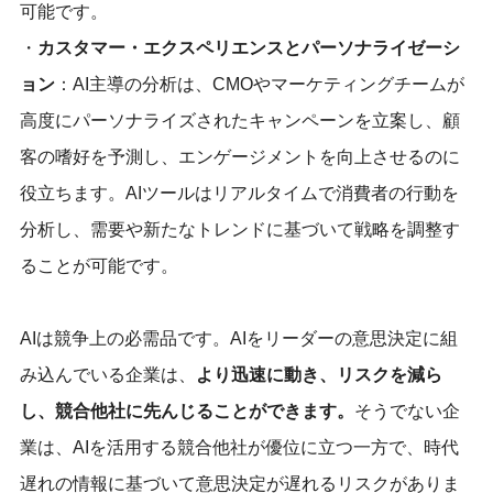
可能です。
・
カスタマー・エクスペリエンスとパーソナライゼーシ
ョン
：AI主導の分析は、CMOやマーケティングチームが
高度にパーソナライズされたキャンペーンを立案し、顧
客の嗜好を予測し、エンゲージメントを向上させるのに
役立ちます。AIツールはリアルタイムで消費者の行動を
分析し、需要や新たなトレンドに基づいて戦略を調整す
ることが可能です。
AIは競争上の必需品です。AIをリーダーの意思決定に組
み込んでいる企業は、
より迅速に動き、リスクを減ら
し、競合他社に先んじることができます。
そうでない企
業は、AIを活用する競合他社が優位に立つ一方で、時代
遅れの情報に基づいて意思決定が遅れるリスクがありま