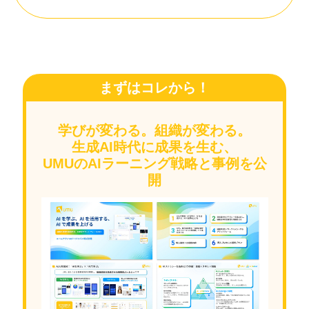
まずはコレから！
学びが変わる。組織が変わる。
生成AI時代に成果を生む、
UMUのAIラーニング戦略と事例を公
開