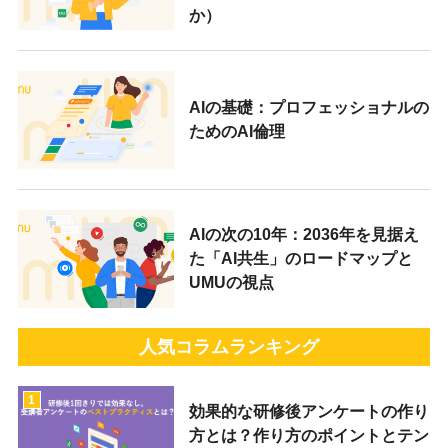
か）
AIの基礎：プロフェッショナルの
ためのAI倫理
AIの次の10年：2036年を見据え
た「AI共生」のロードマップと
UMUの視点
人気コラムランキング
1
効果的な研修後アンケートの作り
方とは？作り方のポイントとテン