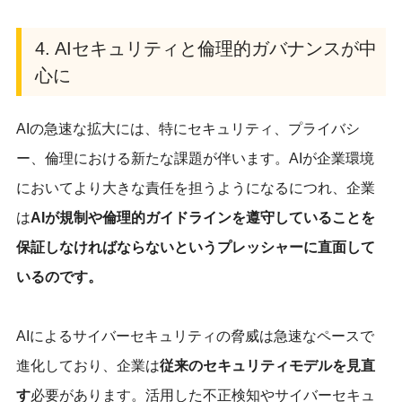
4. AIセキュリティと倫理的ガバナンスが中
心に
AIの急速な拡大には、特にセキュリティ、プライバシ
ー、倫理における新たな課題が伴います。AIが企業環境
においてより大きな責任を担うようになるにつれ、企業
は
AIが規制や倫理的ガイドラインを遵守していることを
保証しなければならないというプレッシャーに直面して
いるのです。
AIによるサイバーセキュリティの脅威は急速なペースで
進化しており、企業は
従来のセキュリティモデルを見直
す
必要があります。活用した不正検知やサイバーセキュ