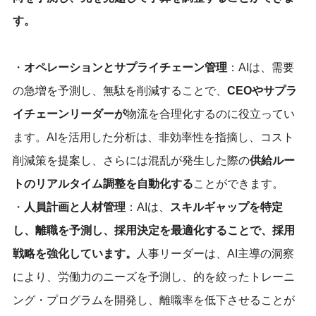
す。
・
オペレーションとサプライチェーン管理
：AIは、需要
の急増を予測し、無駄を削減することで、
CEOやサプラ
イチェーンリーダーが
物流を合理化するのに役立ってい
ます。AIを活用した分析は、非効率性を指摘し、コスト
削減策を提案し、さらには混乱が発生した際の
供給ルー
トのリアルタイム調整を自動化する
ことができます。
・
人員計画と人材管理
：AIは、
スキルギャップを特定
し、離職を予測し、採用決定を最適化することで、採用
戦略を強化しています。
人事リーダーは、AI主導の洞察
により、労働力のニーズを予測し、的を絞ったトレーニ
ング・プログラムを開発し、離職率を低下させることが