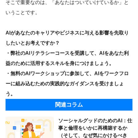
そこで重要なのは、「あなたはついていけているか」と
いうことです。
AIがあなたのキャリアやビジネスに与える影響を先取り
したいとお考えですか？
・弊社の
AIリテラシーコース
を受講して、AIをあなた利
益のために活用するスキルを身につけましょう。
・無料のAI
ワークショップに
参加して、AIをワークフロ
ーに組み込むための実践的なガイダンスを受けましょ
う。
関連コラム
ソーシャルグッドのためのAI：仕
事と倫理をいかに再構築するか
（そして、なぜ気にかけるべき