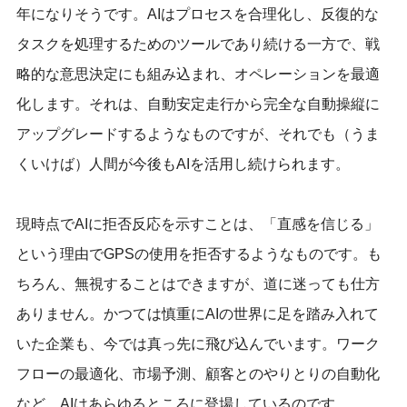
年になりそうです。AIはプロセスを合理化し、反復的な
タスクを処理するためのツールであり続ける一方で、戦
略的な意思決定にも組み込まれ、オペレーションを最適
化します。それは、自動安定走行から完全な自動操縦に
アップグレードするようなものですが、それでも（うま
くいけば）人間が今後もAIを活用し続けられます。
現時点でAIに拒否反応を示すことは、「直感を信じる」
という理由でGPSの使用を拒否するようなものです。も
ちろん、無視することはできますが、道に迷っても仕方
ありません。かつては慎重にAIの世界に足を踏み入れて
いた企業も、今では真っ先に飛び込んでいます。ワーク
フローの最適化、市場予測、顧客とのやりとりの自動化
など、AIはあらゆるところに登場しているのです。