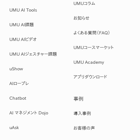
UMUコラム
UMU AI Tools
お知らせ
UMU AI課題
よくある質問（FAQ）
UMU AIビデオ
UMUコースマーケット
UMU AIジェスチャー課題
UMU Academy
uShow
アプリダウンロード
AIロープレ
Chatbot
事例
AI マネジメント Dojo
導入事例
uAsk
お客様の声