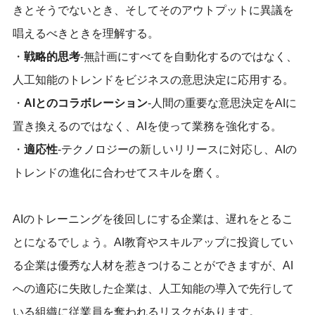
きとそうでないとき、そしてそのアウトプットに異議を
唱えるべきときを理解する。
・
戦略的思考
-無計画にすべてを自動化するのではなく、
人工知能のトレンドをビジネスの意思決定に応用する。
・
AIとのコラボレーション
-人間の重要な意思決定をAIに
置き換えるのではなく、AIを使って業務を強化する。
・
適応性
-テクノロジーの新しいリリースに対応し、AIの
トレンドの進化に合わせてスキルを磨く。
AIのトレーニングを後回しにする企業は、遅れをとるこ
とになるでしょう。
AI教育やスキルアップに投資してい
る企業は優秀な人材を惹きつけることができます
が、AI
への適応に失敗した企業は、人工知能の導入で先行して
いる組織に従業員を奪われるリスクがあります。