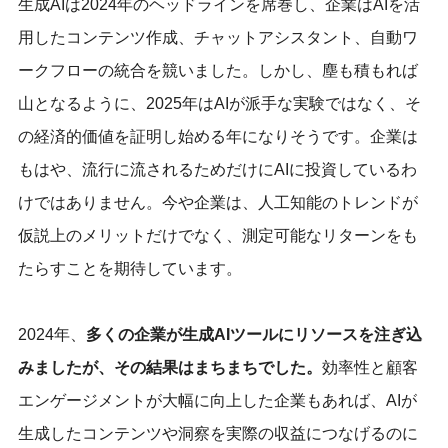
生成AIは2024年のヘッドラインを席巻し、企業はAIを活
用したコンテンツ作成、チャットアシスタント、自動ワ
ークフローの統合を競いました。しかし、塵も積もれば
山となるように、2025年はAIが派手な実験ではなく、そ
の経済的価値を証明し始める年になりそうです。企業は
もはや、流行に流されるためだけにAIに投資しているわ
けではありません。今や企業は、人工知能のトレンドが
仮説上のメリットだけでなく、測定可能なリターンをも
たらすことを期待しています。
2024年、
多くの企業が生成AIツールにリソースを注ぎ込
みましたが、その結果はまちまちでした。
効率性と顧客
エンゲージメントが大幅に向上した企業もあれば、AIが
生成したコンテンツや洞察を実際の収益につなげるのに