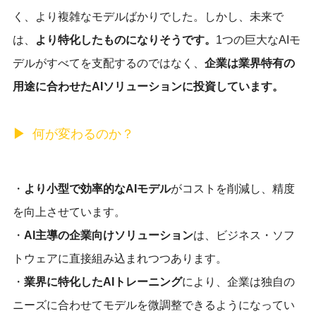
く、より複雑なモデルばかりでした。しかし、未来で
は、
より特化したものになりそうです。
1つの巨大なAIモ
デルがすべてを支配するのではなく、
企業は業界特有の
用途に合わせたAIソリューションに投資しています。
何が変わるのか？
・
より小型で効率的なAIモデル
がコストを削減し、精度
を向上させています。
・
AI主導の企業向けソリューション
は、ビジネス・ソフ
トウェアに直接組み込まれつつあります。
・
業界に特化したAIトレーニング
により、企業は独自の
ニーズに合わせてモデルを微調整できるようになってい