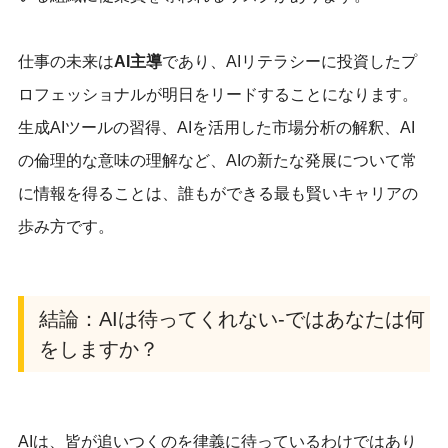
仕事の未来は
AI主導
であり、AIリテラシーに投資したプ
ロフェッショナルが明日をリードすることになります。
生成AIツールの習得、AIを活用した市場分析の解釈、AI
の倫理的な意味の理解など、AIの新たな発展について常
に情報を得ることは、誰もができる最も賢いキャリアの
歩み方です。
結論：AIは待ってくれない-ではあなたは何
をしますか？
AIは、皆が追いつくのを律義に待っているわけではあり