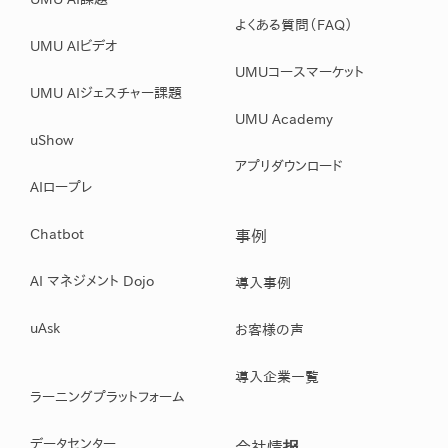
よくある質問（FAQ）
UMU AIビデオ
UMUコースマーケット
UMU AIジェスチャー課題
UMU Academy
uShow
アプリダウンロード
AIロープレ
Chatbot
事例
AI マネジメント Dojo
導入事例
uAsk
お客様の声
導入企業一覧
ラーニングプラットフォーム
データセンター
会社情报