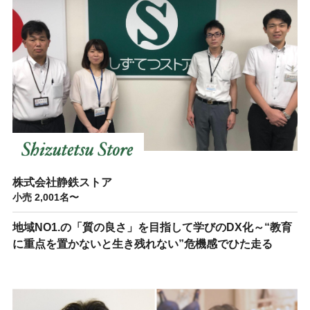
株式会社静鉄ストア
小売 2,001名〜
地域NO1.の「質の良さ」を目指して学びのDX化～“教育
に重点を置かないと生き残れない”危機感でひた走る