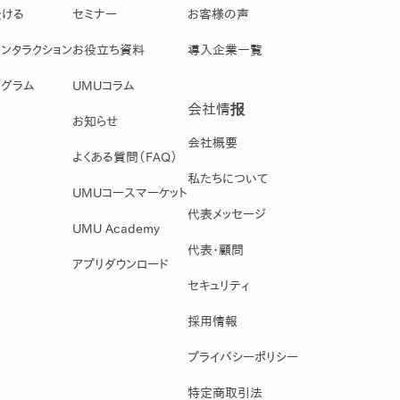
受ける
セミナー
お客様の声
ンタラクション
お役立ち資料
導入企業一覧
グラム
UMUコラム
会社情报
お知らせ
会社概要
よくある質問（FAQ）
私たちについて
UMUコースマーケット
代表メッセージ
UMU Academy
代表・顧問
アプリダウンロード
セキュリティ
採用情報
プライバシーポリシー
特定商取引法