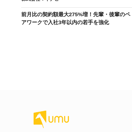
前月比の契約額最大275%増！先輩・後輩のペ
アワークで入社3年以内の若手を強化