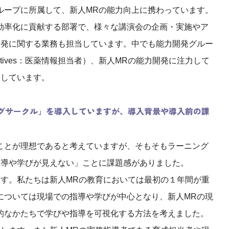
ループに所属して、新人MRの能力向上に携わっています。
効率化に貢献する部署で、様々な講演会の企画・実施やア
開発に関する業務も担当しています。中でも能力開発グルー
entatives：医薬情報担当者）、新人MRの能力開発に注力して
当しています。
ングサークル」を導入していますが、導入背景や導入前の課
ことが理想であると考えていますが、そもそもラーニング
指導や学びが見えない」ことに課題感がありました。
ます。私たちは新人MRの教育においては最初の１年間が重
については現場での指導や学びが中心となり、新人MRの現
的なかたちで学びや指導を可視化する方法を考えました。