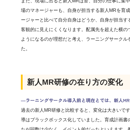
また、現場に出ると新人MRは皆、自分の仕事に集
場のマネージャーも、自身が担当する新人MRを育
ージャーと比べて自分自身はどうか、自身が担当す
客観的に見えにくくなります。配属先を超えた横の
ようになるのが理想だと考え、ラーニングサークル
た。
新人MR研修の在り方の変化
―ラーニングサークル導入前と現在とでは、新人M
過去の新人MR研修と比較すると、変化は大きいで
導はブラックボックス化していました。育成計画書
たが回数は少なく、イベント的だったといえます。