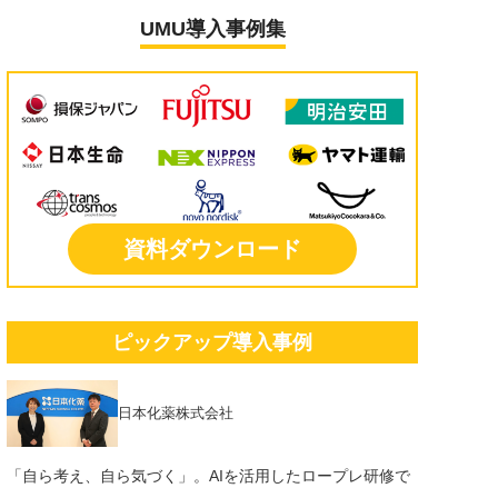
UMU導入事例集
資料ダウンロード
ピックアップ導入事例
日本化薬株式会社
「自ら考え、自ら気づく」。AIを活用したロープレ研修で