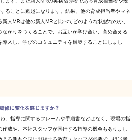
中します。また新人MRの実務指導者である育成担当者や現
成することに躍起になります。結果、他の育成担当者やマネ
る新人MRは他の新人MRと比べてどのような状態なのか、
つながりをつくることで、お互いが学び合い、高め合える
を導入し、学びのコミュニティを構築することにしまし
R研修に変化を感じますか？
すね。指導に関するフレームや手順書などはなく、現場の指
の作成や、本社スタッフが同行する指導の機会もありまし
教える側も全国に出張する教育スタッフが必要で、担当者