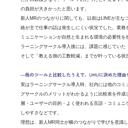
の負担が大きかったと思います。
新人MRのつながりに関しても、以前はLINEが主
絡が主で仕事の話は発生しにくい状況でした。業務
ミュニケーションが自然と生まれる環境の必要性を
ラーニングサークル導入後には、課題に感じていた
そして「教える側の工数軽減」までが叶っている状
―他のツールと比較したうえで、UMUに決めた理由
実はラーニングサークル導入時、社内には他のコミ
グサークルのメリットがわかるように比較表を作成
層・ユーザーの目的・よく使われる言語・コミュニ
しやすさなどです。
理想は、新人MR同士が横のつながりで学びを意識