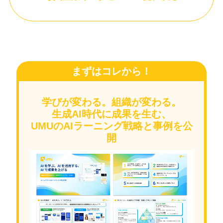
まずはコレから！
学びが変わる。組織が変わる。
生成AI時代に成果を生む、
UMUのAIラーニング戦略と事例を公
開