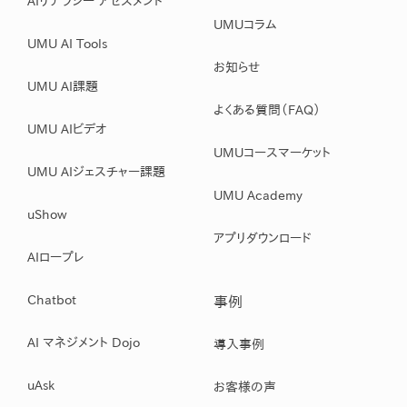
AIリテラシー アセスメント
UMUコラム
UMU AI Tools
お知らせ
UMU AI課題
よくある質問（FAQ）
UMU AIビデオ
UMUコースマーケット
UMU AIジェスチャー課題
UMU Academy
uShow
アプリダウンロード
AIロープレ
Chatbot
事例
AI マネジメント Dojo
導入事例
uAsk
お客様の声