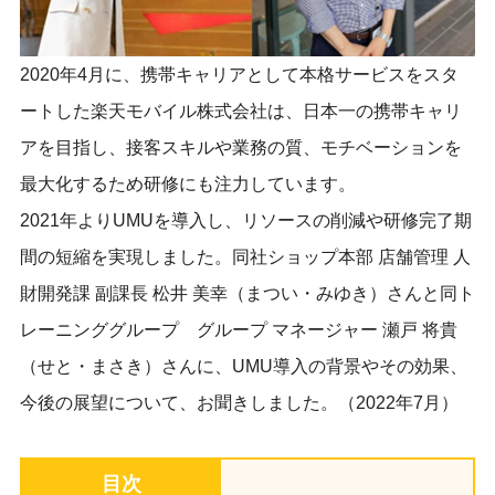
2020年4月に、携帯キャリアとして本格サービスをスタ
ートした楽天モバイル株式会社は、日本一の携帯キャリ
アを目指し、接客スキルや業務の質、モチベーションを
最大化するため研修にも注力しています。
2021年よりUMUを導入し、リソースの削減や研修完了期
間の短縮を実現しました。同社ショップ本部 店舗管理 人
財開発課 副課長 松井 美幸（まつい・みゆき）さんと同ト
レーニンググループ グループ マネージャー 瀬戸 将貴
（せと・まさき）さんに、UMU導入の背景やその効果、
今後の展望について、お聞きしました。（2022年7月）
目次