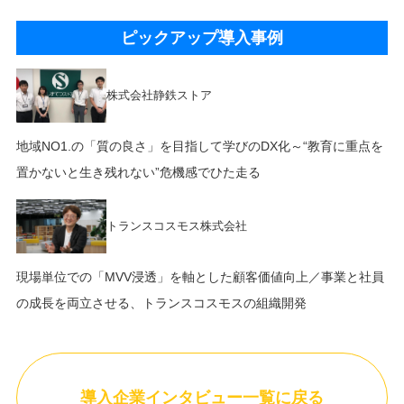
ピックアップ導入事例
株式会社静鉄ストア
地域NO1.の「質の良さ」を目指して学びのDX化～“教育に重点を
置かないと生き残れない”危機感でひた走る
トランスコスモス株式会社
現場単位での「MVV浸透」を軸とした顧客価値向上／事業と社員
の成長を両立させる、トランスコスモスの組織開発
導入企業インタビュー一覧に戻る