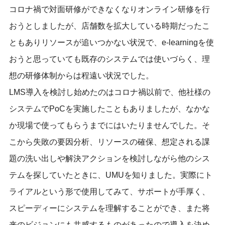
コロナ禍で対面研修ができなくなりオンライン研修を行
おうとしましたが、店舗数を拡大している時期だったこ
ともありリソースが追いつかない状況で、e-learningを使
おうと思っていても既存のシステムでは使いづらく、理
想の研修体制からは程遠い状況でした。
LMS導入を検討し始めたのはコロナ禍以前で、他社様の
システムでPoCを実施したこともありましたが、なかな
か現場で使ってもらうまでにはいたりませんでした。そ
こから失敗の要因分析、リソースの確保、想定される課
題の洗い出しや解決アクションを検討しながら他のシス
テムを探していたときに、UMUを知りました。実際にト
ライアルという形で使用してみて、サポートが手厚く、
スピーディーにシステムを理解することができ、また将
来のビジョンにも共感するものがあったので導入を決め