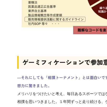
ゲーミフィケーションで参加
―それにしても「相撲トーナメント」とは面白いで
想力に驚きました。
メリハリをつけたいと考え、毎日あるスポーツでは
相撲を思いつきました。１年間ずっと走り続ける、