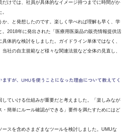
続だけでは、社員が具体的なイメージ持つまでに時間がか
た。
うか、と発想したのです。楽しく学べれば理解も早く、学
。2018年に発出された「医療用医薬品の販売情報提供活
に具体的な検討をしました。ガイドライン単体ではなく、
、当社の自主規範など様々な関連法規など全体の見直し、
。
いますが、UMUを使うことになった理由について教えてく
回していける仕組みが重要だと考えました。「楽しみなが
ス・簡単にルール確認ができる」要件を満たすためにはど
ソースを含めさまざまなツールを検討しました。UMUな