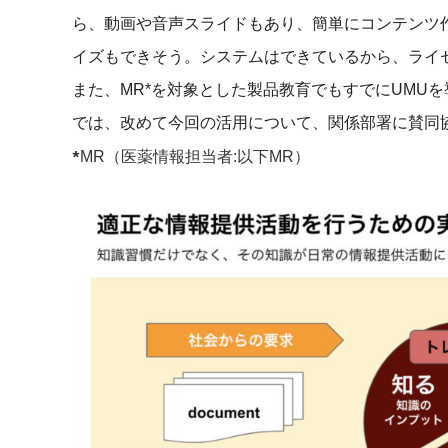
ら、動画や音声スライドもあり、簡単にコンテンツ
イズもできそう。システムはできているから、ライ
また、MR*を対象とした製品教育でもすでにUMU
では、改めて今回の活用について、関係部署に賛同
*
MR（医薬情報担当者:以下MR）