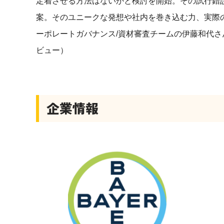
定着させる方法はないかと検討を開始。その試行錯
案。そのユニークな発想や社内を巻き込む力、実際
ーポレートガバナンス/資材審査チームの伊藤和代さ
ビュー）
企業情報