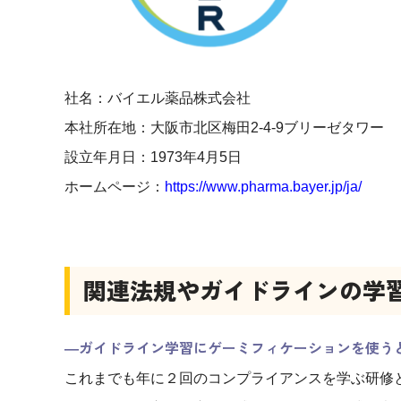
社名：バイエル薬品株式会社
本社所在地：大阪市北区梅田2-4-9ブリーゼタワー
設立年月日：1973年4月5日
ホームページ：
https://www.pharma.bayer.jp/ja/
関連法規やガイドラインの学
―ガイドライン学習にゲーミフィケーションを使う
これまでも年に２回のコンプライアンスを学ぶ研修