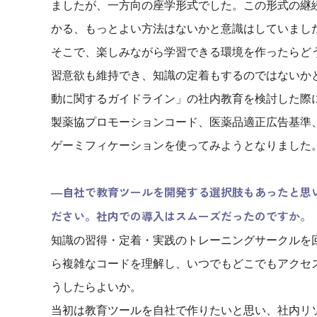
ましたが、一方向の座学形式でした。この形式の継
かる、もっとよい方法はないかと意識はしていまし
そこで、楽しみながら学習できる環境を作ったらど
習意欲も維持でき、知識の定着もするのではないかと
動に関するガイドライン」の社内教育を検討した際
製薬協プロモーションコード、医薬品適正広告基準
ゲーミフィケーションを使ってみようとなりました
―自社で教育ツールを開発する選択肢もあったと思
ださい。社内での導入はスムーズだったのですか。
知識の習得・定着・実践のトレーニングサークルを
ら複雑なコードを理解し、いつでもどこでもアクセ
うしたらよいか。
当初は教育ツールを自社で作りたいと思い、社内リ