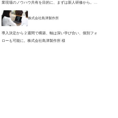
業現場のノウハウ共有を目的に、まずは新人研修から。株
式会社 マイナビ 様
株式会社島津製作所
導入決定から２週間で構築、軸は深い学び合い、個別フォ
ローも可能に。株式会社島津製作所 様