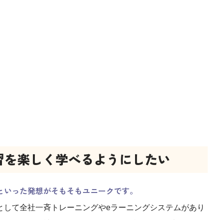
習を楽しく学べるようにしたい
といった発想がそもそもユニークです。
として全社一斉トレーニングやeラーニングシステムがあり