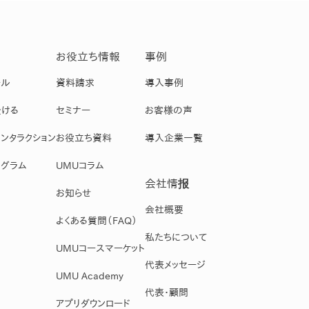
お役立ち情報
事例
ール
資料請求
導入事例
受ける
セミナー
お客様の声
ンタラクション
お役立ち資料
導入企業一覧
グラム
UMUコラム
会社情报
お知らせ
会社概要
よくある質問（FAQ）
私たちについて
UMUコースマーケット
代表メッセージ
UMU Academy
代表・顧問
アプリダウンロード