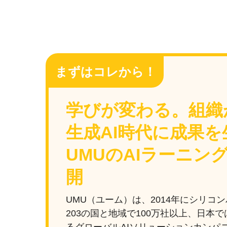
まずはコレから！
学びが変わる。組織
生成AI時代に成果を
UMUのAIラーニン
開
UMU（ユーム）は、2014年にシリコ
203の国と地域で100万社以上、日本で