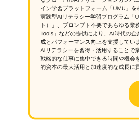
るグローバルAIソリューションカンパ
イン学習プラットフォーム「UMU」を
実践型AIリテラシー学習プログラム「UM
ト）」、プロンプト不要であらゆる業務を
Tools」などの提供により、AI時代
成とパフォーマンス向上を支援してい
AIリテラシーを習得・活用することで
戦略的な仕事に集中できる時間や機会
的資本の最大活用と加速度的な成長に