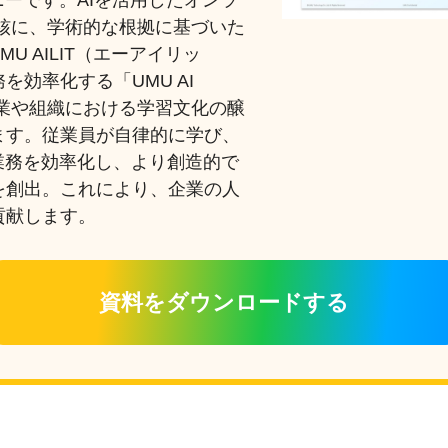
ニーです。AIを活用したオンラ
核に、学術的な根拠に基づいた
U AILIT（エーアイリッ
効率化する「UMU AI
の企業や組織における学習文化の醸
ます。従業員が自律的に学び、
業務を効率化し、より創造的で
を創出。これにより、企業の人
貢献します。
資料をダウンロードする