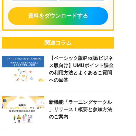
資料をダウンロードする
関連コラム
【ベーシック版/Pro版/ビジネ
ス版向け】UMUポイント課金
の利用方法とよくあるご質問
への回答
新機能「ラーニングサークル
」リリース！概要と参加方法
のご案内