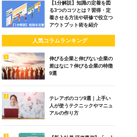
【1分解説】知識の定着を図
る3つのコツとは？習得・定
着させる方法や研修で役立つ
アウトプット術を紹介
人気コラムランキング
1
伸びる企業と伸びない企業の
差はなに？伸びる企業の特徴
9選
2
テレアポのコツ9選｜上手い
人が使うテクニックやマニュ
アルの作り方
3