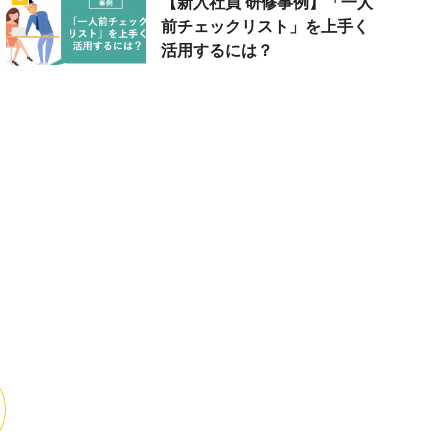
【新入社員 研修事例】「一人
前チェックリスト」を上手く
活用するには？