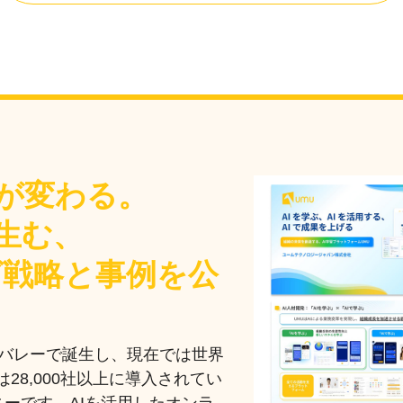
が変わる。
生む、
グ戦略と事例を公
ンバレーで誕生し、現在では世界
は28,000社以上に導入されてい