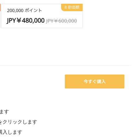
ます
をクリックします
購入します