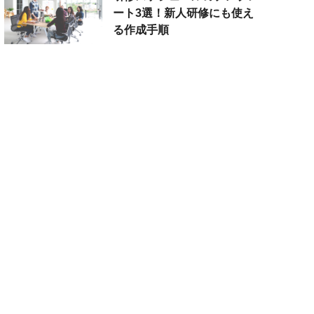
ート3選！新人研修にも使え
る作成手順