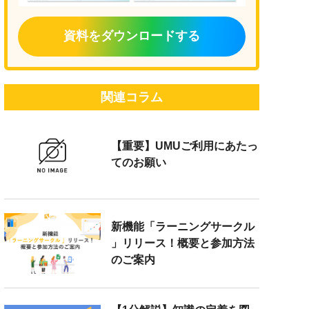
資料をダウンロードする
関連コラム
【重要】UMUご利用にあたっ
てのお願い
新機能「ラーニングサークル
」リリース！概要と参加方法
のご案内