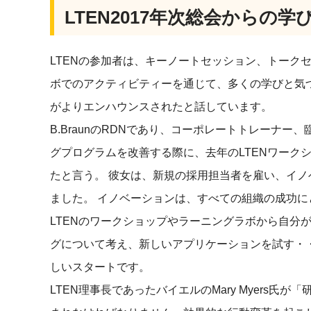
LTEN2017年次総会からの学
LTENの参加者は、キーノートセッション、トーク
ボでのアクティビティーを通じて、多くの学びと気
がよりエンハウンスされたと話しています。
B.BraunのRDNであり、コーポレートトレーナー、臨床
グプログラムを改善する際に、去年のLTENワーク
たと言う。 彼女は、新規の採用担当者を雇い、イ
ました。 イノベーションは、すべての組織の成功
LTENのワークショップやラーニングラボから自分
グについて考え、新しいアプリケーションを試す・
しいスタートです。
LTEN理事長であったバイエルのMary Myers