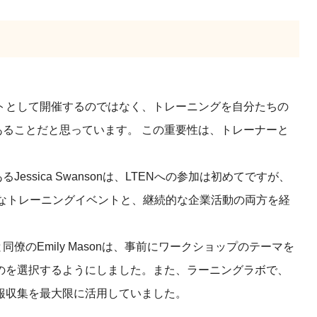
トとして開催するのではなく、トレーニングを自分たちの
あることだと思っています。 この重要性は、トレーナーと
Jessica Swansonは、LTENへの参加は初めてですが、
的なトレーニングイベントと、継続的な企業活動の両方を経
同僚のEmily Masonは、事前にワークショップのテーマを
のを選択するようにしました。また、ラーニングラボで、
報収集を最大限に活用していました。