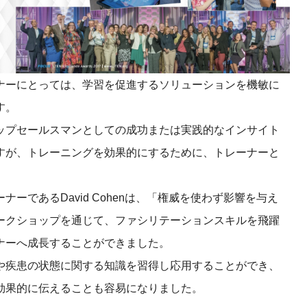
ナーにとっては、学習を促進するソリューションを機敏に
す。
ップセールスマンとしての成功または実践的なインサイト
すが、トレーニングを効果的にするために、トレーナーと
ーであるDavid Cohenは、「権威を使わず影響を与え
ークショップを通じて、ファシリテーションスキルを飛躍
ナーへ成長することができました。
や疾患の状態に関する知識を習得し応用することができ、
効果的に伝えることも容易になりました。