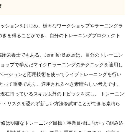
び
セッションをはじめ、様々なワークショップやラーニングラ
づきを得ることができ、自分のトレーニングプロジェクト
栄養士でもある、Jennifer Baxterは、自分のトレーニン
ショップで学んだマイクロラーニングのテクニックを適用し
ノベーションと応用技術を使ってライブトレーニングを行い
にとって重要であり、適用されるべき素晴らしい考えです。
が現在持っているスキル以外のトピックを探し、 トレーニン
・・リスクを恐れず新しい方法を試すことができる素晴ら
氏が「研修は明確なトレーニング目標・事業目標に向かって組み込