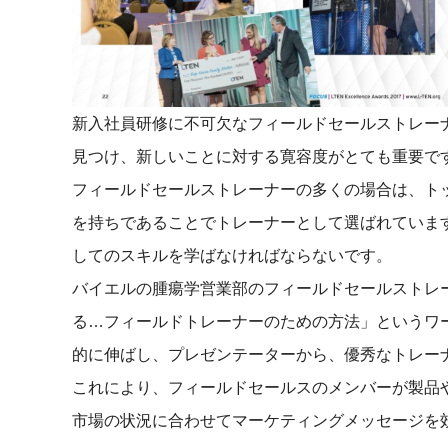
新入社員研修に不可欠なフィールドセールストレー
見つけ、新しいことに対する寛容度がとても重要で
フィールドセールストレーナーの多くの場合は、ト
を持ちであることでトレーナーとして選ばれていま
してのスキルを学ばなければならないです。
バイエルの腫瘍学営業部のフィールドセールストレーナ
る…フィールドトレーナーのための方法」というワ
的に伸ばし、プレゼンテーターから、優秀なトレー
これにより、フィールドセールスのメンバーが製品
市場の状況に合わせてマーケティングメッセージを