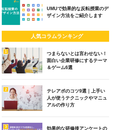
UMUで効果的な反転授業のデ
ザイン方法をご紹介します
人気コラムランキング
1
つまらないとは言わせない！
面白い企業研修にするテーマ
＆ゲーム6選
2
テレアポのコツ9選｜上手い
人が使うテクニックやマニュ
アルの作り方
3
効果的な研修後アンケートの