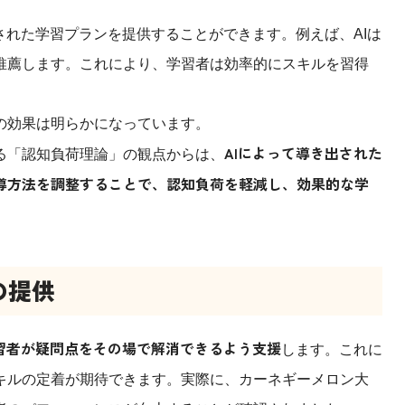
された学習プランを提供することができます。例えば、AIは
推薦します。これにより、学習者は効率的にスキルを習得
の効果は明らかになっています。
AIによって導き出された
る「認知負荷理論」の観点からは、
導方法を調整することで、認知負荷を軽減し、効果的な学
の提供
習者が疑問点をその場で解消できるよう支援
します。これに
キルの定着が期待できます。実際に、カーネギーメロン大