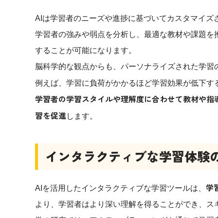
AIは学習者のニーズや進捗に基づいてカスタマイズ
学習者の強みや弱点を分析し、最適な教材や課題を
することが可能になります。
脳科学的な観点からも、パーソナライズされた学習
例えば、学習に負荷がかかるほど学習効果が低下す
学習者の学習スタイルや理解度に合わせて教材や指
習を促進
します。
インタラクティブな学習体験
学
AIを活用したインタラクティブな学習ツールは、
より、学習者はより深い理解を得ることができ、ス