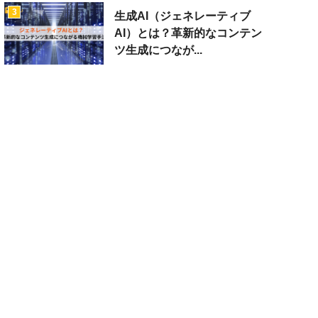
3
生成AI（ジェネレーティブ
AI）とは？革新的なコンテン
ツ生成につなが...