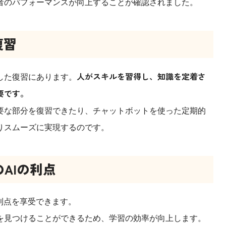
者のパフォーマンスが向上することが確認されました。
復習
人がスキルを習得し、知識を定着さ
した復習にあります。
要です。
要な部分を復習できたり、チャットボットを使った定期的
りスムーズに実現するのです。
AIの利点
利点を享受できます。
を見つけることができるため、学習の効率が向上します。