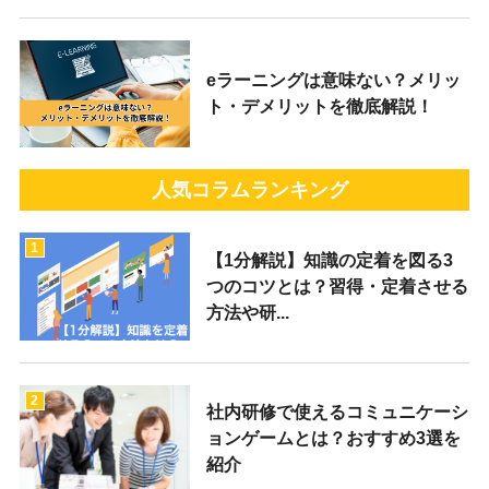
eラーニングは意味ない？メリッ
ト・デメリットを徹底解説！
人気コラムランキング
1
【1分解説】知識の定着を図る3
つのコツとは？習得・定着させる
方法や研...
2
社内研修で使えるコミュニケーシ
ョンゲームとは？おすすめ3選を
紹介