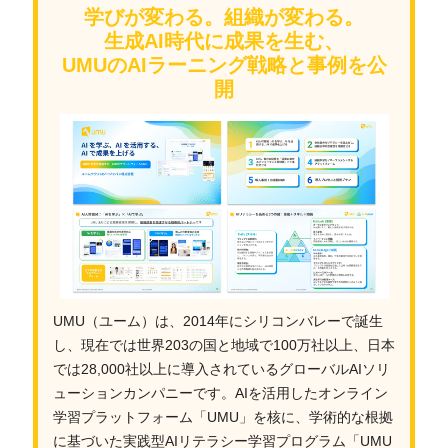
学びが変わる。組織が変わる。
生成AI時代に成果を生む、
UMUのAIラーニング戦略と事例を公
開
UMU（ユーム）は、2014年にシリコンバレーで誕生
し、現在では世界203の国と地域で100万社以上、日本
では28,000社以上に導入されているグローバルAIソリ
ューションカンパニーです。AIを活用したオンライン
学習プラットフォーム「UMU」を核に、学術的な根拠
に基づいた実践型AIリテラシー学習プログラム「UMU