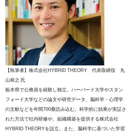
【執筆者】株式会社HYBRID THEORY 代表取締役 丸
山裕之 氏
栃木県で公務員を経験し独立。
ハーバード大学やスタン
フォード大学などの論文や研究データ、
脳科学・心理学
の文献などを年間700冊読み込む。
科学的に効果が実証さ
れた方法で社内研修や、
組織構築を提供する株式会社
HYBRID THEORYを設立。また、
脳科学に基づいた学習