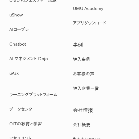
UMU AIジェスチャー課題
UMU Academy
uShow
アプリダウンロード
AIロープレ
Chatbot
事例
AI マネジメント Dojo
導入事例
uAsk
お客様の声
導入企業一覧
ラーニングプラットフォーム
データセンター
会社情报
OJTの教育と学習
会社概要
アセスメント