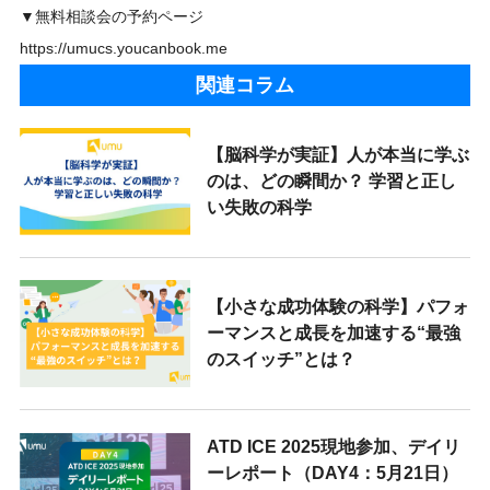
▼無料相談会の予約ページ
https://umucs.youcanbook.me
関連コラム
【脳科学が実証】人が本当に学ぶ
のは、どの瞬間か？ 学習と正し
い失敗の科学
【小さな成功体験の科学】パフォ
ーマンスと成長を加速する“最強
のスイッチ”とは？
ATD ICE 2025現地参加、デイリ
ーレポート（DAY4：5月21日）