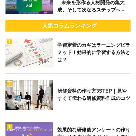
– 未来を形作る人材開発の集大
成、そして次なるステップへ –
人気コラムランキング
1
学習定着のカギはラーニングピラ
ミッド！効果的に学習する方法と
は？
2
研修資料の作り方3STEP｜見や
すくて伝わる研修資料作成のコツ
3
効果的な研修後アンケートの作り