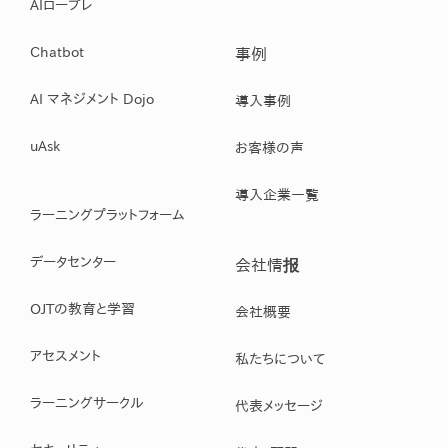
AIロープレ
Chatbot
事例
AI マネジメント Dojo
導入事例
uAsk
お客様の声
導入企業一覧
ラーニングプラットフォーム
データセンター
会社情报
OJTの教育と学習
会社概要
アセスメント
私たちについて
ラーニングサークル
代表メッセージ