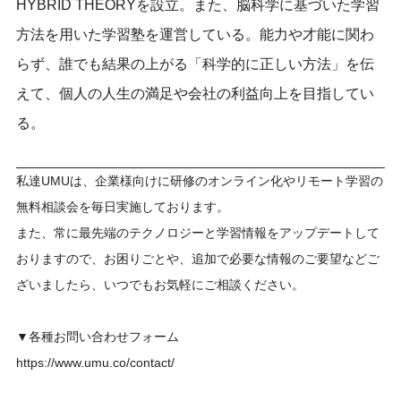
HYBRID THEORYを設立。また、
脳科学に基づいた学習
方法を用いた学習塾を運営している。
能力や才能に関わ
らず、誰でも結果の上がる「
科学的に正しい方法」を伝
えて、
個人の人生の満足や会社の利益向上を目指してい
る。
私達UMUは、企業様向けに研修のオンライン化やリモート学習の
無料相談会を毎日実施しております。
また、常に最先端のテクノロジーと学習情報をアップデートして
おりますので、お困りごとや、追加で必要な情報のご要望などご
ざいましたら、いつでもお気軽にご相談ください。
▼各種お問い合わせフォーム
https://www.umu.co/contact/