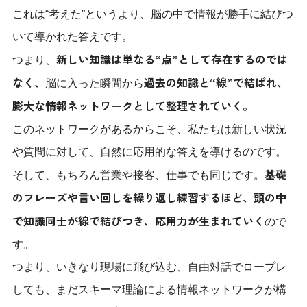
これは“考えた”というより、脳の中で情報が勝手に結びつ
いて導かれた答えです。
新しい知識は単なる“点”として存在するのでは
つまり、
なく、
過去の知識と“線”で結ばれ、
脳に入った瞬間から
膨大な情報ネットワークとして整理されていく。
このネットワークがあるからこそ、私たちは新しい状況
や質問に対して、自然に応用的な答えを導けるのです。
基礎
そして、もちろん営業や接客、仕事でも同じです。
のフレーズや言い回しを繰り返し練習するほど、頭の中
で知識同士が線で結びつき、応用力が生まれていく
ので
す。
つまり、いきなり現場に飛び込む、自由対話でロープレ
しても、まだスキーマ理論による情報ネットワークが構