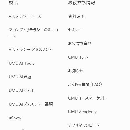
製品
お役立ち情報
AIリテラシーコース
資料請求
プロンプトリテラシーのミニコ
セミナー
ース
お役立ち資料
AIリテラシー アセスメント
UMUコラム
UMU AI Tools
お知らせ
UMU AI課題
よくある質問（FAQ）
UMU AIビデオ
UMUコースマーケット
UMU AIジェスチャー課題
UMU Academy
uShow
アプリダウンロード