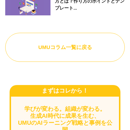
方とは？作り方のポイントとテン
プレート...
UMUコラム一覧に戻る
まずはコレから！
学びが変わる。組織が変わる。
生成AI時代に成果を生む、
UMUのAIラーニング戦略と事例を公
開