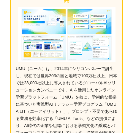
UMU（ユーム）は、2014年にシリコンバレーで誕生
し、現在では世界203の国と地域で100万社以上、日本
では28,000社以上に導入されているグローバルAIソリ
ューションカンパニーです。AIを活用したオンライン
学習プラットフォーム「UMU」を核に、学術的な根拠
に基づいた実践型AIリテラシー学習プログラム「UMU
AILIT（エーアイリット）」、プロンプト不要であらゆ
る業務を効率化する「UMU AI Tools」などの提供によ
り、AI時代の企業や組織における学習文化の醸成とパ
フォーマンス向上を支援しています。従業員が自律的