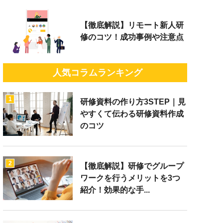
【徹底解説】リモート新人研
修のコツ！成功事例や注意点
人気コラムランキング
1
研修資料の作り方3STEP｜見
やすくて伝わる研修資料作成
のコツ
2
【徹底解説】研修でグループ
ワークを行うメリットを3つ
紹介！効果的な手...