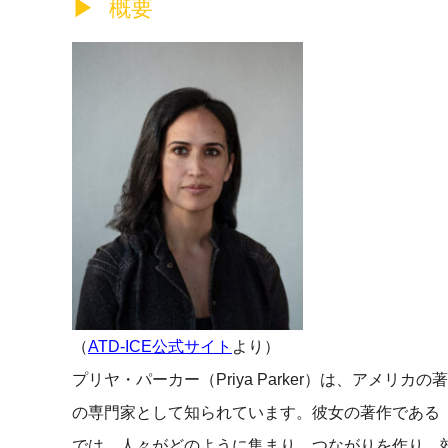
概要
（
ATD-ICE公式サイト
より）
プリヤ・パーカー（Priya Parker）は、アメ
の専門家として知られています。彼女の著作である「The Art of G
では、人々がどのように集まり、つながりを作り、