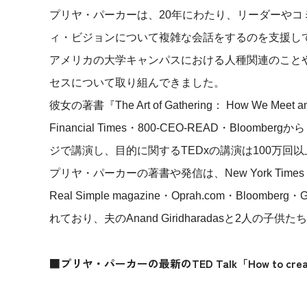
プリヤ・パーカーは、20年にわたり、リーダーや
ィ・ビジョンについて複雑な会話をするのを支援し
アメリカの大学キャンパスにおける人種関連のこと
セスについて取り組んできました。
彼女の著書『The Art of Gathering： How We Meet an
Financial Times・800-CEO-READ・Bloomberg
から
ジで講演し、目的に関するTEDxの講演は100万回
プリヤ・パーカーの著書や発信は、
New York Time
Real Simple magazine・Oprah.com・Bloomberg・G
れており、夫のAnand Giridharadasと2人
■プリヤ・パーカーの最新のTED Talk「How to create mea