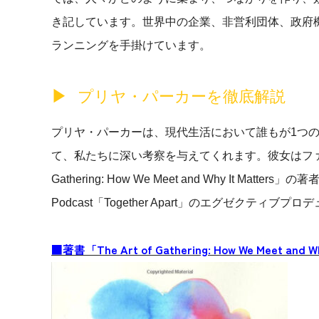
き記しています。世界中の企業、非営利団体、政府
ランニングを手掛けています。
プリヤ・パーカーを徹底解説
プリヤ・パーカーは、現代生活において誰もが1つ
て、私たちに深い考察を与えてくれます。彼女はファシリ
Gathering: How We Meet and Why It Mat
Podcast「Together Apart」のエグゼクティ
■著書「The Art of Gathering: How We Meet and Wh