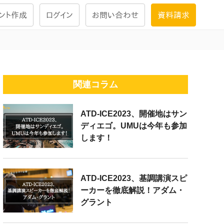
ント作成
ログイン
お問い合わせ
資料請求
学習設計
ナレッジで
学習ツール
関連コラム
ATD-ICE2023、開催地はサン
試験を受ける
ディエゴ。UMUは今年も参加
にお答えし
します！
大画面インタラクション
学習プログラム
ATD-ICE2023、基調講演スピ
ーカーを徹底解説！アダム・
グラント