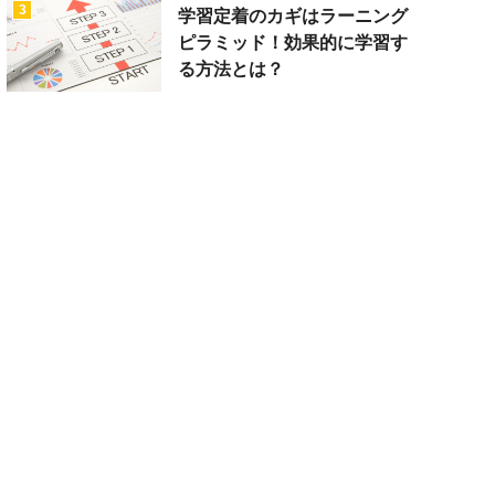
3
学習定着のカギはラーニング
ピラミッド！効果的に学習す
る方法とは？