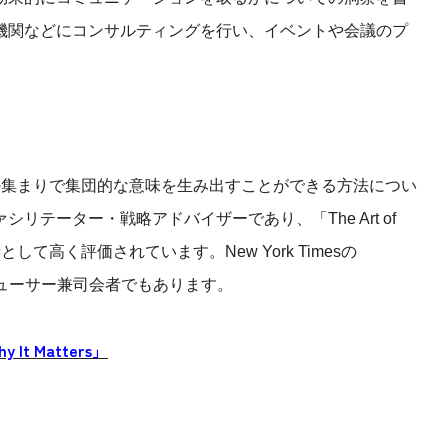
機関などにコンサルティングを行い、イベントや会議のプ
の集まりで集団的な意味を生み出すことができる方法につい
テーター・戦略アドバイザーであり、「The Art of
ters」の著者として高く評価されています。New York Timesの
ブプロデューサー兼司会者でもあります。
y It Matters」