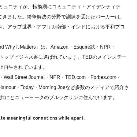
コミュニティが、転換期にコミュニティ・アイデンティテ
てきました。紛争解決の分野で訓練を受けたパーカーは、
や、アラブ世界・アフリカ南部・インドにおける平和プロ
d Why It Matters」は、
Amazon・Esquire誌・NPR・
トップビジネス書に選ばれています。TEDのメインステー
以上再生されています。
s・Wall Street Journal・NPR・TED.com・Forbes.com・
lamour・Today・Morning Joe
など多数のメディアで紹介さ
の子供たち共にとニューヨークのブルックリンに住んでいます。
ningful connetions while apart」