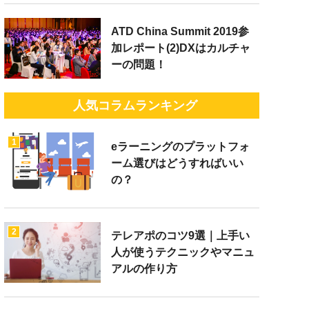
ATD China Summit 2019参
加レポート(2)DXはカルチャ
ーの問題！
人気コラムランキング
1
eラーニングのプラットフォ
ーム選びはどうすればいい
の？
2
テレアポのコツ9選｜上手い
人が使うテクニックやマニュ
アルの作り方