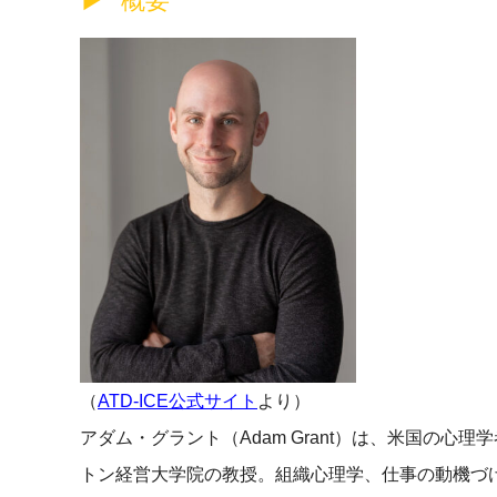
概要
（
ATD-ICE公式サイト
より）
アダム・グラント（Adam Grant）は、米国の
トン経営大学院の教授。組織心理学、仕事の動機づ