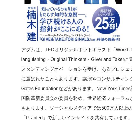
アダムは、TEDオリジナルポッドキャスト「WorkL
languishing・Original Thinkers・Giver and Taker
に
スタンディングオベーションを受け、あるプロジェ
に選ばれたこともあります。講演やコンサルティングのクライ
Gates Foundationなどがあります。New Yo
国防革新委員会の委員を務め、世界経済フォーラム
もあります。ソーシャルメディアでは500万人以上
「Granted」で新しいインサイトを共有しています