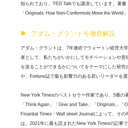
知られており、TED Talkでも講演しています。著書「Give and T
「Originals: How Non-Conformists Move the Worl
アダム・グラントを徹底解説
アダム・グラントは、7年連続でウォートン経営大
者として、私たちがいかにしてモチベーションや意
を送ることができるかについてをテーマにした研究
や、Fortune誌で最も影響力のある若いリーダーを選出
New York Timesのベストセラー作家であり、
「Think Again」「Give and Take」「Originals
Finantial Times・Wall street Journal
は、2021年に最も読まれたNew York Time