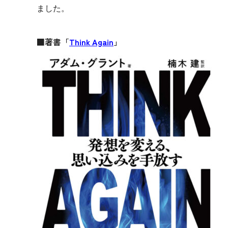
ました。
■著書「
Think Again
」