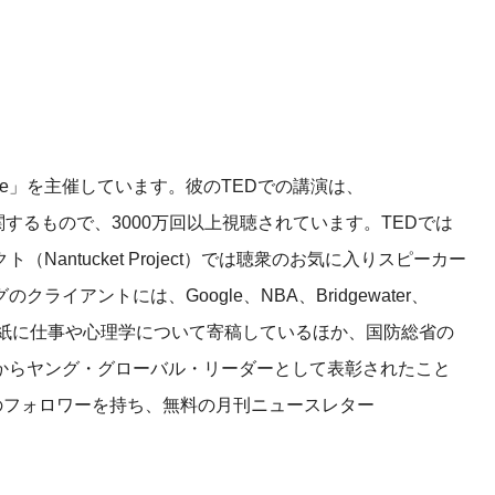
ife」を主催しています。彼のTEDでの講演は、
関するもので、3000万回以上視聴されています。TEDでは
クト（
Nantucket Project
）では聴衆のお気に入りスピーカー
アントには、Google、NBA、Bridgewater、
rk Times紙に仕事や心理学について寄稿しているほか、国防総省の
からヤング・グローバル・リーダーとして表彰されたこと
のフォロワーを持ち、無料の月刊ニュースレター
。