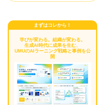
まずはコレから！
学びが変わる。組織が変わる。
生成AI時代に成果を生む、
UMUのAIラーニング戦略と事例を公
開