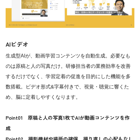
AIビデオ
生成型AIが、動画学習コンテンツを自動生成。必要なも
のは原稿と人の写真だけ。研修担当者の業務効率を改善
するだけでなく、学習定着の促進を目的にした機能を多
数搭載。ビデオ形式&字幕付きで、視覚・聴覚に響くた
め、脳に定着しやすくなります。
Point01 原稿と人の写真1枚でAIが動画コンテンツを作
成
Point02 撮影機材や場所の確保、撮り直しの心配もなし