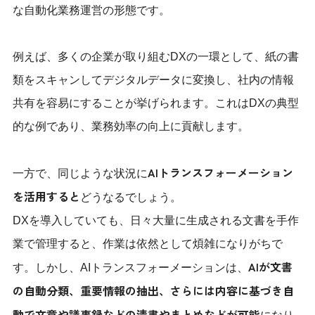
な自動化業務運営の形態です。
例えば、多くの企業が取り組むDXの一環として、紙の書
類をスキャンしてデジタルデータに変換し、社内の情報
共有を容易にすることが挙げられます。これはDXの典型
的な例であり、業務効率の向上に貢献します。
AIトランスフォーメーション
一方で、同じような状況に
を活用すると
どうなるでしょう。
DXを導入していても、日々大量に生成される文書を手作
業で管理すると、作業は依然として煩雑になりがちで
AIが文書
す。しかし、AIトランスフォーメーションは、
の自動分類、重要情報の抽出、さらには内容に基づき自
動で文章や議事録などの清書やまとめなどが可能