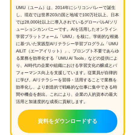
UMU（ユーム）は、2014年にシリコンバレーで誕生
し、現在では世界203の国と地域で100万社以上、日本
では28,000社以上に導入されているグローバルAIソリ
ューションカンパニーです。AIを活用したオンライン
学習プラットフォーム「UMU」を核に、学術的な根拠
に基づいた実践型AIリテラシー学習プログラム「UMU
AILIT（エーアイリット）」、プロンプト不要であらゆ
る業務を効率化する「UMU AI Tools」などの提供によ
り、AI時代の企業や組織における学習文化の醸成とパ
フォーマンス向上を支援しています。従業員が自律的
に学び、AIリテラシーを習得・活用することで業務を
効率化し、より創造的で戦略的な仕事に集中できる時
間や機会を創出。これにより、企業の人的資本の最大
活用と加速度的な成長に貢献します。
資料をダウンロードする