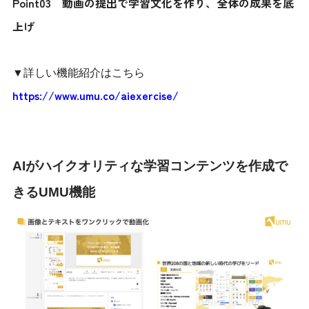
Point03 動画の提出で学習文化を作り、全体の成果を底
上げ
▼詳しい機能紹介はこちら
https://www.umu.co/aiexercise/
AIがハイクオリティな学習コンテンツを作成で
きるUMU機能