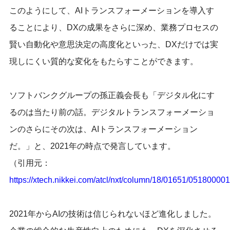
このようにして、AIトランスフォーメーションを導入す
ることにより、DXの成果をさらに深め、業務プロセスの
賢い自動化や意思決定の高度化といった、DXだけでは実
現しにくい質的な変化をもたらすことができます。
ソフトバンクグループの孫正義会長も「デジタル化にす
るのは当たり前の話。デジタルトランスフォーメーショ
ンのさらにその次は、AIトランスフォーメーション
だ。」と、2021年の時点で発言しています。
（引用元：
https://xtech.nikkei.com/atcl/nxt/column/18/01651/051800001
2021年からAIの技術は信じられないほど進化しました。