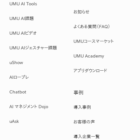
UMU AI Tools
お知らせ
UMU AI課題
よくある質問（FAQ）
UMU AIビデオ
UMUコースマーケット
UMU AIジェスチャー課題
UMU Academy
uShow
アプリダウンロード
AIロープレ
Chatbot
事例
AI マネジメント Dojo
導入事例
uAsk
お客様の声
導入企業一覧