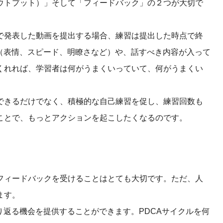
ウトプット）」そして「フィードバック」の２つが大切で
で発表した動画を提出する場合、練習は提出した時点で終
（表情、スピード、明瞭さなど）や、話すべき内容が入って
くれれば、学習者は何がうまくいっていて、何がうまくい
できるだけでなく、積極的な自己練習を促し、練習回数も
ことで、もっとアクションを起こしたくなるのです。
フィードバックを受けることはとても大切です。ただ、人
ます。
り返る機会を提供することができます。PDCAサイクルを何