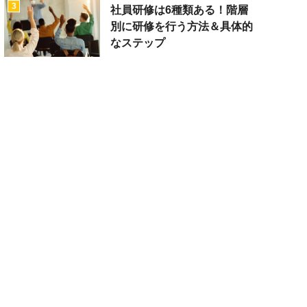
3
社員研修は6種類ある！階層
別に研修を行う方法＆具体的
なステップ