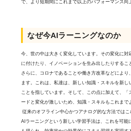
で、より短期間にこれまで以上のパフォーマンス向
なぜ今AIラーニングなのか
今、世の中は大きく変化しています。その変化に対
に付けたり、イノベーションを生み出したりするこ
さらに、コロナであることや働き方改革などにより
ます。これは、私達は、新しい知識・スキルを新し
ことを指しています。そして、この点に加えて、「
ードと変化が激しいため、知識・スキルもこれまで
従来のオフライン中心かつアナログ的な方法ではこ
AIラーニングという新しい学習手法は、これを可能
も得られ、効率的かつ効果的
にスキル習得
を実現す