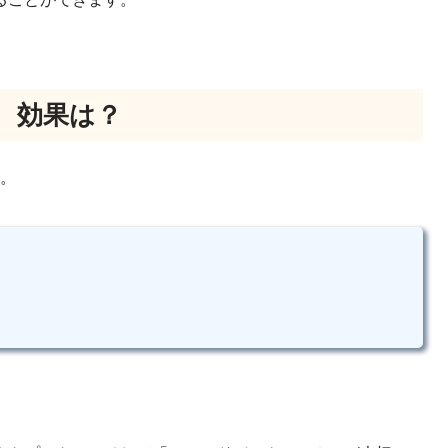
、効果は？
す。