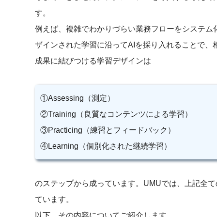
す。
例えば、複雑でわかりづらい業務フローをシステム
ザインされた学習に沿ってAIを採り入れることで、
成果に結びつける学習デザインは
①Assessing（測定）
②Training（良質なコンテンツによる学習）
③Practicing（練習とフィードバック）
④Learning（個別化された継続学習）
のステップから成っています。UMUでは、上記全て
ています。
以下、その内容についてご紹介します。