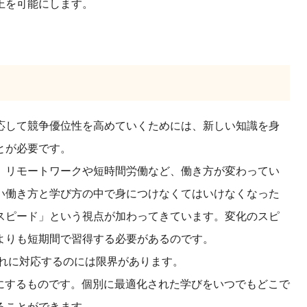
上を可能にします。
応して競争優位性を高めていくためには、新しい知識を身
とが必要です。
、リモートワークや短時間労働など、働き方が変わってい
い働き方と学び方の中で身につけなくてはいけなくなった
スピード」という視点が加わってきています。変化のスピ
よりも短期間で習得する必要があるのです。
れに対応するのには限界があります。
にするものです。個別
に最適
化された学びをいつでもどこで
ることができます。