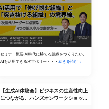
セミナー概要 AI時代に勝てる組織をつくりたい、
AIを活用できる次世代リー・・・
続きを読む→
【生成AI体験会】ビジネスの生産性向上
につながる、ハンズオンワークショッ...