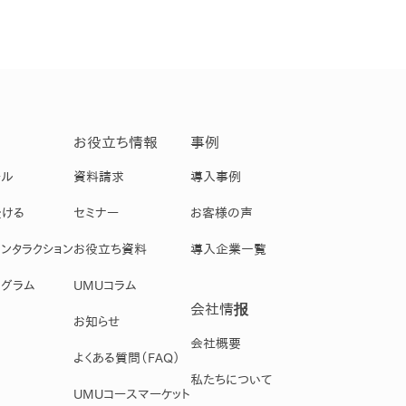
お役立ち情報
事例
ール
資料請求
導入事例
受ける
セミナー
お客様の声
ンタラクション
お役立ち資料
導入企業一覧
グラム
UMUコラム
会社情报
お知らせ
会社概要
よくある質問（FAQ）
私たちについて
UMUコースマーケット