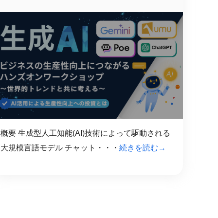
概要 生成型人工知能(AI)技術によって駆動される
大規模言語モデル チャット・・・
続きを読む→