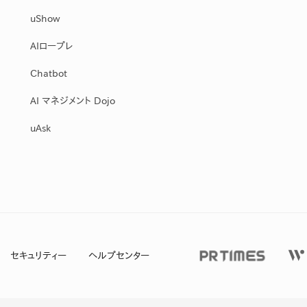
uShow
AIロープレ
Chatbot
AI マネジメント Dojo
uAsk
セキュリティー
ヘルプセンター