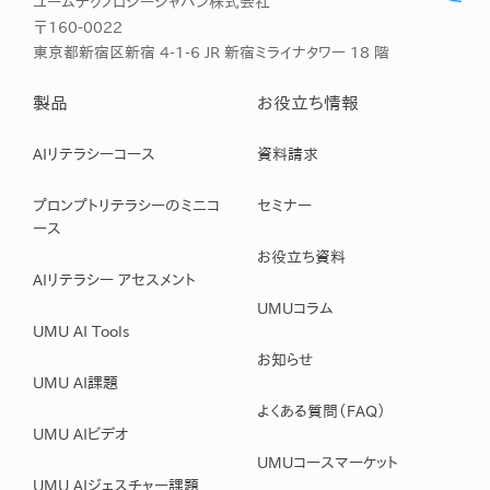
ユームテクノロジージャパン株式会社
〒160-0022
東京都新宿区新宿 4-1-6 JR 新宿ミライナタワー 18 階
製品
お役立ち情報
AIリテラシーコース
資料請求
プロンプトリテラシーのミニコ
セミナー
ース
お役立ち資料
AIリテラシー アセスメント
UMUコラム
UMU AI Tools
お知らせ
UMU AI課題
よくある質問（FAQ）
UMU AIビデオ
UMUコースマーケット
UMU AIジェスチャー課題