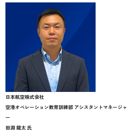
日本航空株式会社
空港オペレーション教育訓練部 アシスタントマネージャ
ー
田淵 龍太 氏