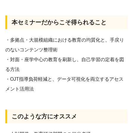
本セミナーだからこそ得られること
・
多拠点・大規模組織における
教育の均質化
と、
手戻り
のないコンテンツ整理術
・
対面・座学中心の教育を刷新
し、自己学習の定着を図
る方法
・
OJT指導負荷軽減
と、
データ可視化
を両立するアセス
メント活用法
このような方にオススメ