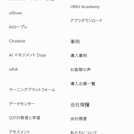
UMU Academy
uShow
アプリダウンロード
AIロープレ
Chatbot
事例
AI マネジメント Dojo
導入事例
uAsk
お客様の声
導入企業一覧
ラーニングプラットフォーム
データセンター
会社情报
OJTの教育と学習
会社概要
アセスメント
私たちについて