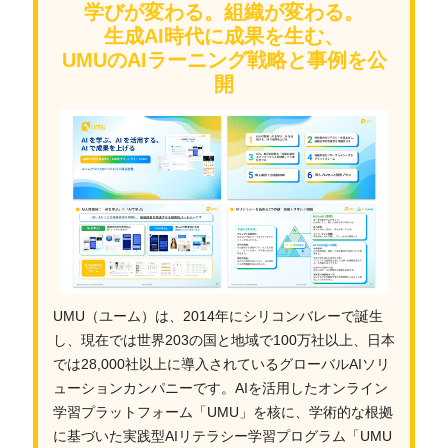
学びが変わる。組織が変わる。
生成AI時代に成果を生む、
UMUのAIラーニング戦略と事例を公
開
UMU（ユーム）は、2014年にシリコンバレーで誕生
し、現在では世界203の国と地域で100万社以上、日本
では28,000社以上に導入されているグローバルAIソリ
ューションカンパニーです。AIを活用したオンライン
学習プラットフォーム「UMU」を核に、学術的な根拠
に基づいた実践型AIリテラシー学習プログラム「UMU