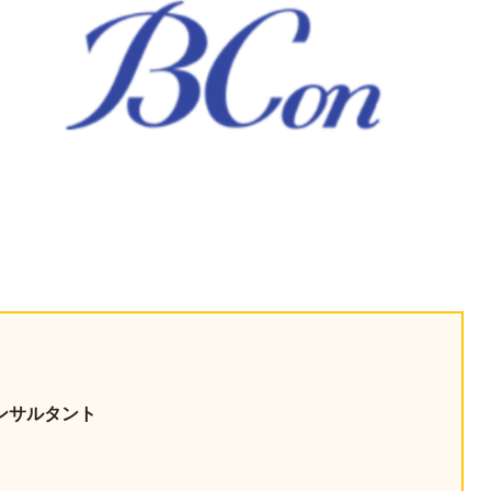
課題を特定。個別フィ
スキルを定着
セキュリティー
業トレーニングといっ
ジネスプレゼンに最適
Tスピーチ練習
題
別フィードバックで練習
に高め、スキルアップ
デオ
ル講師の動画をワンクリ
企業研修やマニュアル
ンサルタント
を削減