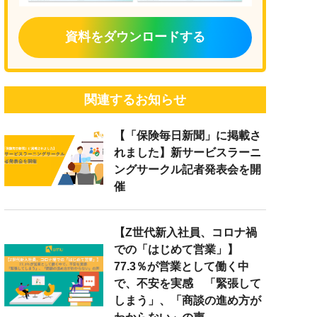
資料をダウンロードする
関連するお知らせ
【「保険毎日新聞」に掲載さ
れました】新サービスラーニ
ングサークル記者発表会を開
催
【Z世代新入社員、コロナ禍
での「はじめて営業」】
77.3％が営業として働く中
で、不安を実感 「緊張して
しまう」、「商談の進め方が