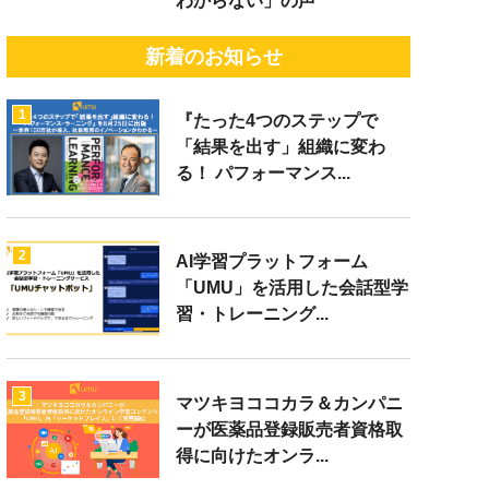
わからない」の声
新着のお知らせ
1
『たった4つのステップで
「結果を出す」組織に変わ
る！ パフォーマンス...
2
AI学習プラットフォーム
「UMU」を活用した会話型学
習・トレーニング...
3
マツキヨココカラ＆カンパニ
ーが医薬品登録販売者資格取
得に向けたオンラ...