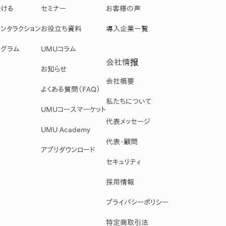
受ける
セミナー
お客様の声
ンタラクション
お役立ち資料
導入企業一覧
グラム
UMUコラム
会社情报
お知らせ
会社概要
よくある質問（FAQ）
私たちについて
UMUコースマーケット
代表メッセージ
UMU Academy
代表・顧問
アプリダウンロード
セキュリティ
採用情報
プライバシーポリシー
特定商取引法