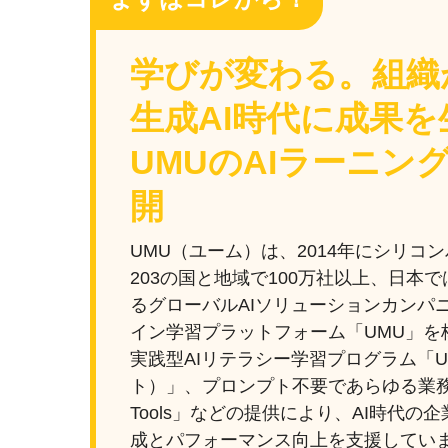
学びが変わる。組織
生成AI時代に成果を
UMUのAIラーニン
開
UMU（ユーム）は、2014年にシリコ
203の国と地域で100万社以上、日本で
るグローバルAIソリューションカンパ
イン学習プラットフォーム「UMU」を
実践型AIリテラシー学習プログラム「UM
ト）」、プロンプト不要であらゆる業務を
Tools」などの提供により、AI時代
成とパフォーマンス向上を支援してい