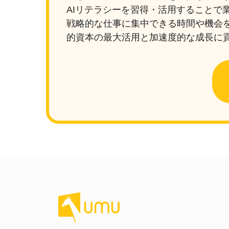
AIリテラシーを習得・活用することで
戦略的な仕事に集中できる時間や機会
的資本の最大活用と加速度的な成長に