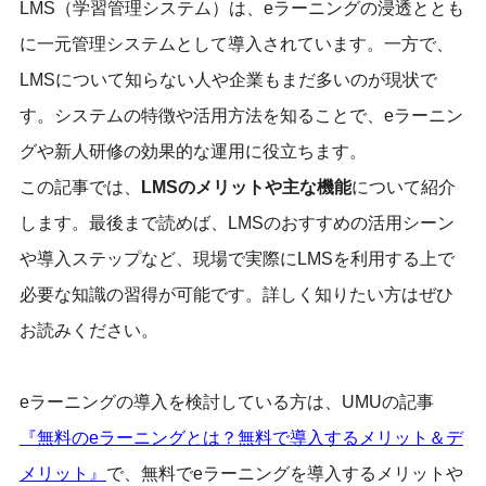
LMS（学習管理システム）は、eラーニングの浸透ととも
に一元管理システムとして導入されています。一方で、
LMSについて知らない人や企業もまだ多いのが現状で
す。システムの特徴や活用方法を知ることで、eラーニン
グや新人研修の効果的な運用に役立ちます。
この記事では、
LMSのメリットや主な機能
について紹介
します。最後まで読めば、LMSのおすすめの活用シーン
や導入ステップなど、現場で実際にLMSを利用する上で
必要な知識の習得が可能です。詳しく知りたい方はぜひ
お読みください。
eラーニングの導入を検討している方は、UMUの記事
『無料のeラーニングとは？無料で導入するメリット＆デ
メリット』
で、無料でeラーニングを導入するメリットや