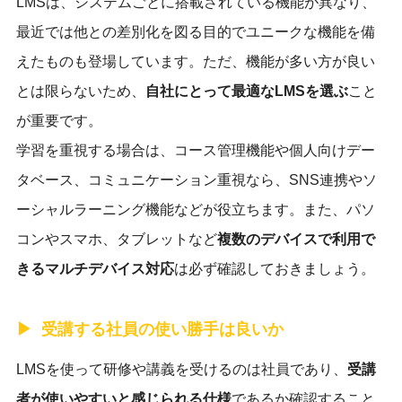
LMSは、システムごとに搭載されている機能が異なり、
最近では他との差別化を図る目的でユニークな機能を備
えたものも登場しています。ただ、機能が多い方が良い
とは限らないため、
自社にとって最適なLMSを選ぶ
こと
が重要です。
学習を重視する場合は、コース管理機能や個人向けデー
タベース、コミュニケーション重視なら、SNS連携やソ
ーシャルラーニング機能などが役立ちます。また、パソ
コンやスマホ、タブレットなど
複数のデバイスで利用で
きるマルチデバイス対応
は必ず確認しておきましょう。
受講する社員の使い勝手は良いか
LMSを使って研修や講義を受けるのは社員であり、
受講
者が使いやすいと感じられる仕様
であるか確認すること