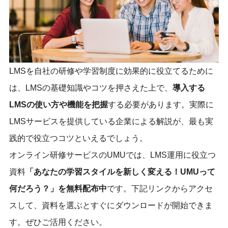
LMSを自社の研修や学習制度に効果的に役立てるために
は、LMSの基礎知識やコツを押さえた上で、
導入する
LMSの使い方や機能を把握
する必要があります。実際に
LMSサービスを提供している企業による解説が、最も実
践的で役立つコツといえるでしょう。
オンライン研修サービスのUMUでは、LMS運用に役立つ
資料
「あなたの学習スタイルを新しく変える！UMUって
何だろう？」を無料配布中
です。下記リンクからアクセ
スして、資料を選ぶとすぐにダウンロードが開始できま
す。ぜひご活用ください。