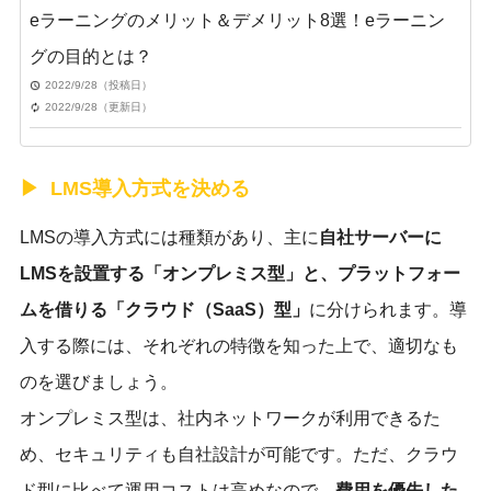
eラーニングのメリット＆デメリット8選！eラーニン
グの目的とは？
2022/9/28（投稿日）
2022/9/28（更新日）
LMS導入方式を決める
LMSの導入方式には種類があり、主に
自社サーバーに
LMSを設置する「オンプレミス型」と、プラットフォー
ムを借りる「クラウド（SaaS）型」
に分けられます。導
入する際には、それぞれの特徴を知った上で、適切なも
のを選びましょう。
オンプレミス型は、社内ネットワークが利用できるた
め、セキュリティも自社設計が可能です。ただ、クラウ
ド型に比べて運用コストは高めなので、
費用を優先した