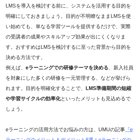
LMSを導入を検討する前に、システムを活用する目的を
明確にしておきましょう。目的が不明瞭なままLMSを使
い始めても、単なる学習ツールを提供するだけで、実際
の受講者の成果やスキルアップ効果が出にくくなりま
す。おすすめはLMSを検討するに至った背景から目的を
決める方法です。
例えば、
eラーニングでの研修テーマを決める
、新入社員
を対象にした多くの研修を一元管理する、などが挙げら
れます。目的を明確化することで、
LMS準備期間の短縮
や学習サイクルの効率化
といったメリットも見込めるで
しょう。
eラーニングの活用方法でお悩みの方は、UMUの記事
『
e
ラーニングのメリット＆デメリット8選！eラーニングの