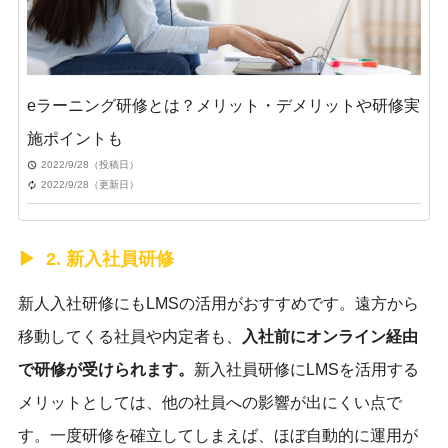
eラーニング研修とは？メリット・デメリットや研修実
施ポイントも
2022/9/28（投稿日）
2022/9/28（更新日）
2. 新入社員研修
新人入社研修にもLMSの活用がおすすめです。遠方から
移動してくる社員や内定者も、
入社前にオンライン経由
で研修が受けられます。
新入社員研修にLMSを活用する
メリットとしては、他の社員への影響が出にくい点で
す。一度研修を確立してしまえば、ほぼ自動的に運用が