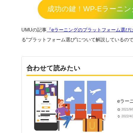
成功の鍵！WP-Eラーニ
UMUの記事
『eラーニングのプラットフォーム選び
る“プラットフォーム選び”について解説しているの
合わせて読みたい
eラー
2021/
2022/