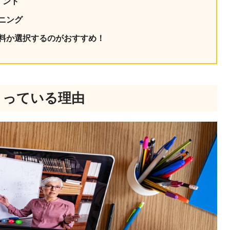
イント
ニング
料か選択するのがおすすめ！
まっている理由