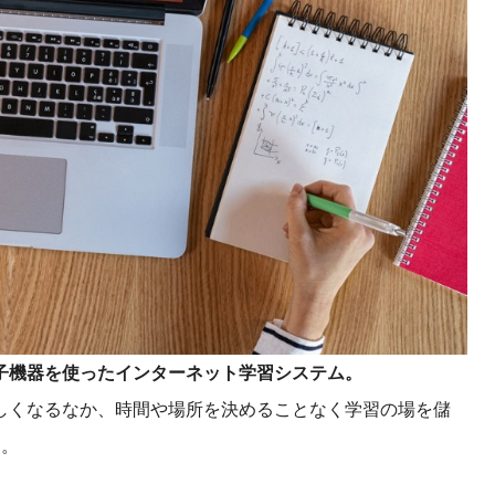
子機器を使ったインターネット学習システム。
しくなるなか、時間や場所を決めることなく学習の場を儲
す。