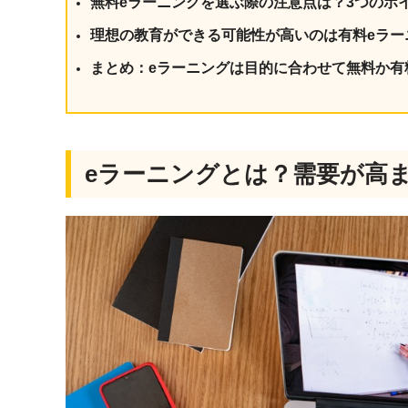
無料eラーニングを選ぶ際の注意点は？3つのポ
理想の教育ができる可能性が高いのは有料eラー
まとめ：eラーニングは目的に合わせて無料か有
eラーニングとは？需要が高