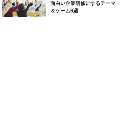
面白い企業研修にするテーマ
＆ゲーム6選