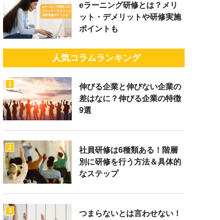
eラーニング研修とは？メリ
ット・デメリットや研修実施
ポイントも
人気コラムランキング
1
伸びる企業と伸びない企業の
差はなに？伸びる企業の特徴
9選
2
社員研修は6種類ある！階層
別に研修を行う方法＆具体的
なステップ
3
つまらないとは言わせない！