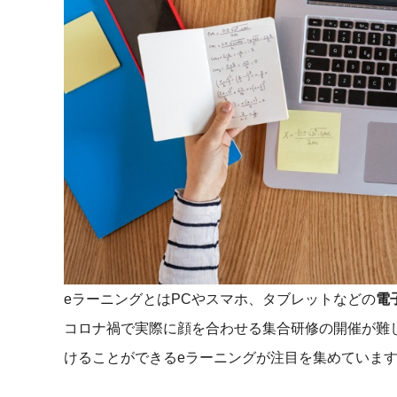
eラーニングとはPCやスマホ、タブレットなどの
電
コロナ禍で実際に顔を合わせる集合研修の開催が難
けることができるeラーニングが注目を集めていま