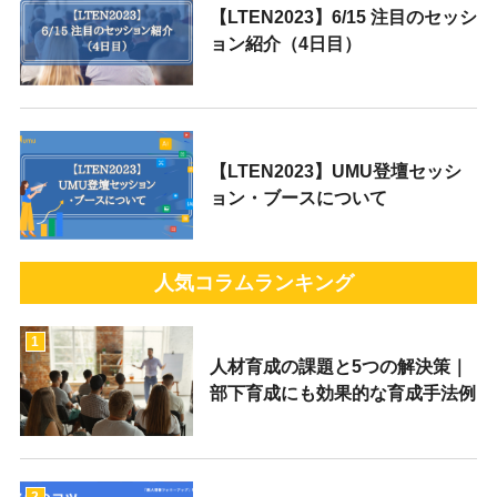
【LTEN2023】6/15 注目のセッシ
ョン紹介（4日目）
【LTEN2023】UMU登壇セッシ
ョン・ブースについて
人気コラムランキング
1
人材育成の課題と5つの解決策｜
部下育成にも効果的な育成手法例
2