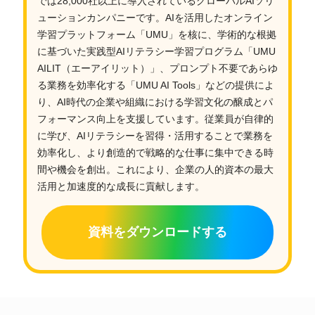
では28,000社以上に導入されているグローバルAIソリ
ューションカンパニーです。AIを活用したオンライン
学習プラットフォーム「UMU」を核に、学術的な根拠
に基づいた実践型AIリテラシー学習プログラム「UMU
AILIT（エーアイリット）」、プロンプト不要であらゆ
る業務を効率化する「UMU AI Tools」などの提供によ
り、AI時代の企業や組織における学習文化の醸成とパ
フォーマンス向上を支援しています。従業員が自律的
に学び、AIリテラシーを習得・活用することで業務を
効率化し、より創造的で戦略的な仕事に集中できる時
間や機会を創出。これにより、企業の人的資本の最大
活用と加速度的な成長に貢献します。
資料をダウンロードする