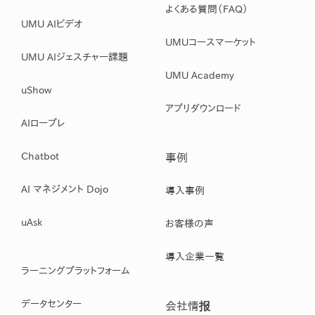
よくある質問（FAQ）
UMU AIビデオ
UMUコースマーケット
UMU AIジェスチャー課題
UMU Academy
uShow
アプリダウンロード
AIロープレ
Chatbot
事例
AI マネジメント Dojo
導入事例
uAsk
お客様の声
導入企業一覧
ラーニングプラットフォーム
データセンター
会社情报