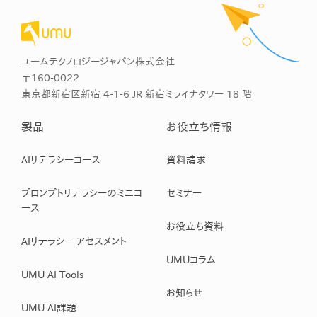
ユームテクノロジージャパン株式会社
〒160-0022
東京都新宿区新宿 4-1-6 JR 新宿ミライナタワー 18 階
製品
お役立ち情報
AIリテラシーコース
資料請求
プロンプトリテラシーのミニコ
セミナー
ース
お役立ち資料
AIリテラシー アセスメント
UMUコラム
UMU AI Tools
お知らせ
UMU AI課題