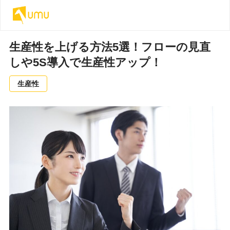
生産性を上げる方法5選！フローの見直
しや5S導入で生産性アップ！
生産性