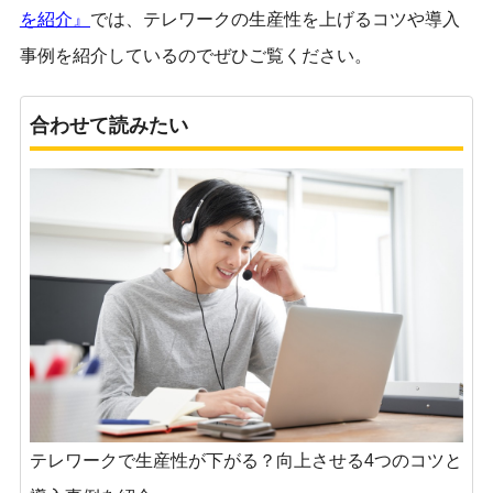
を紹介』
では、テレワークの生産性を上げるコツや導入
事例を紹介しているのでぜひご覧ください。
合わせて読みたい
テレワークで生産性が下がる？向上させる4つのコツと