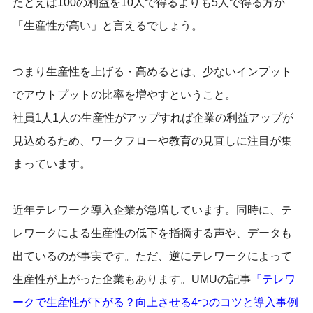
たとえば100の利益を10人で得るよりも5人で得る方が
「生産性が高い」と言えるでしょう。
つまり生産性を上げる・高めるとは、少ないインプット
でアウトプットの比率を増やすということ。
社員1人1人の生産性がアップすれば企業の利益アップが
見込めるため、ワークフローや教育の見直しに注目が集
まっています。
近年テレワーク導入企業が急増しています。同時に、テ
レワークによる生産性の低下を指摘する声や、データも
出ているのが事実です。ただ、逆にテレワークによって
生産性が上がった企業もあります。UMUの記事
『テレワ
ークで生産性が下がる？向上させる4つのコツと導入事例