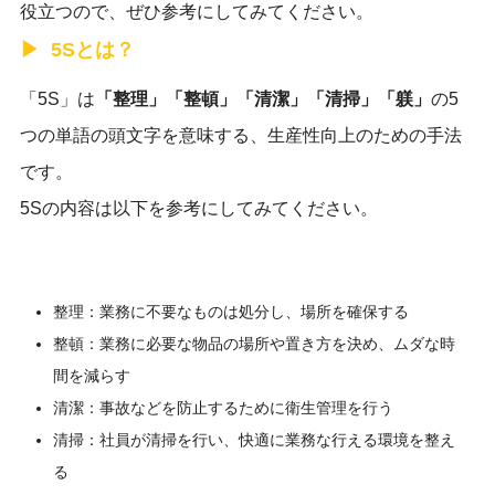
役立つので、ぜひ参考にしてみてください。
5Sとは？
「5S」は
「整理」「整頓」「清潔」「清掃」「躾」
の5
つの単語の頭文字を意味する、生産性向上のための手法
です。
5Sの内容は以下を参考にしてみてください。
整理：業務に不要なものは処分し、場所を確保する
整頓：業務に必要な物品の場所や置き方を決め、ムダな時
間を減らす
清潔：事故などを防止するために衛生管理を行う
清掃：社員が清掃を行い、快適に業務な行える環境を整え
る