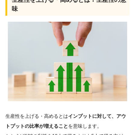
味
生産性を上げる・高めるとは
インプットに対して、アウ
トプットの比率が増えること
を意味します。