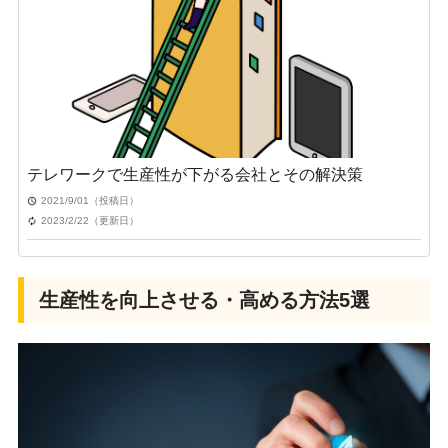
テレワークで生産性が下がる会社とその解決策
2021/9/01（投稿日）
2023/2/22（更新日）
生産性を向上させる・高める方法5選