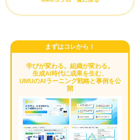
まずはコレから！
学びが変わる。組織が変わる。
生成AI時代に成果を生む、
UMUのAIラーニング戦略と事例を公
開