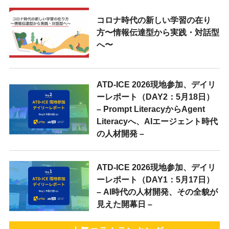
コロナ時代の新しい学習の在り
方〜情報伝達型から実践・対話型
へ〜
ATD-ICE 2026現地参加、デイリ
ーレポート（DAY2：5月18日）
– Prompt LiteracyからAgent
Literacyへ、AIエージェント時代
の人材開発 –
ATD-ICE 2026現地参加、デイリ
ーレポート（DAY1：5月17日）
– AI時代の人材開発、その全貌が
見えた開幕日 –