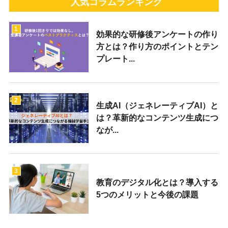
人気コラムランキング
1
効果的な研修後アンケートの作り
方とは？作り方のポイントとテン
プレート...
2
生成AI（ジェネレーティブAI）と
は？革新的なコンテンツ生成につ
なが...
3
教育のデジタル化とは？導入する
5つのメリットと今後の課題