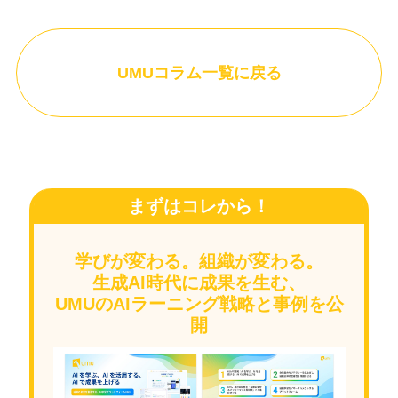
UMUコラム一覧に戻る
まずはコレから！
学びが変わる。組織が変わる。
生成AI時代に成果を生む、
UMUのAIラーニング戦略と事例を公
開