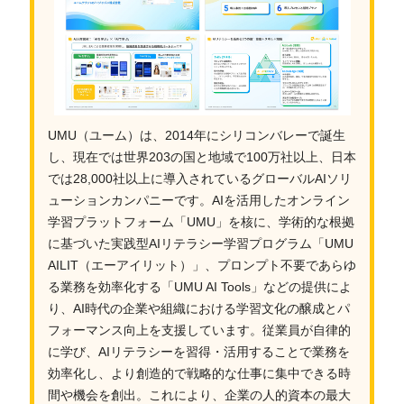
UMU（ユーム）は、2014年にシリコンバレーで誕生
し、現在では世界203の国と地域で100万社以上、日本
では28,000社以上に導入されているグローバルAIソリ
ューションカンパニーです。AIを活用したオンライン
学習プラットフォーム「UMU」を核に、学術的な根拠
に基づいた実践型AIリテラシー学習プログラム「UMU
AILIT（エーアイリット）」、プロンプト不要であらゆ
る業務を効率化する「UMU AI Tools」などの提供によ
り、AI時代の企業や組織における学習文化の醸成とパ
フォーマンス向上を支援しています。従業員が自律的
に学び、AIリテラシーを習得・活用することで業務を
効率化し、より創造的で戦略的な仕事に集中できる時
間や機会を創出。これにより、企業の人的資本の最大