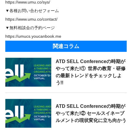
https://www.umu.co/sys/
▼各種お問い合わせフォーム
https://www.umu.co/contact/
▼無料相談会の予約ページ
https://umucs.youcanbook.me
関連コラム
ATD SELL Conferenceの時期が
やって来た!① 世界の教育・研修
の最新トレンドをチェックしよ
う!!
ATD SELL Conferenceの時期が
やって来た!② セールスイネーブ
ルメントの現状変化に立ち向かう