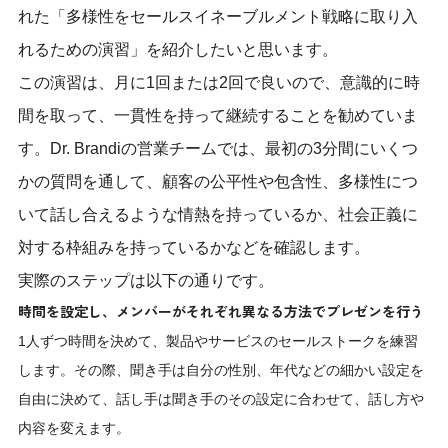
れた「多様性をセールスイネーブルメント戦略に取り入
れるための演習」を紹介したいと思います。
この演習は、月に1回または2回で良いので、意識的に時
間を取って、一貫性を持って継続することを勧めていま
す。Dr. Brandiの営業チームでは、最初の3分間にいくつ
かの質問を通して、顧客の公平性や包含性、多様性につ
いて話し合えるような情熱を持っているか、社会正義に
対する枠組みを持っているかなどを確認します。
実際のステップは以下の通りです。
時間を設定し、メンバーがそれぞれ異なる方法でプレゼンを行う
1人ずつ時間を決めて、製品やサービスのセールストークを練習
します。その際、聞き手は自分の性別、年代などの細かい設定を
自由に決めて、話し手は聞き手のその設定に合わせて、話し方や
内容を変えます。