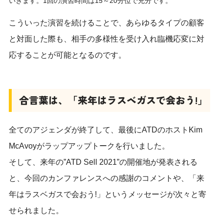
いきます。1回の演習時間は15～20分位で充分です。
こういった演習を続けることで、あらゆるタイプの顧客
と対面した際も、相手の多様性を受け入れ臨機応変に対
応することが可能となるのです。
合言葉は、「来年はラスベガスで会おう
!
」
全てのアジェンダが終了して、最後にATDのホストKim
McAvoyがラップアップトークを行いました。
そして、来年の”ATD Sell 2021”の開催地が発表される
と、今回のカンファレンスへの感謝のコメントや、「来
年はラスベガスで会おう!」というメッセージが次々と寄
せられました。