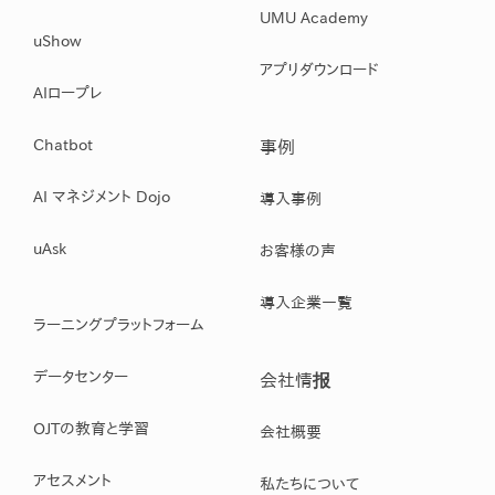
UMU Academy
uShow
アプリダウンロード
AIロープレ
Chatbot
事例
AI マネジメント Dojo
導入事例
uAsk
お客様の声
導入企業一覧
ラーニングプラットフォーム
データセンター
会社情报
OJTの教育と学習
会社概要
アセスメント
私たちについて