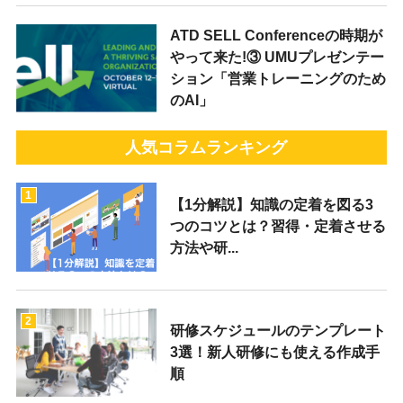
ATD SELL Conferenceの時期が
やって来た!③ UMUプレゼンテー
ション「営業トレーニングのため
のAI」
人気コラムランキング
1
【1分解説】知識の定着を図る3
つのコツとは？習得・定着させる
方法や研...
2
研修スケジュールのテンプレート
3選！新人研修にも使える作成手
順