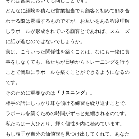
それは営業においても同じことです。
どんなに経験を積んだ営業担当でも顧客と初めて顔を合
わせる際は緊張するものですが、お互いをある程度理解
しラポールが形成されている顧客とであれば、スムーズ
に話が進むのではないでしょうか。
実は、こういった関係性を築くことは、なにも一緒に食
事をしなくても、私たちが日頃からトレーニングを行う
ことで簡単にラポールを築くことができるようになるの
です。
「リスニング」
そのために重要なのは
。
相手の話にしっかり耳を傾ける練習を繰り返すことで、
ラポールを築くための時間がずっと短縮されるのです。
私たちは一人ひとり、輝く個性を内に秘めています。
もし相手が自分の価値観を見つけ出してくれて、あなた