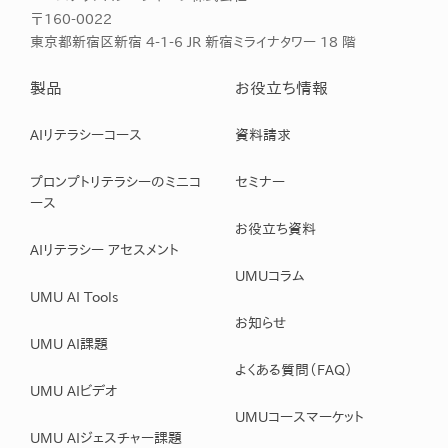
〒160-0022
東京都新宿区新宿 4-1-6 JR 新宿ミライナタワー 18 階
製品
お役立ち情報
AIリテラシーコース
資料請求
プロンプトリテラシーのミニコ
セミナー
ース
お役立ち資料
AIリテラシー アセスメント
UMUコラム
UMU AI Tools
お知らせ
UMU AI課題
よくある質問（FAQ）
UMU AIビデオ
UMUコースマーケット
UMU AIジェスチャー課題