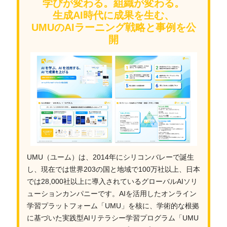
学びが変わる。組織が変わる。
生成AI時代に成果を生む、
UMUのAIラーニング戦略と事例を公
開
UMU（ユーム）は、2014年にシリコンバレーで誕生
し、現在では世界203の国と地域で100万社以上、日本
では28,000社以上に導入されているグローバルAIソリ
ューションカンパニーです。AIを活用したオンライン
学習プラットフォーム「UMU」を核に、学術的な根拠
に基づいた実践型AIリテラシー学習プログラム「UMU