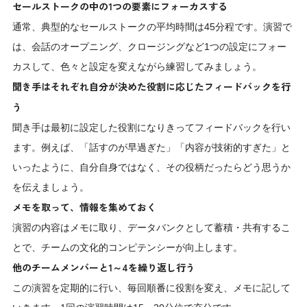
セールストークの中の1つの要素にフォーカスする
通常、典型的なセールストークの平均時間は45分程です。演習で
は、会話のオープニング、クロージングなど1つの設定にフォー
カスして、色々と設定を変えながら練習してみましょう。
聞き手はそれぞれ自分が決めた役割に応じたフィードバックを行
う
聞き手は最初に設定した役割になりきってフィードバックを行い
ます。例えば、「話すのが早過ぎた」「内容が技術的すぎた」と
いったように、自分自身ではなく、その役柄だったらどう思うか
を伝えましょう。
メモを取って、情報を集めておく
演習の内容はメモに取り、データバンクとして蓄積・共有するこ
とで、チームの文化的コンピテンシーが向上します。
他のチームメンバーと1～4を繰り返し行う
この演習を定期的に行い、毎回順番に役割を変え、メモに記して