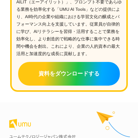
AILIT（エーアイリット）」、プロンプト不要であらゆ
る業務を効率化する「UMU AI Tools」などの提供によ
り、AI時代の企業や組織における学習文化の醸成とパ
フォーマンス向上を支援しています。従業員が自律的
に学び、AIリテラシーを習得・活用することで業務を
効率化し、より創造的で戦略的な仕事に集中できる時
間や機会を創出。これにより、企業の人的資本の最大
活用と加速度的な成長に貢献します。
資料をダウンロードする
ユームテクノロジージャパン株式会社