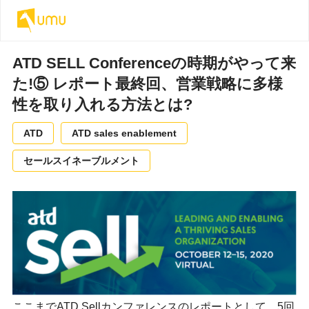
ATD SELL Conferenceの時期がやって来
た!⑤ レポート最終回、営業戦略に多様
性を取り入れる方法とは?
ATD
ATD sales enablement
セールスイネーブルメント
ここまでATD Sellカンファレンスのレポートとして、5回