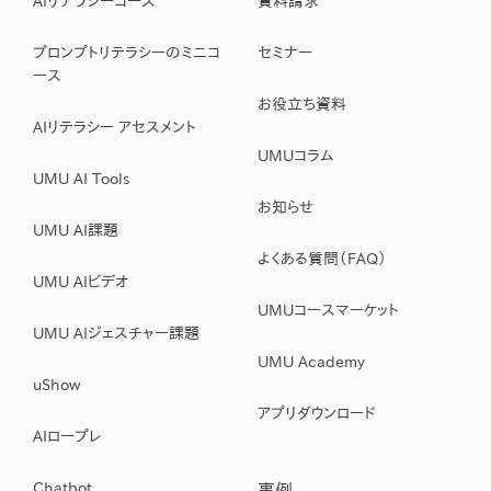
AIリテラシーコース
資料請求
プロンプトリテラシーのミニコ
セミナー
ース
お役立ち資料
AIリテラシー アセスメント
UMUコラム
UMU AI Tools
お知らせ
UMU AI課題
よくある質問（FAQ）
UMU AIビデオ
UMUコースマーケット
UMU AIジェスチャー課題
UMU Academy
uShow
アプリダウンロード
AIロープレ
Chatbot
事例