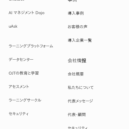
AI マネジメント Dojo
導入事例
uAsk
お客様の声
導入企業一覧
ラーニングプラットフォーム
データセンター
会社情报
OJTの教育と学習
会社概要
アセスメント
私たちについて
ラーニングサークル
代表メッセージ
セキュリティ
代表・顧問
セキュリティ