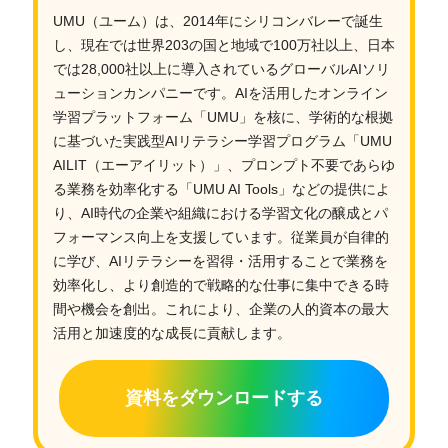
UMU（ユーム）は、2014年にシリコンバレーで誕生
し、現在では世界203の国と地域で100万社以上、日本
では28,000社以上に導入されているグローバルAIソリ
ューションカンパニーです。AIを活用したオンライン
学習プラットフォーム「UMU」を核に、学術的な根拠
に基づいた実践型AIリテラシー学習プログラム「UMU
AILIT（エーアイリット）」、プロンプト不要であらゆ
る業務を効率化する「UMU AI Tools」などの提供によ
り、AI時代の企業や組織における学習文化の醸成とパ
フォーマンス向上を支援しています。従業員が自律的
に学び、AIリテラシーを習得・活用することで業務を
効率化し、より創造的で戦略的な仕事に集中できる時
間や機会を創出。これにより、企業の人的資本の最大
活用と加速度的な成長に貢献します。
資料をダウンロードする