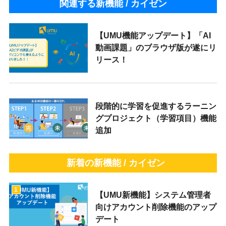
関連する新機能 / カイゼン
【UMU機能アップデート】「AI
動画課題」のブラウザ版が遂にリ
リース！
段階的に学習を促進するラーニン
グプロジェクト（学習項目）機能
追加
新着の新機能 / カイゼン
1
【UMU新機能】システム管理者
向けアカウント削除機能のアップ
デート