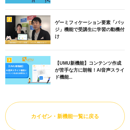
2
ゲーミフィケーション要素「バッ
ジ」機能で受講生に学習の動機付
け
3
【UMU新機能】コンテンツ作成
が苦手な方に朗報！AI音声スライ
ド機能...
カイゼン・新機能一覧に戻る