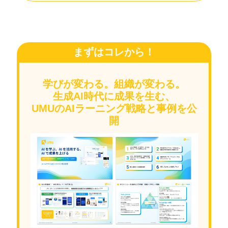
まずはコレから！
学びが変わる。組織が変わる。
生成AI時代に成果を生む、
UMUのAIラーニング戦略と事例を公
開