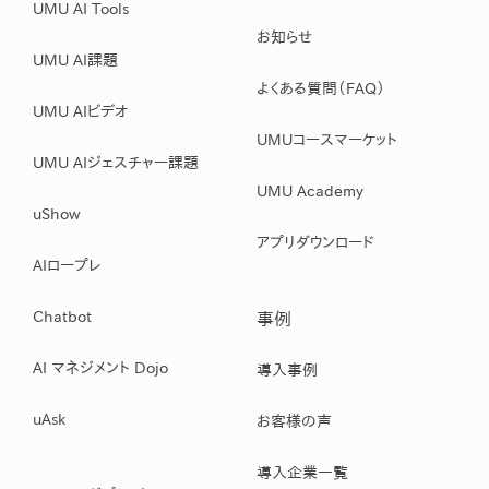
UMU AI Tools
お知らせ
UMU AI課題
よくある質問（FAQ）
UMU AIビデオ
UMUコースマーケット
UMU AIジェスチャー課題
UMU Academy
uShow
アプリダウンロード
AIロープレ
Chatbot
事例
AI マネジメント Dojo
導入事例
uAsk
お客様の声
導入企業一覧