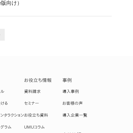
e版向け）
>
お役立ち情報
事例
ール
資料請求
導入事例
受ける
セミナー
お客様の声
ンタラクション
お役立ち資料
導入企業一覧
グラム
UMUコラム