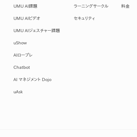
UMU AI課題
ラーニングサークル
料金
UMU AIビデオ
セキュリティ
UMU AIジェスチャー課題
uShow
AIロープレ
Chatbot
AI マネジメント Dojo
uAsk