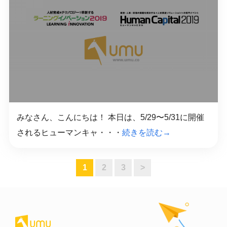
みなさん、こんにちは！ 本日は、5/29〜5/31に開催
されるヒューマンキャ・・・
続きを読む→
1
2
3
>