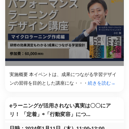
実施概要 本イベントは、成果につながる学習デザイ
ンの習得を目的とした講座にな・・・
続きを読む→
eラーニングが活用されない真実は〇〇にア
リ！ 「定着」⇨「行動変容」につ...
日時：2024年1月11日（木）11:00-12:00