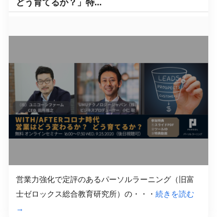
どう育てるか？」特...
営業力強化で定評のあるパーソルラーニング（旧富
士ゼロックス総合教育研究所）の・・・
続きを読む
→