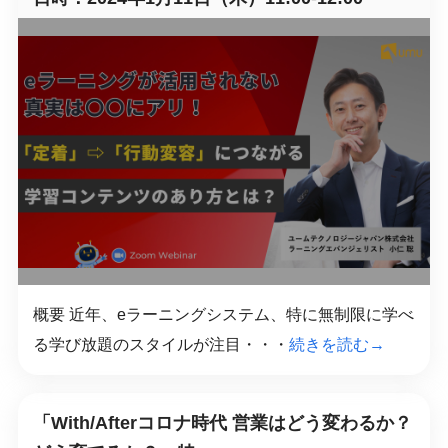
概要 近年、eラーニングシステム、特に無制限に学べ
る学び放題のスタイルが注目・・・
続きを読む→
「With/Afterコロナ時代 営業はどう変わるか？