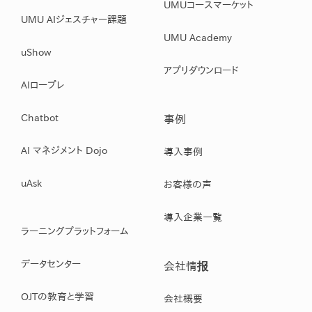
UMUコースマーケット
UMU AIジェスチャー課題
UMU Academy
uShow
アプリダウンロード
AIロープレ
Chatbot
事例
AI マネジメント Dojo
導入事例
uAsk
お客様の声
導入企業一覧
ラーニングプラットフォーム
データセンター
会社情报
OJTの教育と学習
会社概要