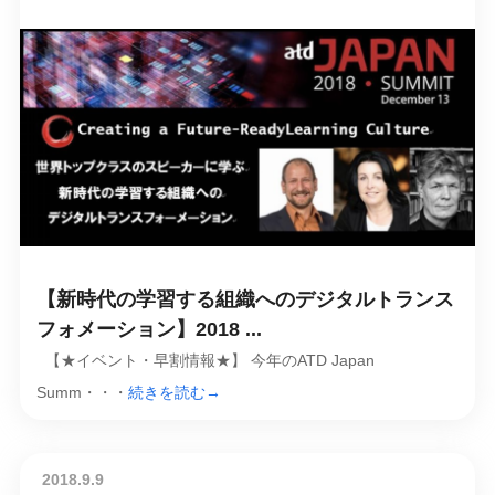
【新時代の学習する組織へのデジタルトランス
フォメーション】2018 ...
【★イベント・早割情報★】 今年のATD Japan
Summ・・・
続きを読む→
2018.9.9