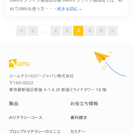
UMUオンライン勉強会詳細 UMUオンライン勉強会では、初
めてUMUを使う方・・・
続きを読む→
<
1
…
2
3
4
5
6
>
ユームテクノロジージャパン株式会社
〒160-0022
東京都新宿区新宿 4-1-6 JR 新宿ミライナタワー 18 階
製品
お役立ち情報
AIリテラシーコース
資料請求
プロンプトリテラシーのミニコ
セミナー