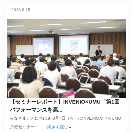
2018.8.15
【セミナーレポート】INVENIO×UMU「第1回
パフォーマンスを高...
みなさまこんにちは★ 8月7日（火）にINVENIOかけるUMU
共催セミナー・・・
続きを読む→