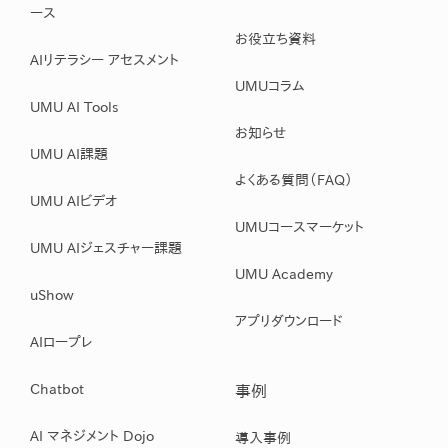
ース
お役立ち資料
AIリテラシー アセスメント
UMUコラム
UMU AI Tools
お知らせ
UMU AI課題
よくある質問（FAQ）
UMU AIビデオ
UMUコースマーケット
UMU AIジェスチャー課題
UMU Academy
uShow
アプリダウンロード
AIロープレ
Chatbot
事例
AI マネジメント Dojo
導入事例