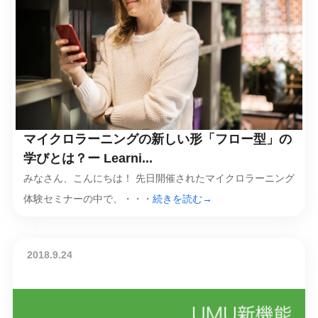
マイクロラーニングの新しい形「フロー型」の
学びとは？ー Learni...
みなさん、こんにちは！ 先日開催されたマイクロラーニング
体験セミナーの中で、・・・
続きを読む→
2018.9.24