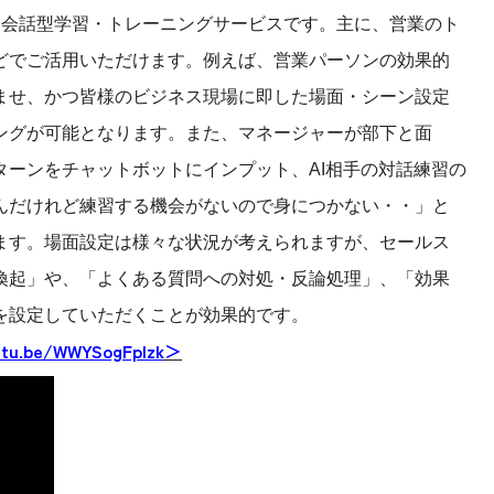
した会話型学習・トレーニングサービスです。主に、営業のト
どでご活用いただけます。例えば、営業パーソンの効果的
ませ、かつ皆様のビジネス現場に即した場面・シーン設定
ングが可能となります。また、マネージャーが部下と面
ーンをチャットボットにインプット、AI相手の対話練習の
んだけれど練習する機会がないので身につかない・・」と
ます。場面設定は様々な状況が考えられますが、セールス
喚起」や、「よくある質問への対処・反論処理」、「効果
を設定していただくことが効果的です。
utu.be/WWYSogFplzk
＞