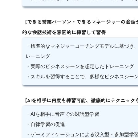
【できる営業パーソン・できるマネージャーの会話
的な会話技術を意図的に練習して習得
・標準的なマネジャーコーチングモデルに基づき
レーニング
・実際のビジネスシーンを想定したトレーニング
・スキルを習得することで、多様なビジネスシー
【AIを相手に何度も練習可能、徹底的にテクニック
・AIを相手に音声での対話型学習
・自律学習の促進
・ゲーミフィケーションによる没入型・参加型学