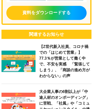
資料をダウンロードする
関連するお知らせ
【Z世代新入社員、コロナ禍
での「はじめて営業」】
77.3％が営業として働く中
で、不安を実感 「緊張して
しまう」、「商談の進め方が
わからない」の声
大企業人事の6割以上が「中
途人材のオンボーディング」
に苦戦、「社風」や「コミュ