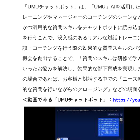
「UMUチャットボット」は、「UMU」AIを活用
レーニングやマネージャーのコーチングのシーンな
かつ汎用的な質問スキルをチャットボットに読み込
を行うことで、没入感のあるリアルな対話トレーニ
談・コーチングを行う際の効果的な質問スキルのパタ
機会を創出することで、「質問のスキルは研修で学
いったお悩みを解決し、効果的な部下育成を実現し
の場合であれば、お客様と対話する中での「ニーズ
的な質問を行いながらのクロージング」などの場面
＜動画でみる「UMUチャットボット」：
https://yo