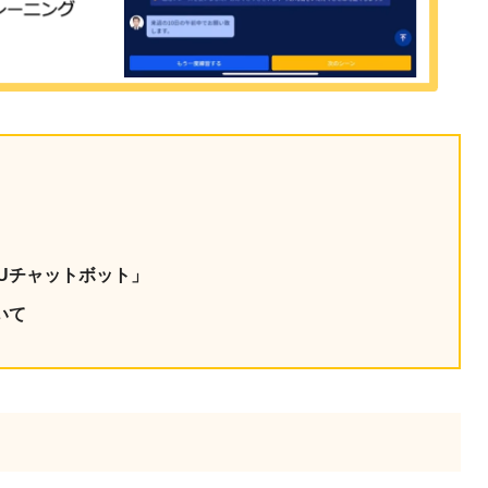
Uチャットボット」
いて