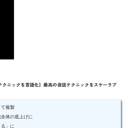
テクニックを言語化】最高の会話テクニックをスケーラブ
して複製
織全体の底上げに
きる」に