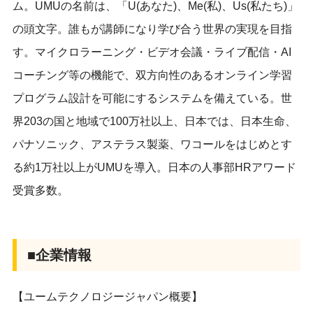
ム。UMUの名前は、「U(あなた)、Me(私)、Us(私たち)」
の頭文字。誰もが講師になり学び合う世界の実現を目指
す。マイクロラーニング・ビデオ会議・ライブ配信・AI
コーチング等の機能で、双方向性のあるオンライン学習
プログラム設計を可能にするシステムを備えている。世
界203の国と地域で100万社以上、日本では、日本生命、
パナソニック、アステラス製薬、ワコールをはじめとす
る約1万社以上がUMUを導入。日本の人事部HRアワード
受賞多数。
■企業情報
【ユームテクノロジージャパン概要】