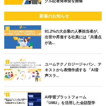
クル記者発表会を開催
新着のお知らせ
1
81.2%の大企業の人事担当者が、
出世や昇進する社員には「共通点
があ...
2
ユームテクノロジージャパン、テ
キストから表情作成する 「AI音
声スラ...
3
AI学習プラットフォーム
「UMU」を活用した会話型学