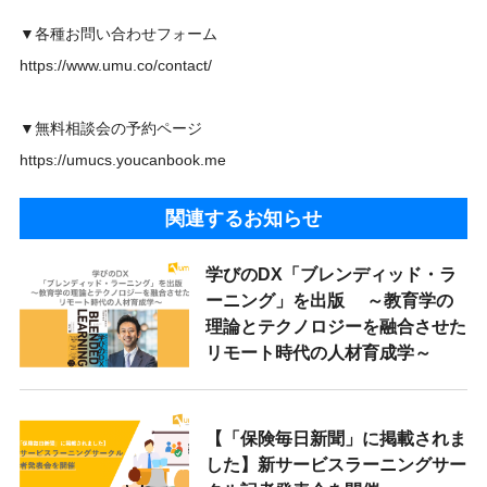
▼各種お問い合わせフォーム
https://www.umu.co/contact/
▼無料相談会の予約ページ
https://umucs.youcanbook.me
関連するお知らせ
学びのDX「ブレンディッド・ラ
ーニング」を出版 ～教育学の
理論とテクノロジーを融合させた
リモート時代の人材育成学～
【「保険毎日新聞」に掲載されま
した】新サービスラーニングサー