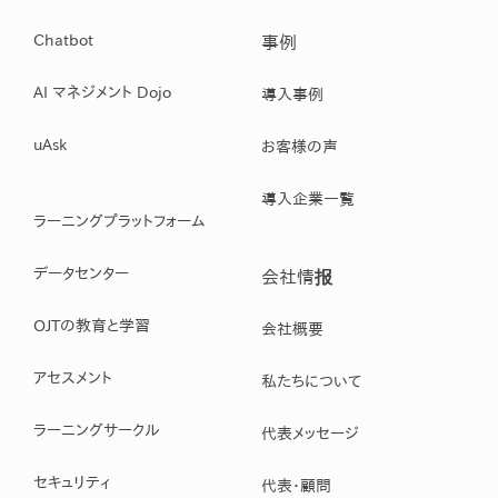
Chatbot
事例
AI マネジメント Dojo
導入事例
uAsk
お客様の声
導入企業一覧
ラーニングプラットフォーム
データセンター
会社情报
OJTの教育と学習
会社概要
アセスメント
私たちについて
ラーニングサークル
代表メッセージ
セキュリティ
代表・顧問