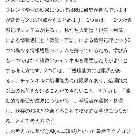
ブレンド学習の効果については既に研究が進んでいます
が背景を3つの視点からまとめます。1つ目は、「2つの情
報処理システムがある」。私たち人間は「視覚・画像」
による情報処理と「聴覚・言語」による情報処理という2
つの異なる情報処理システムを持っているため、学び方
も一つではなく複数のチャンネルを用意した方がよいと
する考え方です。2つ目は、「処理能力には限界があ
る」。チャンネルの処理能力には限界があり、処理能力
以上の負荷をかけることができないこと。3つ目は、「能
動的な学習が成果につながる」。学習者が選択・整理
し、既存の知識と統合することで積極的な学びにつなが
る、とする考え方です。
この考え方に基づきAI(人工知能)といった最新テクノロジ