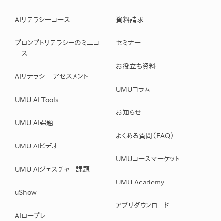
AIリテラシーコース
資料請求
プロンプトリテラシーのミニコ
セミナー
ース
お役立ち資料
AIリテラシー アセスメント
UMUコラム
UMU AI Tools
お知らせ
UMU AI課題
よくある質問（FAQ）
UMU AIビデオ
UMUコースマーケット
UMU AIジェスチャー課題
UMU Academy
uShow
アプリダウンロード
AIロープレ