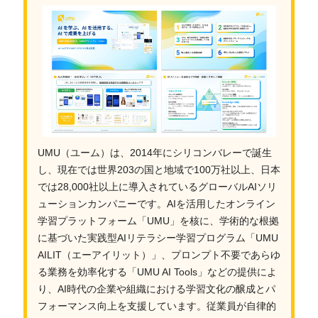
UMU（ユーム）は、2014年にシリコンバレーで誕生
し、現在では世界203の国と地域で100万社以上、日本
では28,000社以上に導入されているグローバルAIソリ
ューションカンパニーです。AIを活用したオンライン
学習プラットフォーム「UMU」を核に、学術的な根拠
に基づいた実践型AIリテラシー学習プログラム「UMU
AILIT（エーアイリット）」、プロンプト不要であらゆ
る業務を効率化する「UMU AI Tools」などの提供によ
り、AI時代の企業や組織における学習文化の醸成とパ
フォーマンス向上を支援しています。従業員が自律的