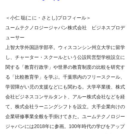
＜小仁 聡(こに・さとし)プロフィール＞
ユームテクノロジージャパン株式会社 ビジネスプロデ
ューサー
上智大学外国語学部卒。ウィスコンシン州立大学に留学
し、チャーター・スクールという公設民営型学校設立に
関する「教育行政学」や世界の教育制度の比較を研究す
る「比較教育学」を学ぶ。千葉県内のフリースクール、
学習障がい児の支援などにも関わる。大学卒業後、株式
会社ビジネスコンサルタント、アルー株式会社などを経
て、株式会社ラーニングシフトを設立。大手企業向けの
企業研修事業全般を手掛けてきた。ユームテクノロジー
ジャパンには2018年に参画。100年時代の学びをアップ