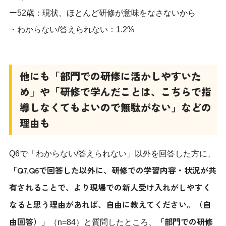
ー52歳：現状、ほとんど研修が意味をなさないから
・わからない/答えられない：1.2%
他にも「部門での研修に活かしやすいた
め」や「研修で学んだことは、こちらで指
導しなくてもよいので無駄がない」などの
理由も
Q6で「わからない/答えられない」以外を回答した方に、
「Q7.Q6で回答した以外に、研修での学習内容・状況が共
有されることで、より現場での新人受け入れがしやすく
なると思う理由があれば、自由に教えてください。（自
由回答）」
「部門での研修
（n=84）と質問したところ、