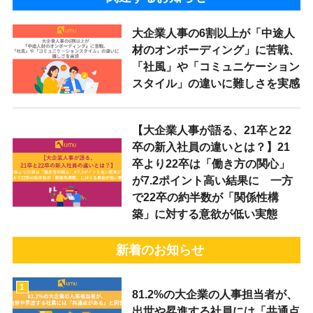
大企業人事の6割以上が「中途人
材のオンボーディング」に苦戦、
「社風」や「コミュニケーション
スタイル」の違いに難しさを実感
【大企業人事が語る、21卒と22
卒の新入社員の違いとは？】21
卒より22卒は「働き方の関心」
が7.2ポイント高い結果に 一方
で22卒の約半数が「関係性構
築」に対する意欲が低い実態
新着のお知らせ
1
81.2%の大企業の人事担当者が、
出世や昇進する社員には「共通点