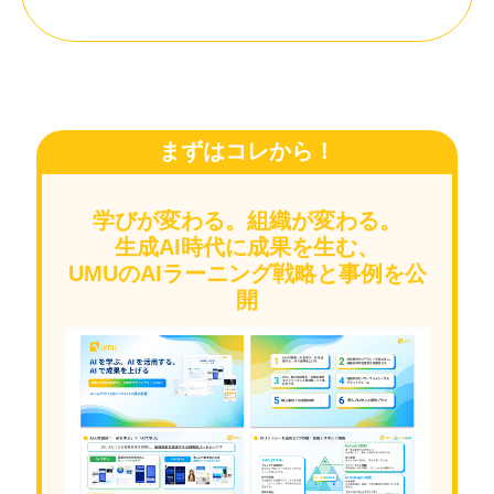
まずはコレから！
学びが変わる。組織が変わる。
生成AI時代に成果を生む、
UMUのAIラーニング戦略と事例を公
開