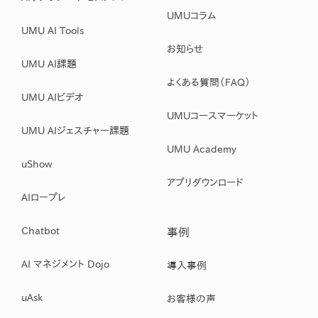
UMUコラム
UMU AI Tools
お知らせ
UMU AI課題
よくある質問（FAQ）
UMU AIビデオ
UMUコースマーケット
UMU AIジェスチャー課題
UMU Academy
uShow
アプリダウンロード
AIロープレ
Chatbot
事例
AI マネジメント Dojo
導入事例
uAsk
お客様の声