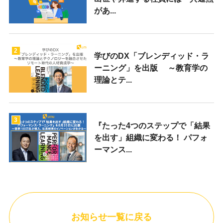
があ...
2
学びのDX「ブレンディッド・ラ
ーニング」を出版 ～教育学の
理論とテ...
3
『たった4つのステップで「結果
を出す」組織に変わる！ パフォ
ーマンス...
お知らせ一覧に戻る