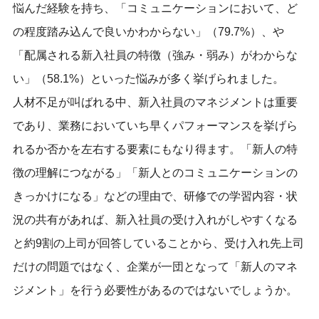
悩んだ経験を持ち、「コミュニケーションにおいて、ど
の程度踏み込んで良いかわからない」（79.7%）、や
「配属される新入社員の特徴（強み・弱み）がわからな
い」（58.1%）といった悩みが多く挙げられました。
人材不足が叫ばれる中、新入社員のマネジメントは重要
であり、業務においていち早くパフォーマンスを挙げら
れるか否かを左右する要素にもなり得ます。「新人の特
徴の理解につながる」「新人とのコミュニケーションの
きっかけになる」などの理由で、研修での学習内容・状
況の共有があれば、新入社員の受け入れがしやすくなる
と約9割の上司が回答していることから、受け入れ先上司
だけの問題ではなく、企業が一団となって「新人のマネ
ジメント」を行う必要性があるのではないでしょうか。