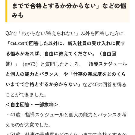
までで合格とするか分からない」などの悩
みも
Q3で「わからない/答えられない」以外を回答した方に、
「Q4.Q3で回答した以外に、新入社員の受け入れに関す
る悩みがあれば、自由に教えてください。（自由回
答）」
「指導スケジュール
（n=73）と質問したところ、
と個人の能力とバランス」や「仕事の完成度をどのくら
いまでで合格とするか分からない」
など40の回答を得る
ことができました。
＜自由回答・一部抜粋＞
・41歳：指導スケジュールと個人の能力とバランスを考
えるのが大変でした。
・51歳：仕事の完成度をどのくらいまでで合格とするか