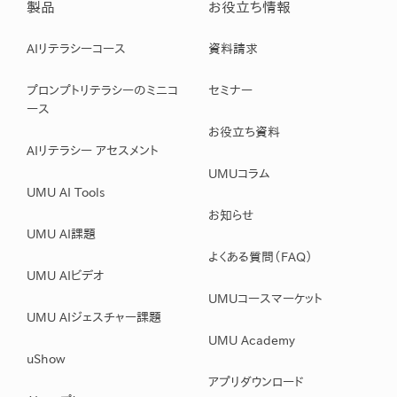
製品
お役立ち情報
AIリテラシーコース
資料請求
プロンプトリテラシーのミニコ
セミナー
ース
お役立ち資料
AIリテラシー アセスメント
UMUコラム
UMU AI Tools
お知らせ
UMU AI課題
よくある質問（FAQ）
UMU AIビデオ
UMUコースマーケット
UMU AIジェスチャー課題
UMU Academy
uShow
アプリダウンロード