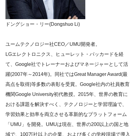
ドングショー・リー(Dongshuo Li)
ユームテクノロジー社CEO／UMU開発者。
LGエレクトロニクス、ヒューレット・パッカードを経
て、Google社でトレーナーおよびマネージャーとして活
躍(2007年～2014年)。同社ではGreat Manager Award(最
高点を取得)等多数の表彰を受賞。Google社内の社員教育
機関Google University初代教授。2015年、世界の教育に
おける課題を解決すべく、テクノロジーと学習理論で、
学習効果と効率を両立させる革新的なプラットフォーム
「UMU」を開発。UMUは現在、世界の200以上の国と地
域で、100万社以上の企業、および多くの学校現場で導入