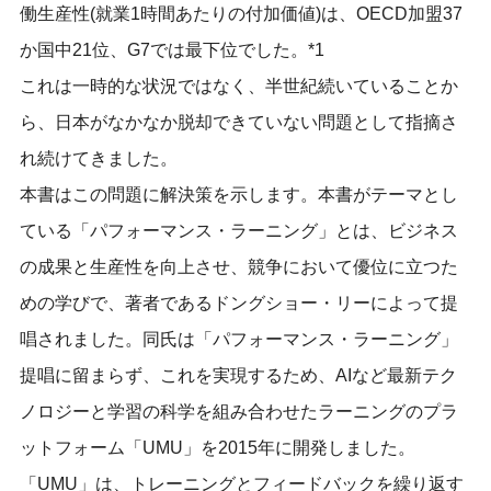
働生産性(就業1時間あたりの付加価値)は、OECD加盟37
か国中21位、G7では最下位でした。*1
これは一時的な状況ではなく、半世紀続いていることか
ら、日本がなかなか脱却できていない問題として指摘さ
れ続けてきました。
本書はこの問題に解決策を示します。本書がテーマとし
ている「パフォーマンス・ラーニング」とは、ビジネス
の成果と生産性を向上させ、競争において優位に立つた
めの学びで、著者であるドングショー・リーによって提
唱されました。同氏は「パフォーマンス・ラーニング」
提唱に留まらず、これを実現するため、AIなど最新テク
ノロジーと学習の科学を組み合わせたラーニングのプラ
ットフォーム「UMU」を2015年に開発しました。
「UMU」は、トレーニングとフィードバックを繰り返す