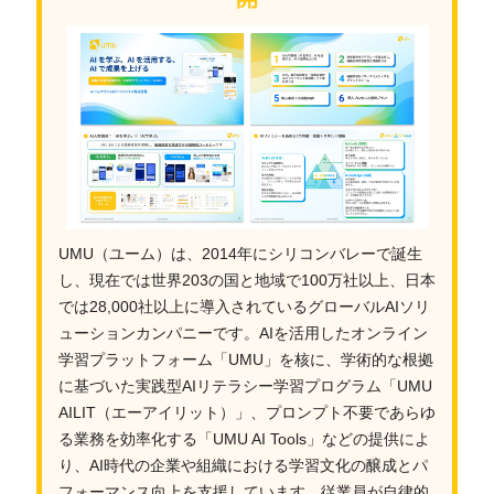
UMU（ユーム）は、2014年にシリコンバレーで誕生
し、現在では世界203の国と地域で100万社以上、日本
では28,000社以上に導入されているグローバルAIソリ
ューションカンパニーです。AIを活用したオンライン
学習プラットフォーム「UMU」を核に、学術的な根拠
に基づいた実践型AIリテラシー学習プログラム「UMU
AILIT（エーアイリット）」、プロンプト不要であらゆ
る業務を効率化する「UMU AI Tools」などの提供によ
り、AI時代の企業や組織における学習文化の醸成とパ
フォーマンス向上を支援しています。従業員が自律的