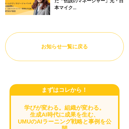
た「伝説のマネージャー」元・日
本マイク...
お知らせ一覧に戻る
まずはコレから！
学びが変わる。組織が変わる。
生成AI時代に成果を生む、
UMUのAIラーニング戦略と事例を公
開