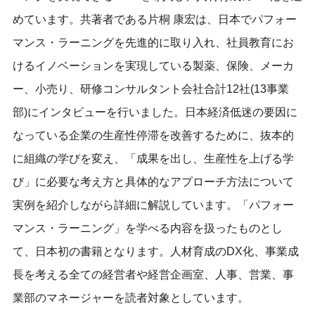
めています。共著者である片桐 康宏は、日本でパフォー
マンス・ラーニングを先進的に取り入れ、社員教育にお
けるイノベーションを実現している製薬、保険、メーカ
ー、小売り、研修コンサルタント会社合計12社(13事業
部)にインタビューを行いました。日本経済低迷の要因に
なっている企業の生産性停滞を改善するために、抜本的
に組織の学びを変え、「成果を出し、生産性を上げる学
び」に必要な考え方と具体的なアプローチ方法について
実例を紹介しながら詳細に解説しています。「パフォー
マンス・ラーニング」を学べる内容を扱ったものとし
て、日本初の書籍となります。人材育成のDX化、事業成
長を考える全ての経営者や経営企画室、人事、営業、事
業部のマネージャーを読者対象としています。