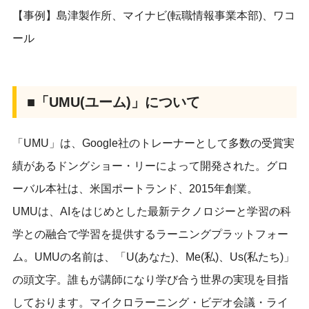
【事例】島津製作所、マイナビ(転職情報事業本部)、ワコ
ール
■「UMU(ユーム)」について
「UMU」は、Google社のトレーナーとして多数の受賞実
績があるドングショー・リーによって開発された。グロ
ーバル本社は、米国ポートランド、2015年創業。
UMUは、AIをはじめとした最新テクノロジーと学習の科
学との融合で学習を提供するラーニングプラットフォー
ム。UMUの名前は、「U(あなた)、Me(私)、Us(私たち)」
の頭文字。誰もが講師になり学び合う世界の実現を目指
しております。マイクロラーニング・ビデオ会議・ライ