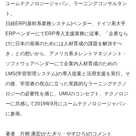
ユームテクノロジージャパン、ラーニングコンサルタン
ト。
日経ERP(基幹系業務システム)ベンダー、ドイツ系大手
ERPベンダーにてERP導入支援業務に従事。「企業なら
びに日本の発展のためには人材育成の課題を解決すべ
き」との想いから、アメリカ系タレントマネジメント・
ソフトウェアベンダーにて企業内人材育成のための
LMS(学習管理システム)の導入提案と活用支援を実行。そ
の後、学習者の視点に立った実践的なラーニングテクノ
ロジーの必要性を感じ、UMUのコンセプト、テクノロジ
ーに共感して2019年9月にユームテクノロジージャパン
に参画。
著者 片桐 康宏(かたぎり・やすひろ)のコメント