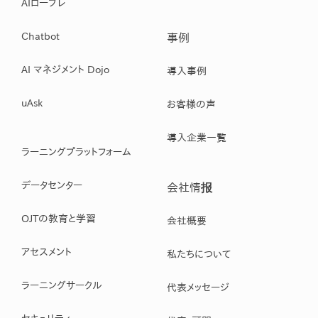
AIロープレ
Chatbot
事例
AI マネジメント Dojo
導入事例
uAsk
お客様の声
導入企業一覧
ラーニングプラットフォーム
データセンター
会社情报
OJTの教育と学習
会社概要
アセスメント
私たちについて
ラーニングサークル
代表メッセージ