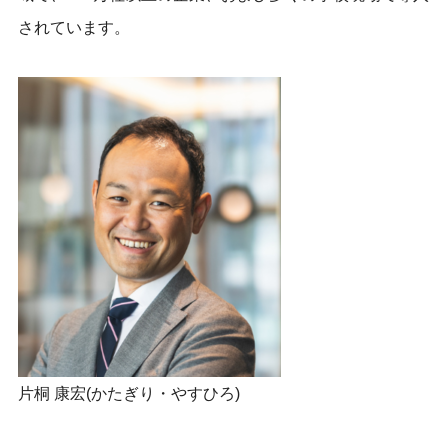
されています。
片桐 康宏(かたぎり・やすひろ)