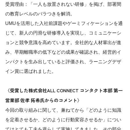
受賞理由：「一人も放置されない研修」を掲げ、部署間
の教育レベルのバラつきを解消。
UMUを活用した入社前課題やゲーミフィケーションを通
じて、新人の円滑な研修導入を実現し、コミュニケーシ
ョンと競争意識を高めています。全社的な人材輩出が進
み、早期離職率の低下などの成果が確認され、経営的イ
ンパクトを生み出していると評価され、ラーニングデザ
イン賞に選ばれました。
〈受賞した株式会社ALL CONNECT コンタクト本部 第一
営業部 佐孝 拓希氏からのコメント〉
今回の取り組みに関して、兼ねてから「どのように知識
を定着させるか、どのように行動変容させるか」につい
てはとても工夫を凝らして実施してきました。その部分