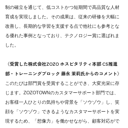
制の確立を通じて、低コストかつ短期間で高品質な人材
育成を実現しました。その成果は、従来の研修を大幅に
改善し、長期的な学習を支援する点で他社にも参考とな
る優れた事例となっており、テクノロジー賞に選ばれま
した。
〈受賞した株式会社ZOZO ホスピタリティ本部 CS推進
部・トレーニングブロック 藤永 茉莉氏からのコメント〉
このたびは部門賞を受賞することができ、大変光栄に存
じます。ZOZOTOWNのカスタマーサポート部門では、
お客様一人ひとりの気持ちや背景を「ソウゾウ」し、笑
顔を「ソウゾウ」できるようなカスタマーサポートを実
現するため、「想像力」を働かせながら、顧客対応がで