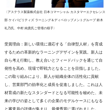
〈アステラス製薬株式会社 日本コマーシャル カスタマーエクセレンス
部 ケイパビリティズ ラーニング＆ディベロップメントグループ 鈴木
礼乃氏、中村 純貴氏ご登壇の様子〉
受賞理由：新しい環境に適応する「自律型人材」を育成
するための革新的なラーニングデザインを実践。新人は
自ら考え行動し、教え合いとフィードバックを通じて自
発性を高め、現場で即戦力となることを目指しました。
この取り組みにより、新人が組織全体の活性化に貢献
し、営業部門の効率化と成長を促進しました。これは人
材育成の新たなスタンダードとなる可能性を秘めた、未
来の学びの姿として多くの企業のモデルケースにもなる
と審査員の評価が集まり、最優秀賞に選ばれました。