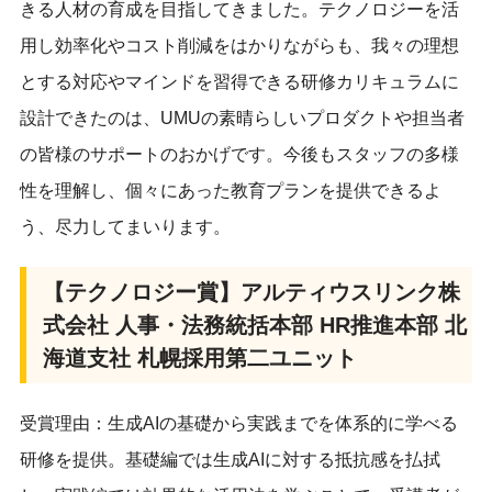
きる人材の育成を目指してきました。テクノロジーを活
用し効率化やコスト削減をはかりながらも、我々の理想
とする対応やマインドを習得できる研修カリキュラムに
設計できたのは、UMUの素晴らしいプロダクトや担当者
の皆様のサポートのおかげです。今後もスタッフの多様
性を理解し、個々にあった教育プランを提供できるよ
う、尽力してまいります。
【テクノロジー賞】アルティウスリンク株
式会社 人事・法務統括本部 HR推進本部 北
海道支社 札幌採用第二ユニット
受賞理由：生成AIの基礎から実践までを体系的に学べる
研修を提供。基礎編では生成AIに対する抵抗感を払拭