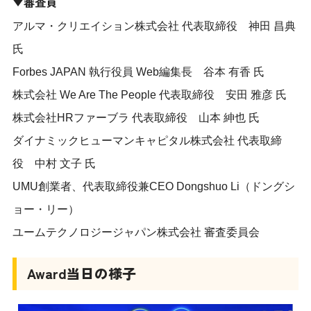
▼審査員
アルマ・クリエイション株式会社 代表取締役 神田 昌典
氏
Forbes JAPAN 執行役員 Web編集長 谷本 有香 氏
株式会社 We Are The People 代表取締役 安田 雅彦 氏
株式会社HRファーブラ 代表取締役 山本 紳也 氏
ダイナミックヒューマンキャピタル株式会社 代表取締
役 中村 文子 氏
UMU創業者、代表取締役兼CEO Dongshuo Li（ドングシ
ョー・リー）
ユームテクノロジージャパン株式会社 審査委員会
Award当日の様子