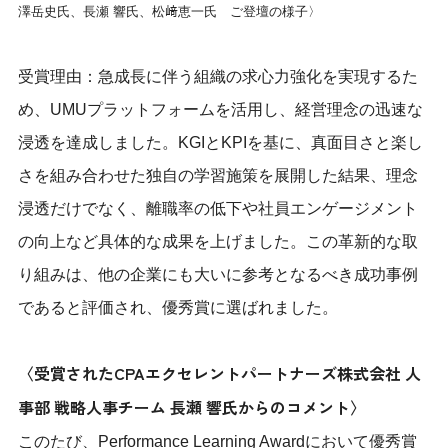
澤岳史氏、長瀬 響氏、松﨑恵一氏 ご登壇の様子〉
受賞理由：急成長に伴う組織の求心力強化を実現するた
め、UMUプラットフォームを活用し、経営理念の迅速な
浸透を達成しました。KGIとKPIを基に、真面目さと楽し
さを組み合わせた独自の学習施策を展開した結果、理念
浸透だけでなく、離職率の低下や社員エンゲージメント
の向上など具体的な成果を上げました。この革新的な取
り組みは、他の企業にも大いに参考となるべき成功事例
であると評価され、優秀賞に選ばれました。
〈受賞されたCPAエクセレントパートナーズ株式会社 人
事部 戦略人事チーム 長瀬 響氏からのコメント〉
このたび、Performance Learning Awardにおいて優秀賞