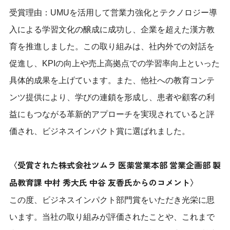
受賞理由：UMUを活用して営業力強化とテクノロジー導
入による学習文化の醸成に成功し、企業を超えた漢方教
育を推進しました。この取り組みは、社内外での対話を
促進し、KPIの向上や売上高拠点での学習率向上といった
具体的成果を上げています。また、他社への教育コンテ
ンツ提供により、学びの連鎖を形成し、患者や顧客の利
益にもつながる革新的アプローチを実現されていると評
価され、ビジネスインパクト賞に選ばれました。
〈受賞された株式会社ツムラ 医薬営業本部 営業企画部 製
品教育課 中村 秀大氏 中谷 友香氏からのコメント〉
この度、ビジネスインパクト部門賞をいただき光栄に思
います。当社の取り組みが評価されたことや、これまで