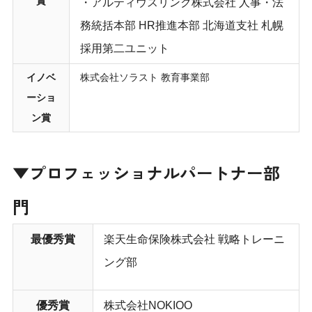
賞
・アルティウスリンク株式会社 人事・法
務統括本部 HR推進本部 北海道支社 札幌
採用第二ユニット
イノベ
株式会社ソラスト 教育事業部
ーショ
ン賞
▼プロフェッショナルパートナー部
門
最優秀賞
楽天生命保険株式会社 戦略トレーニ
ング部
優秀賞
株式会社NOKIOO