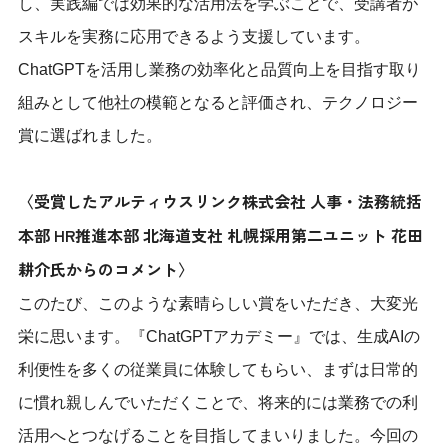
し、実践編では効果的な活用法を学ぶことで、受講者が
スキルを実務に応用できるよう支援しています。
ChatGPTを活用し業務の効率化と品質向上を目指す取り
組みとして他社の模範となると評価され、テクノロジー
賞に選ばれました。
〈受賞したアルティウスリンク株式会社 人事・法務統括
本部 HR推進本部 北海道支社 札幌採用第二ユニット 花田
耕介氏からのコメント〉
このたび、このような素晴らしい賞をいただき、大変光
栄に思います。『ChatGPTアカデミー』では、生成AIの
利便性を多くの従業員に体験してもらい、まずは日常的
に慣れ親しんでいただくことで、将来的には業務での利
活用へとつなげることを目指してまいりました。今回の