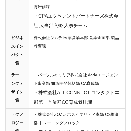
育研修課
・CPAエクセレントパートナーズ株式会
社 人事部 戦略人事チーム
ビジネ
株式会社ツムラ 医薬営業本部 営業企画部 製品
スイン
教育課
パクト
賞
ラーニ
・パーソルキャリア株式会社 dodaエージェン
ングデ
ト事業部 組織開発統括部 CA育成部
ザイン
・株式会社ALL CONNECT コンタクト本
賞
部第一営業部CC育成管理課
テクノ
・株式会社ZOZO ホスピタリティ本部 CS推進
ロジー
部 トレーニングブロック