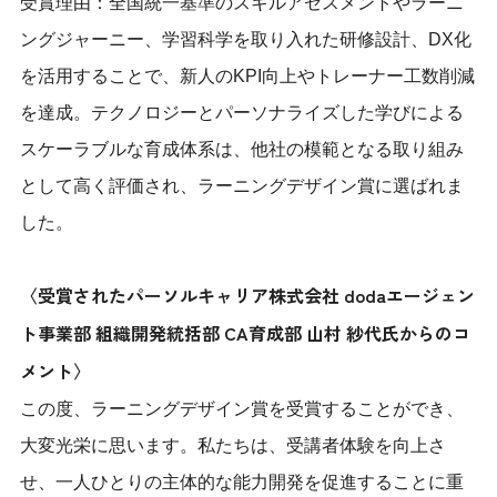
受賞理由：全国統一基準のスキルアセスメントやラーニ
ングジャーニー、学習科学を取り入れた研修設計、DX化
を活用することで、新人のKPI向上やトレーナー工数削減
を達成。テクノロジーとパーソナライズした学びによる
スケーラブルな育成体系は、他社の模範となる取り組み
として高く評価され、ラーニングデザイン賞に選ばれま
した。
〈受賞されたパーソルキャリア株式会社 dodaエージェン
ト事業部 組織開発統括部 CA育成部 山村 紗代氏からのコ
メント〉
この度、ラーニングデザイン賞を受賞することができ、
大変光栄に思います。私たちは、受講者体験を向上さ
せ、一人ひとりの主体的な能力開発を促進することに重