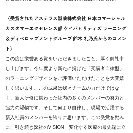
〈受賞されたアステラス製薬株式会社 日本コマーシャル
カスタマーエクセレンス部 ケイパビリティズ ラーニング
＆ディベロップメントグループ 鈴木 礼乃氏からのコメン
ト〉
この度は栄誉ある賞をいただきましたこと、厚く御礼申
し上げます。今年度より新たに掲げた「受講者自律型」
のラーニングデザインをご評価いただけたことを大変嬉
しく思います。この成果は我々チームの力だけではな
く、新人研修に携わった社内の多くのメンバーの努力と
協力の賜物です。そして何より自律し、現場で活躍する
新入社員のメンバーを誇りに思います。この受賞を励み
に、引き続き弊社のVISION「変化する医療の最先端に立