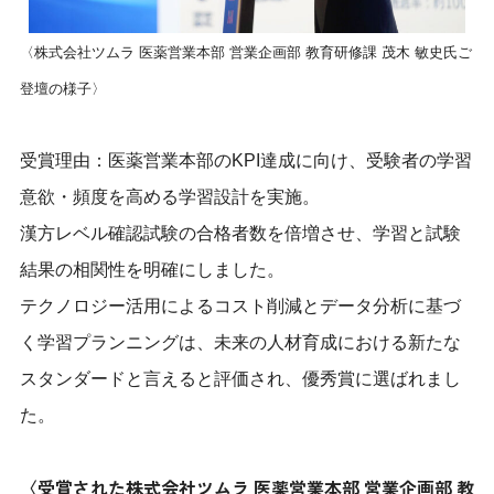
〈株式会社ツムラ 医薬営業本部 営業企画部 教育研修課 茂木 敏史氏ご
登壇の様子〉
受賞理由：医薬営業本部のKPI達成に向け、受験者の学習
意欲・頻度を高める学習設計を実施。
漢方レベル確認試験の合格者数を倍増させ、学習と試験
結果の相関性を明確にしました。
テクノロジー活用によるコスト削減とデータ分析に基づ
く学習プランニングは、未来の人材育成における新たな
スタンダードと言えると評価され、優秀賞に選ばれまし
た。
〈受賞された株式会社ツムラ 医薬営業本部 営業企画部 教