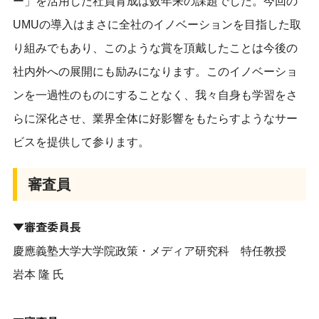
ー」を活用した社員育成は数年来の課題でした。今回の
UMUの導入はまさに全社のイノベーションを目指した取
り組みでもあり、このような賞を頂戴したことは今後の
社内外への展開にも励みになります。このイノベーショ
ンを一過性のものにすることなく、我々自身も学習をさ
らに深化させ、業界全体に好影響をもたらすようなサー
ビスを提供して参ります。
審査員
▼審査委員長
慶應義塾大学大学院政策・メディア研究科 特任教授
岩本 隆 氏