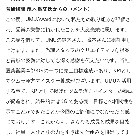
育研修課 茂木 敏史氏からのコメント〉
この度、UMUAwardにおいて私たちの取り組みが評価さ
れ、受賞の栄誉に預かれたことを大変光栄に思います。
この場を借りて、UMUの鏑木さん、蔵本さんに御礼申し
上げます。また、当課スタッフのクリエイティブな提案
と貢献の姿勢に対しても深く感謝を伝えたいです。当社
医薬営業本部KGIの一つに売上目標達成があり、KPIとし
てツムラ漢方マイスター養成がございます。UMUを活用
する事で、KPIとして掲げたツムラ漢方マイスターの養成
が促進され、結果的にはKGIである売上目標との相関性を
示すことができたことが今回のご評価につながったと感
じております。これからも、さらなる成長と成果を目指
し、社員一人ひとりの力を引き出す仕組みを推進してま