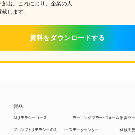
を創出。これにより、企業の人
貢献します。
資料をダウンロードする
製品
AIリテラシーコース
ラーニングプラットフォーム
学習ツ
プロンプトリテラシーのミニコース
データセンター
試験を