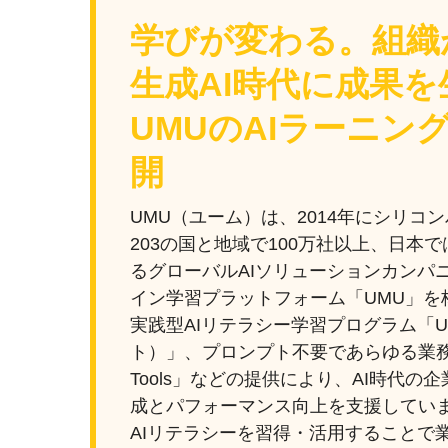
学びが変わる。組織
生成AI時代に成果を
UMUのAIラーニン
開
UMU（ユーム）は、2014年にシリコ
203の国と地域で100万社以上、日本で
るグローバルAIソリューションカンパ
イン学習プラットフォーム「UMU」を
実践型AIリテラシー学習プログラム「UM
ト）」、プロンプト不要であらゆる業務を
Tools」などの提供により、AI時代
成とパフォーマンス向上を支援してい
AIリテラシーを習得・活用することで