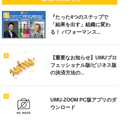
1
『たった4つのステップで
「結果を出す」組織に変わ
る！ パフォーマンス...
2
【重要なお知らせ】UMUプロ
フェッショナル版/ビジネス版
の決済方法の...
3
UMU-ZOOM PC版アプリのダ
ウンロード