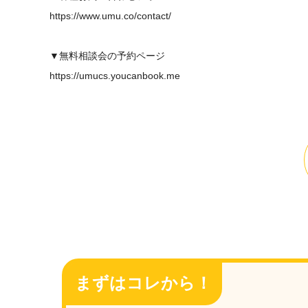
https://www.umu.co/contact/
▼無料相談会の予約ページ
https://umucs.youcanbook.me
まずはコレから！