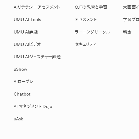
AIリテラシー アセスメント
OJTの教育と学習
大画面イ
UMU AI Tools
アセスメント
学習プロ
UMU AI課題
ラーニングサークル
料金
UMU AIビデオ
セキュリティ
UMU AIジェスチャー課題
uShow
AIロープレ
Chatbot
AI マネジメント Dojo
uAsk