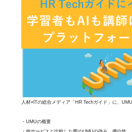
マネジメント
成を支援
ISO認証取得済み。最高水準のセキュリティ体制
ードバックで
AI人材育成：次世代トップセー
uShow
ルス育成
製品紹介や営
営業担当者のAI活用力を高め、成
た、重要なビ
約率向上を実現
化されたPP
AI人材育成：ビジネスライティ
UMU AI課
ング
AIによる個
AI時代の全ビジネスパーソン必須
の質を飛躍的
のコアスキル。 ドラフト作成を自動
を実現
化し、業務スピードを加速
UMU AIビ
AI人材育成：タイムマネジメント
人材×ITの総合メディア「HR Techガイド」に、
AIバーチャ
AIでタスクの優先順位を瞬時に判
ックで作成。
断。 時間の管理からエネルギーの
作成の手間
管理へ
・UMUの概要
uAsk
・他サービスと比較した際のUMUの強み、優位性
AI人材育成：プロジェクトマネ