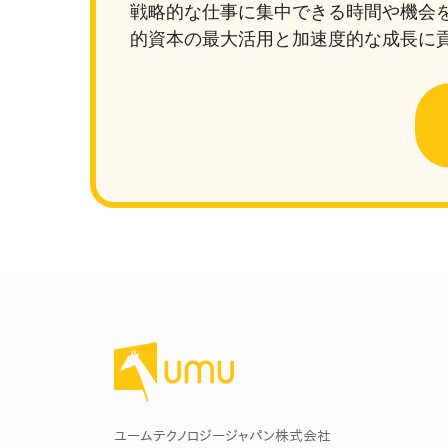
戦略的な仕事に集中できる時間や機会
的資本の最大活用と加速度的な成長に
ユームテクノロジージャパン株式会社