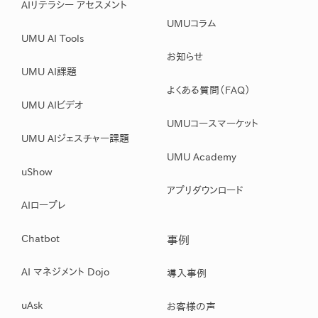
AIリテラシー アセスメント
UMUコラム
UMU AI Tools
お知らせ
UMU AI課題
よくある質問（FAQ）
UMU AIビデオ
UMUコースマーケット
UMU AIジェスチャー課題
UMU Academy
uShow
アプリダウンロード
AIロープレ
Chatbot
事例
AI マネジメント Dojo
導入事例
uAsk
お客様の声