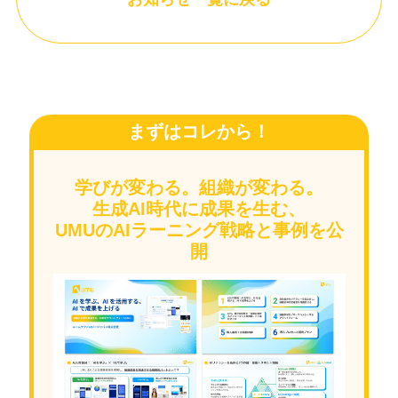
まずはコレから！
学びが変わる。組織が変わる。
生成AI時代に成果を生む、
UMUのAIラーニング戦略と事例を公
開