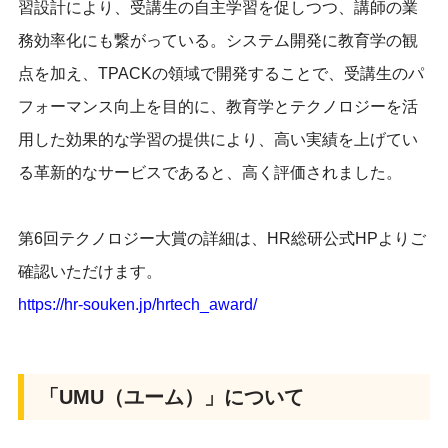
習設計により、受講生の自主学習を促しつつ、講師の業
務効率化にも繋がっている。システム開発に教育学の観
点を加え、TPACKの領域で開発することで、受講生のパ
フォーマンス向上を目的に、教育学とテクノロジーを活
用した効果的な学習の提供により、高い実績を上げてい
る革新的なサービスであると、高く評価されました。
第6回テクノロジー大賞の詳細は、HR総研公式HPよりご
確認いただけます。
https://hr-souken.jp/hrtech_award/
「UMU（ユーム）」について