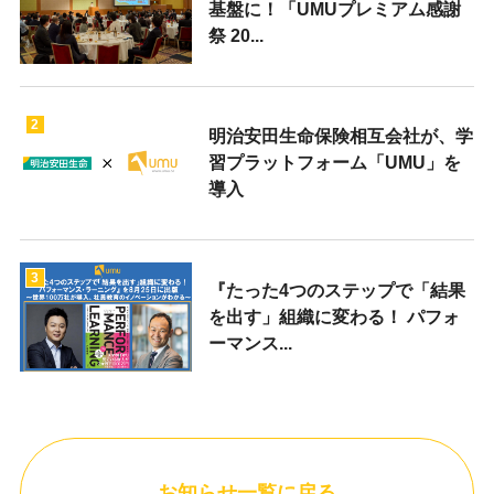
基盤に！「UMUプレミアム感謝
祭 20...
2
明治安田生命保険相互会社が、学
習プラットフォーム「UMU」を
導入
3
『たった4つのステップで「結果
を出す」組織に変わる！ パフォ
ーマンス...
お知らせ一覧に戻る