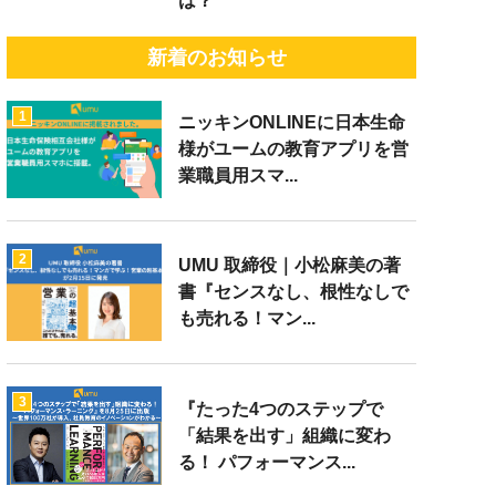
は？
新着のお知らせ
1
ニッキンONLINEに日本生命
様がユームの教育アプリを営
業職員用スマ...
2
UMU 取締役｜小松麻美の著
書『センスなし、根性なしで
も売れる！マン...
3
『たった4つのステップで
「結果を出す」組織に変わ
る！ パフォーマンス...