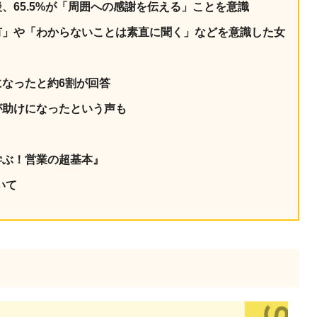
、65.5%が「周囲への感謝を伝える」ことを意識
有」や「わからないことは素直に聞く」などを意識した女
なったと約6割が回答
が助けになったという声も
学ぶ！営業の超基本』
いて