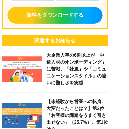
資料をダウンロードする
関連するお知らせ
大企業人事の6割以上が「中
途人材のオンボーディング」
に苦戦、「社風」や「コミュ
ニケーションスタイル」の違
いに難しさを実感
【未経験から営業への転身、
大変だったことは？】第2位
「お客様の課題をうまく引き
出せない」（35.7%）、第1位