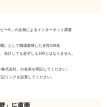
サピー®️」の企画によるインターネット調査
職）として職場復帰した女性108名
、合計しても必ずしも100とはなりません。
ン株式会社」の名前を明記してください。
下記リンクを設置してください。
壁」に直面