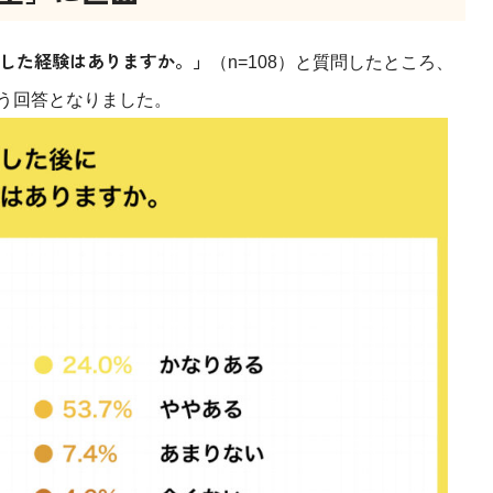
面した経験はありますか。」
（n=108）と質問したところ、
う回答となりました。