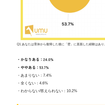
Q1.あなたは育休から復帰した後に「壁」に直面した経験はあり
・かなりある：24.0%
・ややある：53.7%
・あまりない：7.4%
・全くない：4.6%
・わからない/答えられない：10.2%