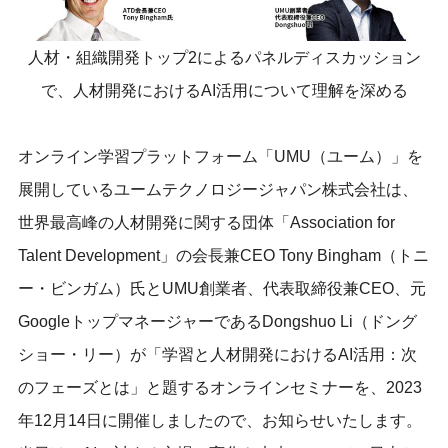
人材・組織開発トップ2によるパネルディスカッション
で、人材開発におけるAI活用について理解を深める
オンライン学習プラットフォーム「UMU（ユーム）」を
展開しているユームテクノロジージャパン株式会社は、
世界最高峰の人材開発に関する団体「Association for
Talent Development」の会長兼CEO Tony Bingham（トニ
ー・ビンガム）氏とUMU創業者、代表取締役兼CEO、元
GoogleトップマネージャーであるDongshuo Li（ドング
ショー・リー）が「学習と人材開発におけるAI活用：次
のフェーズとは」と題するオンラインセミナーを、2023
年12月14日に開催しましたので、お知らせいたします。