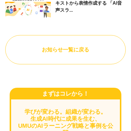
キストから表情作成する 「AI音
声スラ...
お知らせ一覧に戻る
まずはコレから！
学びが変わる。組織が変わる。
生成AI時代に成果を生む、
UMUのAIラーニング戦略と事例を公