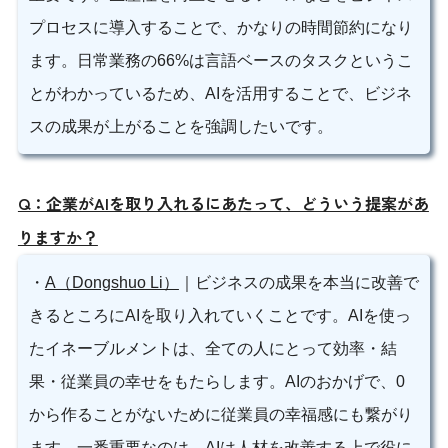
プロセスに導入することで、かなりの時間節約になり
ます。日常業務の66%は言語ベースのタスクというこ
とがわかっているため、AIを活用することで、ビジネ
スの成果が上がることを強調したいです。
Q：企業がAIを取り入れるにあたって、どういう提案があ
りますか？
・
A（Dongshuo Li）
｜ビジネスの成果を本当に改善で
きるところにAIを取り入れていくことです。AIを使っ
たイネーブルメントは、全ての人にとって効率・結
果・従業員の幸せをもたらします。AIのおかげで、0
から作ることがないために従業員の幸福感にも繋がり
ます。一番重要なのは、AIは人材を改善する上で役に