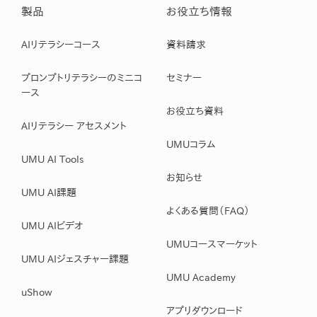
製品
お役立ち情報
AIリテラシーコース
資料請求
プロンプトリテラシーのミニコ
セミナー
ース
お役立ち資料
AIリテラシー アセスメント
UMUコラム
UMU AI Tools
お知らせ
UMU AI課題
よくある質問（FAQ）
UMU AIビデオ
UMUコースマーケット
UMU AIジェスチャー課題
UMU Academy
uShow
アプリダウンロード