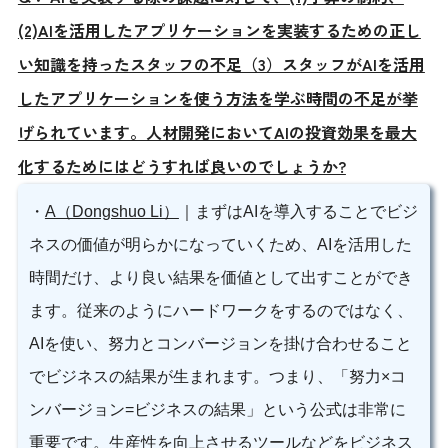
(2)AIを活用したアプリケーションを実装するための正し
い知識を持ったスタッフの不足（3）スタッフがAIを活用
したアプリケーションを使う方法を学ぶ時間の不足が挙
げられています。人材開発においてAIの投資効果を最大
化するためにはどうすれば良いのでしょうか?
・
A（Dongshuo Li）
｜まずはAIを導入することでビジ
ネスの価値が明らかになっていくため、AIを活用した
時間だけ、より良い結果を価値として出すことができ
ます。従来のようにハードワークをするのではなく、
AIを使い、努力とコンバージョンを掛け合わせること
でビジネスの結果が生まれます。つまり、「努力×コ
ンバージョン=ビジネスの結果」という公式は非常に
重要です。生産性を向上させるツールなどをビジネス