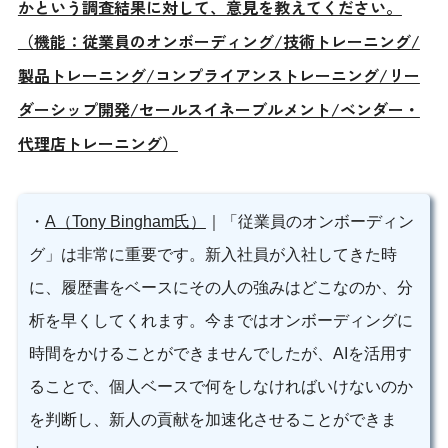
かという調査結果に対して、意見を教えてください。
（機能：従業員のオンボーディング/技術トレーニング/
製品トレーニング/コンプライアンストレーニング/リー
ダーシップ開発/セールスイネーブルメント/ベンダー・
代理店トレーニング）
・
A（Tony Bingham氏）
｜「従業員のオンボーディン
グ」は非常に重要です。新入社員が入社してきた時
に、履歴書をベースにその人の強みはどこなのか、分
析を早くしてくれます。今まではオンボーディングに
時間をかけることができませんでしたが、AIを活用す
ることで、個人ベースで何をしなければいけないのか
を判断し、新人の貢献を加速化させることができま