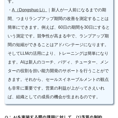
す。
・
A（Dongshuo Li）
｜新人が一人前になるまでの期
間、つまりランプアップ期間の改善を測定することは
簡単にできます。例えば、60日の期間を30日にすると
いう測定です。競争性が高まる中で、ランプアップ期
間の短縮ができることはアドバンテージになります。
そしてLLMの活用により、トレーニングは簡単になり
ます。AIは新人のコーチ、バディ、チューター、メン
ターの役割を担い能力開発のサポートを行うことがで
きます。それから、セールスイネーブルメントの観点
も非常に重要です。営業の利益が上がってさえいれ
ば、組織としての成長の機会が生まれるのです。
Q： AIを実装する際の課題に対して、(1)予算の制約、