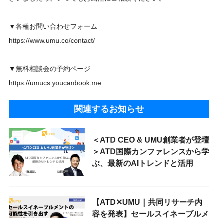
▼各種お問い合わせフォーム
https://www.umu.co/contact/
▼無料相談会の予約ページ
https://umucs.youcanbook.me
関連するお知らせ
＜ATD CEO & UMU創業者が登壇
＞ATD国際カンファレンスから学
ぶ、最新のAIトレンドと活用
【ATD✕UMU｜共同リサーチ内
容を発表】セールスイネーブルメ