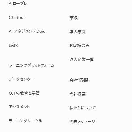
AIロープレ
Chatbot
事例
AI マネジメント Dojo
導入事例
uAsk
お客様の声
導入企業一覧
ラーニングプラットフォーム
データセンター
会社情报
OJTの教育と学習
会社概要
アセスメント
私たちについて
ラーニングサークル
代表メッセージ