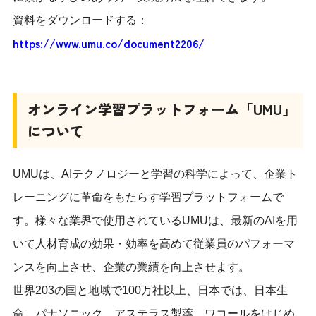
資料をダウンロードする：
https://www.umu.co/document2206/
オンライン学習プラットフォーム「UMU」
について
UMUは、AIテクノロジーと学習の科学によって、企業ト
レーニングに革命をもたらす学習プラットフォームで
す。様々な業界で使用されているUMUは、最新のAIを用
いて人材育成の効果・効率を高めて従業員のパフォーマ
ンスを向上させ、企業の業績を向上させます。
世界203の国と地域で100万社以上、日本では、日本生
命、パナソニック、アステラス製薬、ワコールをはじめ