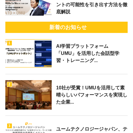
ントの可能性を引き出す方法を徹
底解説
新着のお知らせ
1
AI学習プラットフォーム
「UMU」を活用した会話型学
習・トレーニング...
2
10社が受賞！UMUを活用して素
晴らしいパフォーマンスを実現し
た企業...
3
ユームテクノロジージャパン、テ