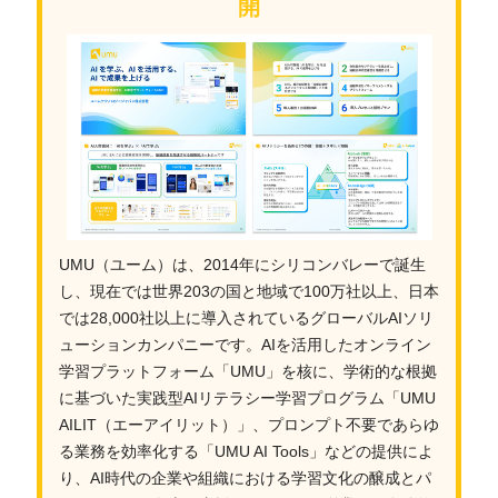
開
UMU（ユーム）は、2014年にシリコンバレーで誕生
し、現在では世界203の国と地域で100万社以上、日本
では28,000社以上に導入されているグローバルAIソリ
ューションカンパニーです。AIを活用したオンライン
学習プラットフォーム「UMU」を核に、学術的な根拠
に基づいた実践型AIリテラシー学習プログラム「UMU
AILIT（エーアイリット）」、プロンプト不要であらゆ
る業務を効率化する「UMU AI Tools」などの提供によ
り、AI時代の企業や組織における学習文化の醸成とパ