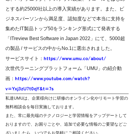
とする約25000社以上の導入実績があります。また、ビ
ジネスパーソンから満足度、認知度などで本当に支持を
集めたIT製品トップ50をランキング形式にて発表する
「ITreview Best Software in Japan 2022」にて、5000超
の製品 / サービスの中からNo.1に選出されました。
https://www.umu.co/about/
サービスサイト：
次世代ラーニングプラットフォーム「UMU」の紹介動
https://www.youtube.com/watch?
画：
v=Yxj3zU7t0qY&t=7s
私達UMUは、企業様向けに研修のオンライン化やリモート学習の
無料相談会を毎日実施しております。
また、常に最先端のテクノロジーと学習情報をアップデートして
おりますので、お困りごとや、追加で必要な情報のご要望などご
ざいましたら、いつでもお気軽にご相談ください。